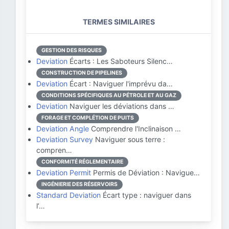
TERMES SIMILAIRES
GESTION DES RISQUES
Deviation
Écarts : Les Saboteurs Silenc…
CONSTRUCTION DE PIPELINES
Deviation
Écart : Naviguer l'imprévu da…
CONDITIONS SPÉCIFIQUES AU PÉTROLE ET AU GAZ
Deviation
Naviguer les déviations dans …
FORAGE ET COMPLÉTION DE PUITS
Deviation Angle
Comprendre l'Inclinaison …
Deviation Survey
Naviguer sous terre :
compren…
CONFORMITÉ RÉGLEMENTAIRE
Deviation Permit
Permis de Déviation : Navigue…
INGÉNIERIE DES RÉSERVOIRS
Standard Deviation
Écart type : naviguer dans
l’…