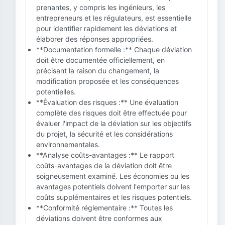
prenantes, y compris les ingénieurs, les
entrepreneurs et les régulateurs, est essentielle
pour identifier rapidement les déviations et
élaborer des réponses appropriées.
**Documentation formelle :** Chaque déviation
doit être documentée officiellement, en
précisant la raison du changement, la
modification proposée et les conséquences
potentielles.
**Évaluation des risques :** Une évaluation
complète des risques doit être effectuée pour
évaluer l'impact de la déviation sur les objectifs
du projet, la sécurité et les considérations
environnementales.
**Analyse coûts-avantages :** Le rapport
coûts-avantages de la déviation doit être
soigneusement examiné. Les économies ou les
avantages potentiels doivent l'emporter sur les
coûts supplémentaires et les risques potentiels.
**Conformité réglementaire :** Toutes les
déviations doivent être conformes aux