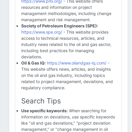
https://www.pmi.org/
- This website offers
resources and information on project
management methodologies, including change
management and risk management.
Society of Petroleum Engineers (SPE):
https://www.spe.org/
- This website provides
access to technical resources, articles, and
industry news related to the oil and gas sector,
including best practices for managing
deviations.
Oil & Gas IQ:
https://www.oilandgas-iq.com/
-
This website offers news, articles, and insights
on the oil and gas industry, including topics
related to project management, deviations, and
regulatory compliance.
Search Tips
Use specific keywords:
When searching for
information on deviations, use specific keywords
like "oil and gas deviations," "project deviation
management," or "change management in oil