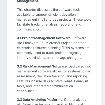
Management
This chapter discusses the software tools
available to support efficient deviation
management in oil and gas projects. These tools
facilitate tracking, analysis, reporting, and
communication.
3.1 Project Management Software:
Software
like Primavera P6, Microsoft Project, or other
enterprise resource planning (ERP) systems are
commonly used to track project progress,
identify deviations, and manage changes.
3.2 Risk Management Software:
Dedicated risk
management software allows for systematic risk
assessment, deviation tracking, and reporting.
Features include risk registers, what-if analysis
tools, and integrated communication
capabilities.
3.3 Data Analytics Platforms:
Data analytics
platforms can be used to analyze historical