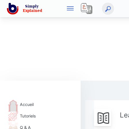
Accueil
Le
Tutoriels
Q & A