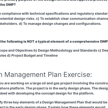
 the DMP?
e compliance with technical specifications and regulatory standar
 potential design risks. c) To establish clear communication chann
keholders. d) To manage design changes and configurations.
 the following is NOT a typical element of a comprehensive DMP
Scope and Objectives b) Design Methodology and Standards c) De
les d) Project Budget and Timeline
n Management Plan Exercise:
u are working on a large oil and gas project involving the constr
fshore platform. The project is in the early design phase. The desi
sked with developing the concept design for the platform.
fy three key elements of a Design Management Plan that would be c
oject in the early design phase. Explain how these elements would