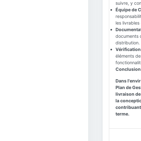
suivre, y co
Équipe de C
responsabili
les livrable
Documentati
documents de
distribution.
Vérification
éléments de 
fonctionnalit
Conclusion 
Dans l'envi
Plan de Ges
livraison d
la conceptio
contribuant 
terme.