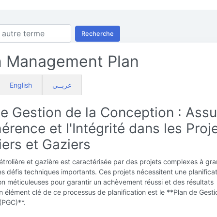
Recherche
n Management Plan
English
عربــي
e Gestion de la Conception : Assu
érence et l'Intégrité dans les Proj
iers et Gaziers
pétrolière et gazière est caractérisée par des projets complexes à gr
es défis techniques importants. Ces projets nécessitent une planificat
n méticuleuses pour garantir un achèvement réussi et des résultats
 élément clé de ce processus de planification est le **Plan de Gesti
(PGC)**.