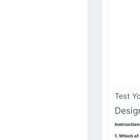
Test Y
Desig
Instruction
1. Which of