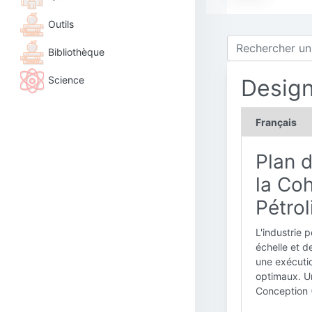
Outils
Bibliothèque
Science
Desig
Français
Plan d
la Coh
Pétrol
L'industrie 
échelle et d
une exécutio
optimaux. Un
Conception 