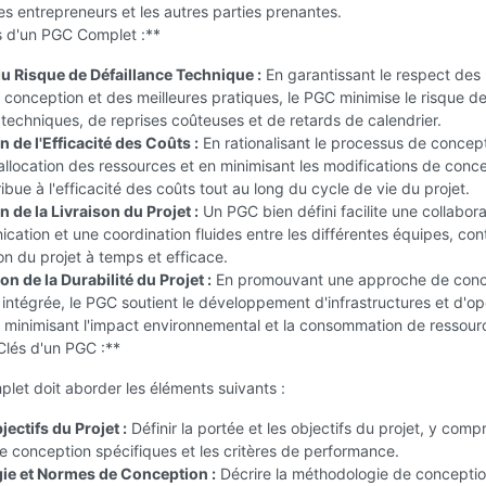
les entrepreneurs et les autres parties prenantes.
 d'un PGC Complet :**
u Risque de Défaillance Technique :
En garantissant le respect des
 conception et des meilleures pratiques, le PGC minimise le risque d
 techniques, de reprises coûteuses et de retards de calendrier.
 de l'Efficacité des Coûts :
En rationalisant le processus de concept
'allocation des ressources et en minimisant les modifications de conc
ibue à l'efficacité des coûts tout au long du cycle de vie du projet.
 de la Livraison du Projet :
Un PGC bien défini facilite une collabora
ation et une coordination fluides entre les différentes équipes, con
son du projet à temps et efficace.
 de la Durabilité du Projet :
En promouvant une approche de conc
t intégrée, le PGC soutient le développement d'infrastructures et d'op
 minimisant l'impact environnemental et la consommation de ressour
Clés d'un PGC :**
et doit aborder les éléments suivants :
jectifs du Projet :
Définir la portée et les objectifs du projet, y compr
 conception spécifiques et les critères de performance.
ie et Normes de Conception :
Décrire la méthodologie de conceptio