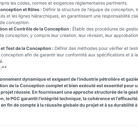
mpris les codes, normes et exigences réglementaires pertinents.
onception et Rôles :
Définir la structure de l'équipe de conception, l
tés et les lignes hiérarchiques, en garantissant une responsabilité cla
s de conception.
on et Contrôle de la Conception :
Établir des procédures de gesti
 conception, y compris leur création, leur révision, leur approbation
 et Test de la Conception :
Définir des méthodes pour vérifier et test
conception afin de garantir leur conformité aux spécifications et à la
é.
:**
ronnement dynamique et exigeant de l'industrie pétrolière et gaziè
tion de la Conception complet et bien exécuté est essentiel pour 
e projet réussie. En fournissant une approche structurée de la gest
n, le PGC garantit l'intégrité technique, la cohérence et l'efficacité
en fin de compte à la réussite globale du projet et à sa durabilité à