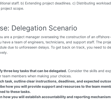
itional staff. b) Extending project deadlines. c) Distributing workload 
 project scope.
ise: Delegation Scenario
u are a project manager overseeing the construction of an offshore o
u have a team of engineers, technicians, and support staff. The proje
dule due to unforeseen delays. To get back on track, you need to d
vely.
fy three key tasks that can be delegated.
Consider the skills and ex
ur team members when making your choices.
ch task, outline clear instructions, deadlines, and expected outc
ibe how you will provide support and resources to the team mem
ned to these tasks.
in how you will establish accountability and reporting mechanism