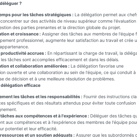
 déléguer ?
temps pour les tâches stratégiques :
La délégation permet aux chef
 concentrer sur des activités de niveau supérieur comme l'évaluation
gestion des parties prenantes et la direction globale du projet.
ion et croissance :
Assigner des tâches aux membres de l'équipe f
pement professionnel, augmente leur satisfaction au travail et crée 
'appartenance.
t productivité accrues :
En répartissant la charge de travail, la délég
 les tâches sont accomplies efficacement et dans les délais.
on et collaboration améliorées :
La délégation favorise une
n ouverte et une collaboration au sein de l'équipe, ce qui conduit à
ise de décision et à une meilleure résolution de problèmes.
la délégation efficace
rement les tâches et les responsabilités :
Fournir des instructions cla
s spécifiques et des résultats attendus pour éviter toute confusion 
ignement.
 tâches aux compétences et à l'expérience :
Déléguer des tâches qu
nt aux compétences et à l'expérience des membres de l'équipe pou
r potentiel et leur efficacité.
 ressources et un soutien adéquats :
Assurer que les subordonnés 