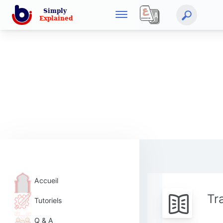
Accueil
Tr
Tutoriels
Q & A