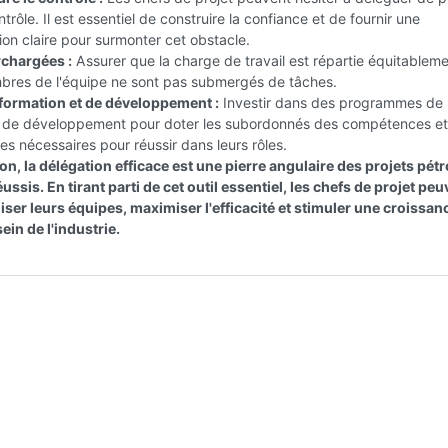
trôle. Il est essentiel de construire la confiance et de fournir une
on claire pour surmonter cet obstacle.
chargées :
Assurer que la charge de travail est répartie équitableme
bres de l'équipe ne sont pas submergés de tâches.
ormation et de développement :
Investir dans des programmes de
t de développement pour doter les subordonnés des compétences et
s nécessaires pour réussir dans leurs rôles.
n, la délégation efficace est une pierre angulaire des projets pétr
éussis. En tirant parti de cet outil essentiel, les chefs de projet pe
ser leurs équipes, maximiser l'efficacité et stimuler une croissan
ein de l'industrie.