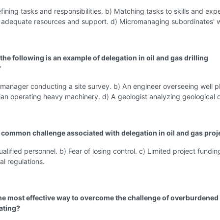
efining tasks and responsibilities. b) Matching tasks to skills and exp
g adequate resources and support. d) Micromanaging subordinates' 
the following is an example of delegation in oil and gas drilling
?
 manager conducting a site survey. b) An engineer overseeing well p
ian operating heavy machinery. d) A geologist analyzing geological 
a common challenge associated with delegation in oil and gas proj
ualified personnel. b) Fear of losing control. c) Limited project fundin
l regulations.
the most effective way to overcome the challenge of overburdened
ating?