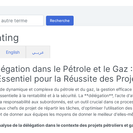
Recherche
ting
English
عربــي
égation dans le Pétrole et le Gaz 
Essentiel pour la Réussite des Proj
de dynamique et complexe du pétrole et du gaz, la gestion efficace
ssentielle à la rentabilité et à la sécurité. La **délégation**, l'acte d'a
t la responsabilité aux subordonnés, est un outil crucial dans ce proce
ux chefs de projet de répartir les tâches, d'optimiser l'utilisation des
et de donner aux équipes les moyens de donner le meilleur d'elles-m
alyse de la délégation dans le contexte des projets pétroliers et ga