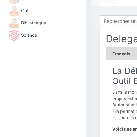
Outils
Bibliothèque
Science
Delega
Français
La Dél
Outil 
Dans le mon
projets est e
l'autorité e
Elle permet a
ressources 
Voici une an