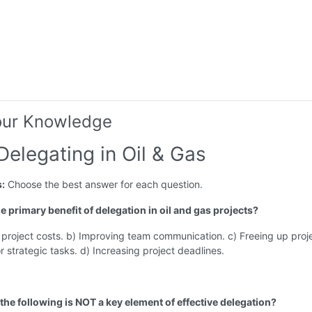
our Knowledge
Delegating in Oil & Gas
s:
Choose the best answer for each question.
he primary benefit of delegation in oil and gas projects?
project costs. b) Improving team communication. c) Freeing up proj
 strategic tasks. d) Increasing project deadlines.
the following is NOT a key element of effective delegation?