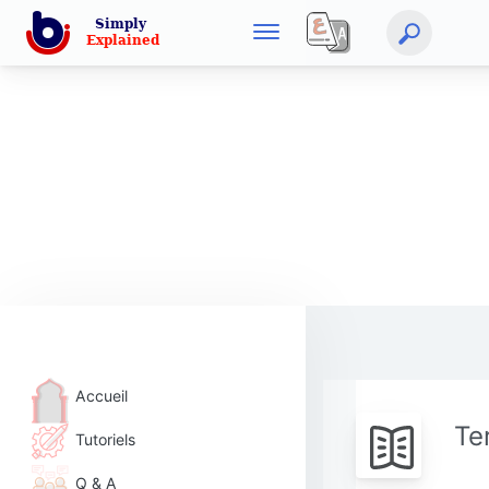
Accueil
Te
Tutoriels
Q & A