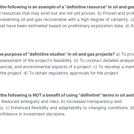
the following is an example of a "definitive resource" in oil and ga
 resources that may exist but are not yet proven. b) Proven and pr
presenting oil and gas recoverable with a high degree of certainty. c
at have been estimated based on preliminary exploration data. d) Al
he purpose of "definitive studies" in oil and gas projects?
a) To pro
assessment of the project's feasibility. b) To conduct detailed analysi
inancial, and environmental aspects of a project. c) To develop a mar
 the project. d) To obtain regulatory approvals for the project.
the following is NOT a benefit of using "definitive" terms in oil an
 Reduced ambiguity and risks. b) Increased transparency and
ty. c) Enhanced flexibility and adaptability to changing conditions. d
nfidence in investment decisions.