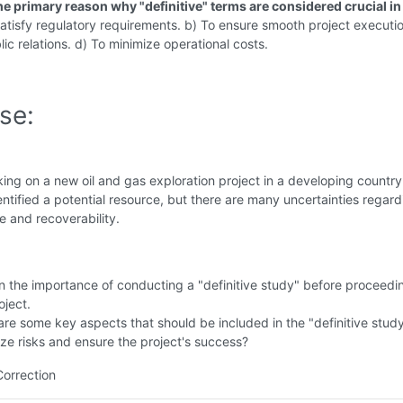
he primary reason why "definitive" terms are considered crucial in
atisfy regulatory requirements. b) To ensure smooth project executio
ic relations. d) To minimize operational costs.
se:
ing on a new oil and gas exploration project in a developing country
ntified a potential resource, but there are many uncertainties regard
 and recoverability.
n the importance of conducting a "definitive study" before proceedi
oject.
re some key aspects that should be included in the "definitive study
ze risks and ensure the project's success?
Correction