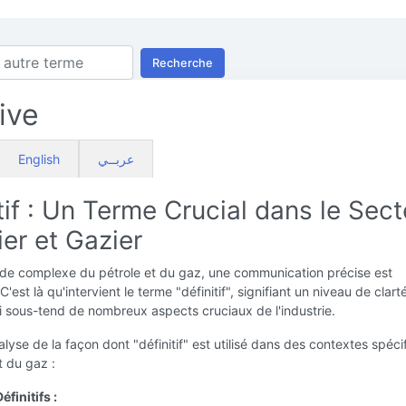
Recherche
ive
English
عربــي
tif : Un Terme Crucial dans le Sect
ier et Gazier
de complexe du pétrole et du gaz, une communication précise est
C'est là qu'intervient le terme "définitif", signifiant un niveau de clart
i sous-tend de nombreux aspects cruciaux de l'industrie.
alyse de la façon dont "définitif" est utilisé dans des contextes spéci
t du gaz :
éfinitifs :