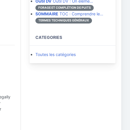
Outil DV
Outil DV : Un éléme…
FORAGE ET COMPLÉTION DE PUITS
SOMMAIRE
TOC : Comprendre le…
TERMES TECHNIQUES GÉNÉRAUX
CATEGORIES
Toutes les catégories
egally
y
r