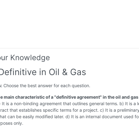
our Knowledge
Definitive in Oil & Gas
s:
Choose the best answer for each question.
he main characteristic of a "definitive agreement" in the oil and gas
 It is a non-binding agreement that outlines general terms. b) It is a l
act that establishes specific terms for a project. c) It is a preliminar
at can be easily modified later. d) It is an internal document used fo
rposes only.