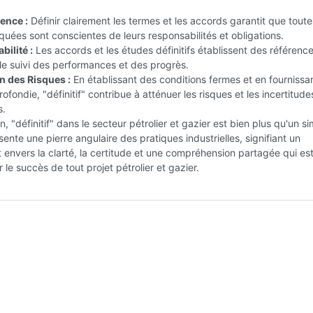
ence :
Définir clairement les termes et les accords garantit que toute
iquées sont conscientes de leurs responsabilités et obligations.
ilité :
Les accords et les études définitifs établissent des référenc
 le suivi des performances et des progrès.
n des Risques :
En établissant des conditions fermes et en fournissa
ofondie, "définitif" contribue à atténuer les risques et les incertitude
s.
n, "définitif" dans le secteur pétrolier et gazier est bien plus qu'un s
ésente une pierre angulaire des pratiques industrielles, signifiant un
nvers la clarté, la certitude et une compréhension partagée qui es
 le succès de tout projet pétrolier et gazier.