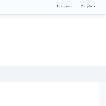
A propos
Compte