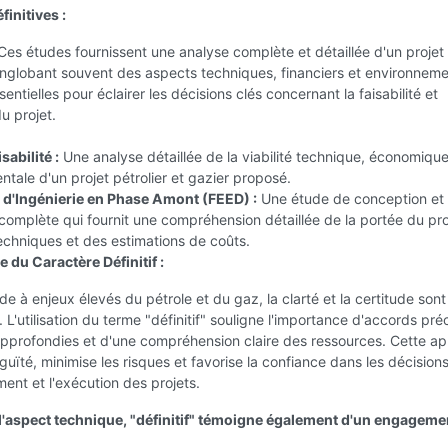
finitives :
es études fournissent une analyse complète et détaillée d'un projet
 englobant souvent des aspects techniques, financiers et environnem
sentielles pour éclairer les décisions clés concernant la faisabilité et
u projet.
sabilité :
Une analyse détaillée de la viabilité technique, économique
tale d'un projet pétrolier et gazier proposé.
d'Ingénierie en Phase Amont (FEED) :
Une étude de conception et
 complète qui fournit une compréhension détaillée de la portée du pro
echniques et des estimations de coûts.
 du Caractère Définitif :
e à enjeux élevés du pétrole et du gaz, la clarté et la certitude sont
 L'utilisation du terme "définitif" souligne l'importance d'accords préc
approfondies et d'une compréhension claire des ressources. Cette a
iguïté, minimise les risques et favorise la confiance dans les décision
ment et l'exécution des projets.
l'aspect technique, "définitif" témoigne également d'un engageme