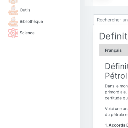
Outils
Bibliothèque
Science
Definit
Français
Défini
Pétrol
Dans le mon
primordiale. 
certitude qu
Voici une an
du pétrole e
1. Accords D