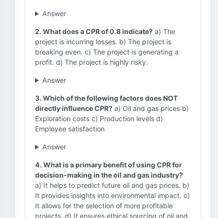
Answer
2. What does a CPR of 0.8 indicate?
a) The
project is incurring losses. b) The project is
breaking even. c) The project is generating a
profit. d) The project is highly risky.
Answer
3. Which of the following factors does NOT
directly influence CPR?
a) Oil and gas prices b)
Exploration costs c) Production levels d)
Employee satisfaction
Answer
4. What is a primary benefit of using CPR for
decision-making in the oil and gas industry?
a) It helps to predict future oil and gas prices. b)
It provides insights into environmental impact. c)
It allows for the selection of more profitable
projects. d) It ensures ethical sourcing of oil and