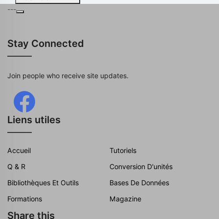
---
Stay Connected
Join people who receive site updates.
Liens utiles
Accueil
Tutoriels
Q & R
Conversion D'unités
Bibliothèques Et Outils
Bases De Données
Formations
Magazine
Share this