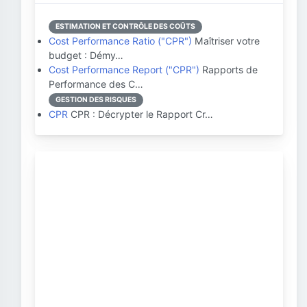
ESTIMATION ET CONTRÔLE DES COÛTS
Cost Performance Ratio ("CPR")
Maîtriser votre
budget : Démy…
Cost Performance Report ("CPR")
Rapports de
Performance des C…
GESTION DES RISQUES
CPR
CPR : Décrypter le Rapport Cr…