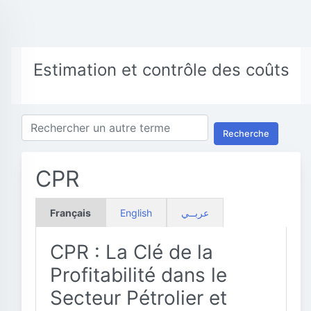
Estimation et contrôle des coûts
Recherche
CPR
Français
English
عربــي
CPR : La Clé de la
Profitabilité dans le
Secteur Pétrolier et