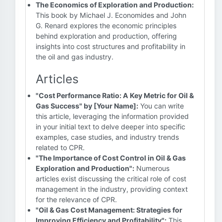
The Economics of Exploration and Production:
This book by Michael J. Economides and John
G. Renard explores the economic principles
behind exploration and production, offering
insights into cost structures and profitability in
the oil and gas industry.
Articles
"Cost Performance Ratio: A Key Metric for Oil &
Gas Success" by [Your Name]:
You can write
this article, leveraging the information provided
in your initial text to delve deeper into specific
examples, case studies, and industry trends
related to CPR.
"The Importance of Cost Control in Oil & Gas
Exploration and Production":
Numerous
articles exist discussing the critical role of cost
management in the industry, providing context
for the relevance of CPR.
"Oil & Gas Cost Management: Strategies for
Improving Efficiency and Profitability":
This