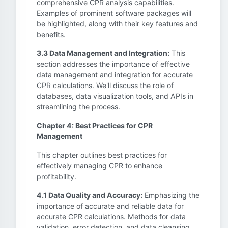
comprehensive CPR analysis capabilities.
Examples of prominent software packages will
be highlighted, along with their key features and
benefits.
3.3 Data Management and Integration:
This
section addresses the importance of effective
data management and integration for accurate
CPR calculations. We'll discuss the role of
databases, data visualization tools, and APIs in
streamlining the process.
Chapter 4: Best Practices for CPR
Management
This chapter outlines best practices for
effectively managing CPR to enhance
profitability.
4.1 Data Quality and Accuracy:
Emphasizing the
importance of accurate and reliable data for
accurate CPR calculations. Methods for data
validation, error detection, and data cleansing