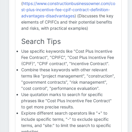
(
https://www.constructionbusinessowner.com/co
st-plus-incentive-fee-cpif-contract-definition-
advantages-disadvantages
) (Discusses the key
elements of CPIFCs and their potential benefits
and risks, with practical examples)
Search Tips
Use specific keywords like "Cost Plus Incentive
Fee Contract", "CPIFC", "Cost Plus Incentive Fee
(CPIF)", "CPIF contract", "Incentive Contract".
Combine these keywords with other relevant
terms like "project management", "construction",
"government contracts", "risk management",
"cost control", "performance evaluation".
Use quotation marks to search for specific
phrases like "Cost Plus Incentive Fee Contract"
to get more precise results.
Explore different search operators like "+" to
include specific terms, "-" to exclude specific
terms, and "site:" to limit the search to specific
websites.