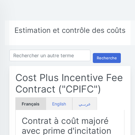
Estimation et contrôle des coûts
Recherche
Cost Plus Incentive Fee
Contract ("CPIFC")
Français
English
عربــي
Contrat à coût majoré
avec prime d'incitation