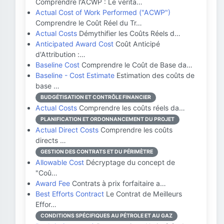
Comprendre l'ACWP : Le vérita…
Actual Cost of Work Performed ("ACWP")
Comprendre le Coût Réel du Tr…
Actual Costs
Démythifier les Coûts Réels d…
Anticipated Award Cost
Coût Anticipé
d'Attribution :…
Baseline Cost
Comprendre le Coût de Base da…
Baseline - Cost Estimate
Estimation des coûts de
base …
BUDGÉTISATION ET CONTRÔLE FINANCIER
Actual Costs
Comprendre les coûts réels da…
PLANIFICATION ET ORDONNANCEMENT DU PROJET
Actual Direct Costs
Comprendre les coûts
directs …
GESTION DES CONTRATS ET DU PÉRIMÈTRE
Allowable Cost
Décryptage du concept de
"Coû…
Award Fee
Contrats à prix forfaitaire a…
Best Efforts Contract
Le Contrat de Meilleurs
Effor…
CONDITIONS SPÉCIFIQUES AU PÉTROLE ET AU GAZ