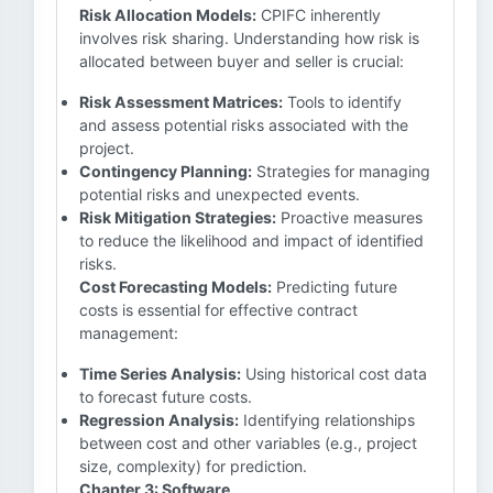
Risk Allocation Models:
CPIFC inherently
involves risk sharing. Understanding how risk is
allocated between buyer and seller is crucial:
Risk Assessment Matrices:
Tools to identify
and assess potential risks associated with the
project.
Contingency Planning:
Strategies for managing
potential risks and unexpected events.
Risk Mitigation Strategies:
Proactive measures
to reduce the likelihood and impact of identified
risks.
Cost Forecasting Models:
Predicting future
costs is essential for effective contract
management:
Time Series Analysis:
Using historical cost data
to forecast future costs.
Regression Analysis:
Identifying relationships
between cost and other variables (e.g., project
size, complexity) for prediction.
Chapter 3: Software