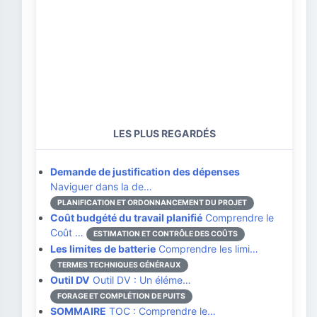
LES PLUS REGARDÉS
Demande de justification des dépenses
Naviguer dans la de…
PLANIFICATION ET ORDONNANCEMENT DU PROJET
Coût budgété du travail planifié
Comprendre le
Coût …
ESTIMATION ET CONTRÔLE DES COÛTS
Les limites de batterie
Comprendre les limi…
TERMES TECHNIQUES GÉNÉRAUX
Outil DV
Outil DV : Un éléme…
FORAGE ET COMPLÉTION DE PUITS
SOMMAIRE
TOC : Comprendre le…