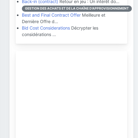
Back-in (contract)
Retour en jeu : Un intérêt do…
GESTION DES ACHATS ET DE LA CHAÎNE D'APPROVISIONNEMENT
Best and Final Contract Offer
Meilleure et
Dernière Offre d…
Bid Cost Considerations
Décrypter les
considérations …