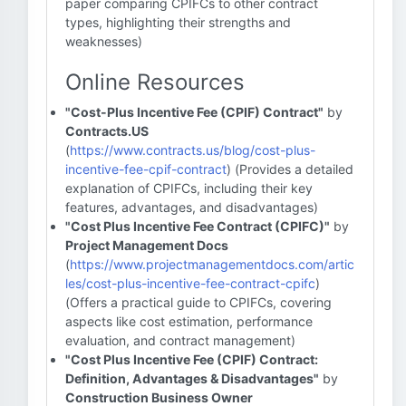
paper comparing CPIFCs to other contract
types, highlighting their strengths and
weaknesses)
Online Resources
"Cost-Plus Incentive Fee (CPIF) Contract"
by
Contracts.US
(
https://www.contracts.us/blog/cost-plus-
incentive-fee-cpif-contract
) (Provides a detailed
explanation of CPIFCs, including their key
features, advantages, and disadvantages)
"Cost Plus Incentive Fee Contract (CPIFC)"
by
Project Management Docs
(
https://www.projectmanagementdocs.com/artic
les/cost-plus-incentive-fee-contract-cpifc
)
(Offers a practical guide to CPIFCs, covering
aspects like cost estimation, performance
evaluation, and contract management)
"Cost Plus Incentive Fee (CPIF) Contract:
Definition, Advantages & Disadvantages"
by
Construction Business Owner