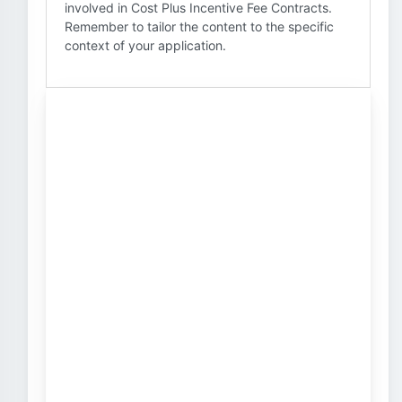
involved in Cost Plus Incentive Fee Contracts.
Remember to tailor the content to the specific
context of your application.