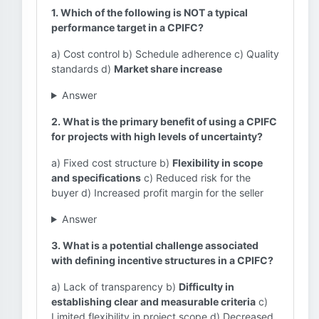
1. Which of the following is NOT a typical
performance target in a CPIFC?
a) Cost control b) Schedule adherence c) Quality
standards d)
Market share increase
Answer
2. What is the primary benefit of using a CPIFC
for projects with high levels of uncertainty?
a) Fixed cost structure b)
Flexibility in scope
and specifications
c) Reduced risk for the
buyer d) Increased profit margin for the seller
Answer
3. What is a potential challenge associated
with defining incentive structures in a CPIFC?
a) Lack of transparency b)
Difficulty in
establishing clear and measurable criteria
c)
Limited flexibility in project scope d) Decreased