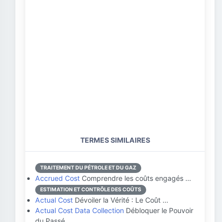
TERMES SIMILAIRES
TRAITEMENT DU PÉTROLE ET DU GAZ
Accrued Cost
Comprendre les coûts engagés …
ESTIMATION ET CONTRÔLE DES COÛTS
Actual Cost
Dévoiler la Vérité : Le Coût …
Actual Cost Data Collection
Débloquer le Pouvoir
du Passé…