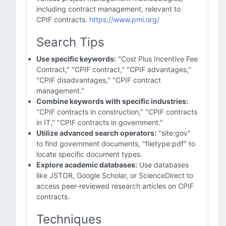
including contract management, relevant to
CPIF contracts.
https://www.pmi.org/
Search Tips
Use specific keywords:
"Cost Plus Incentive Fee
Contract," "CPIF contract," "CPIF advantages,"
"CPIF disadvantages," "CPIF contract
management."
Combine keywords with specific industries:
"CPIF contracts in construction," "CPIF contracts
in IT," "CPIF contracts in government."
Utilize advanced search operators:
"site:gov"
to find government documents, "filetype:pdf" to
locate specific document types.
Explore academic databases:
Use databases
like JSTOR, Google Scholar, or ScienceDirect to
access peer-reviewed research articles on CPIF
contracts.
Techniques