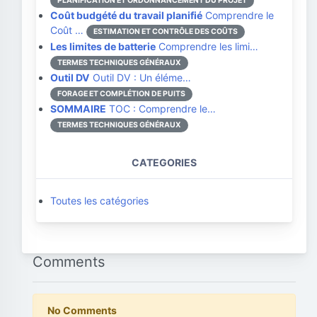
PLANIFICATION ET ORDONNANCEMENT DU PROJET
Coût budgété du travail planifié
Comprendre le
Coût …
ESTIMATION ET CONTRÔLE DES COÛTS
Les limites de batterie
Comprendre les limi…
TERMES TECHNIQUES GÉNÉRAUX
Outil DV
Outil DV : Un éléme…
FORAGE ET COMPLÉTION DE PUITS
SOMMAIRE
TOC : Comprendre le…
TERMES TECHNIQUES GÉNÉRAUX
CATEGORIES
Toutes les catégories
Comments
No Comments