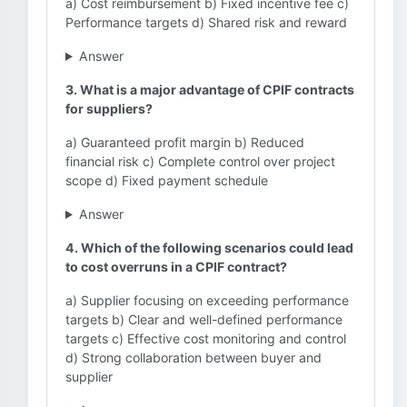
a) Cost reimbursement b) Fixed incentive fee c)
Performance targets d) Shared risk and reward
Answer
3. What is a major advantage of CPIF contracts
for suppliers?
a) Guaranteed profit margin b) Reduced
financial risk c) Complete control over project
scope d) Fixed payment schedule
Answer
4. Which of the following scenarios could lead
to cost overruns in a CPIF contract?
a) Supplier focusing on exceeding performance
targets b) Clear and well-defined performance
targets c) Effective cost monitoring and control
d) Strong collaboration between buyer and
supplier