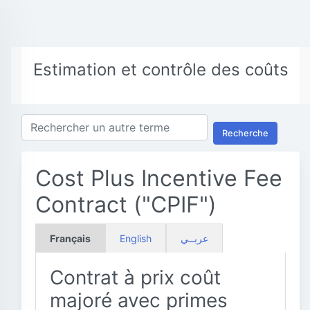
Estimation et contrôle des coûts
Recherche
Cost Plus Incentive Fee
Contract ("CPIF")
Français
English
عربــي
Contrat à prix coût
majoré avec primes