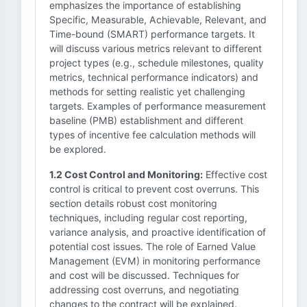
emphasizes the importance of establishing
Specific, Measurable, Achievable, Relevant, and
Time-bound (SMART) performance targets. It
will discuss various metrics relevant to different
project types (e.g., schedule milestones, quality
metrics, technical performance indicators) and
methods for setting realistic yet challenging
targets. Examples of performance measurement
baseline (PMB) establishment and different
types of incentive fee calculation methods will
be explored.
1.2 Cost Control and Monitoring:
Effective cost
control is critical to prevent cost overruns. This
section details robust cost monitoring
techniques, including regular cost reporting,
variance analysis, and proactive identification of
potential cost issues. The role of Earned Value
Management (EVM) in monitoring performance
and cost will be discussed. Techniques for
addressing cost overruns, and negotiating
changes to the contract will be explained.