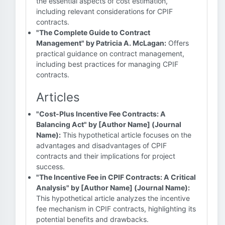
the essential aspects of cost estimation,
including relevant considerations for CPIF
contracts.
"The Complete Guide to Contract
Management" by Patricia A. McLagan:
Offers
practical guidance on contract management,
including best practices for managing CPIF
contracts.
Articles
"Cost-Plus Incentive Fee Contracts: A
Balancing Act" by [Author Name] (Journal
Name):
This hypothetical article focuses on the
advantages and disadvantages of CPIF
contracts and their implications for project
success.
"The Incentive Fee in CPIF Contracts: A Critical
Analysis" by [Author Name] (Journal Name):
This hypothetical article analyzes the incentive
fee mechanism in CPIF contracts, highlighting its
potential benefits and drawbacks.