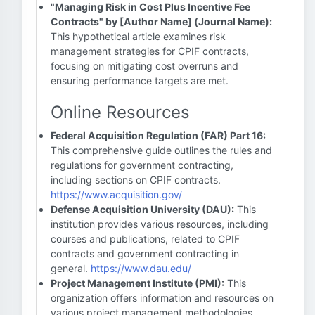
"Managing Risk in Cost Plus Incentive Fee
Contracts" by [Author Name] (Journal Name):
This hypothetical article examines risk
management strategies for CPIF contracts,
focusing on mitigating cost overruns and
ensuring performance targets are met.
Online Resources
Federal Acquisition Regulation (FAR) Part 16:
This comprehensive guide outlines the rules and
regulations for government contracting,
including sections on CPIF contracts.
https://www.acquisition.gov/
Defense Acquisition University (DAU):
This
institution provides various resources, including
courses and publications, related to CPIF
contracts and government contracting in
general.
https://www.dau.edu/
Project Management Institute (PMI):
This
organization offers information and resources on
various project management methodologies,