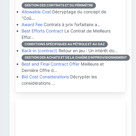
GESTION DES CONTRATS ET DU PÉRIMÈTRE
Allowable Cost
Décryptage du concept de
"Coû…
Award Fee
Contrats à prix forfaitaire a…
Best Efforts Contract
Le Contrat de Meilleurs
Effor…
CONDITIONS SPÉCIFIQUES AU PÉTROLE ET AU GAZ
Back-in (contract)
Retour en jeu : Un intérêt do…
GESTION DES ACHATS ET DE LA CHAÎNE D'APPROVISIONNEMENT
Best and Final Contract Offer
Meilleure et
Dernière Offre d…
Bid Cost Considerations
Décrypter les
considérations …