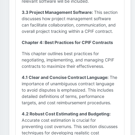
relevant software will be included.
3.3 Project Management Software:
This section
discusses how project management software
can facilitate collaboration, communication, and
overall project tracking within a CPIF contract.
Chapter 4: Best Practices for CPIF Contracts
This chapter outlines best practices for
negotiating, implementing, and managing CPIF
contracts to maximize their effectiveness.
4.1 Clear and Concise Contract Language:
The
importance of unambiguous contract language
to avoid disputes is emphasized. This includes
detailed definitions of terms, performance
targets, and cost reimbursement procedures.
4.2 Robust Cost Estimating and Budgeting:
Accurate cost estimation is crucial for
preventing cost overruns. This section discusses
techniques for developing realistic cost