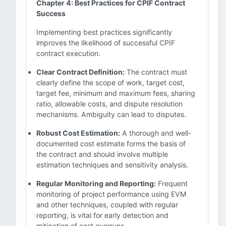
Chapter 4: Best Practices for CPIF Contract
Success
Implementing best practices significantly
improves the likelihood of successful CPIF
contract execution.
Clear Contract Definition:
The contract must
clearly define the scope of work, target cost,
target fee, minimum and maximum fees, sharing
ratio, allowable costs, and dispute resolution
mechanisms. Ambiguity can lead to disputes.
Robust Cost Estimation:
A thorough and well-
documented cost estimate forms the basis of
the contract and should involve multiple
estimation techniques and sensitivity analysis.
Regular Monitoring and Reporting:
Frequent
monitoring of project performance using EVM
and other techniques, coupled with regular
reporting, is vital for early detection and
mitigation of cost overruns.