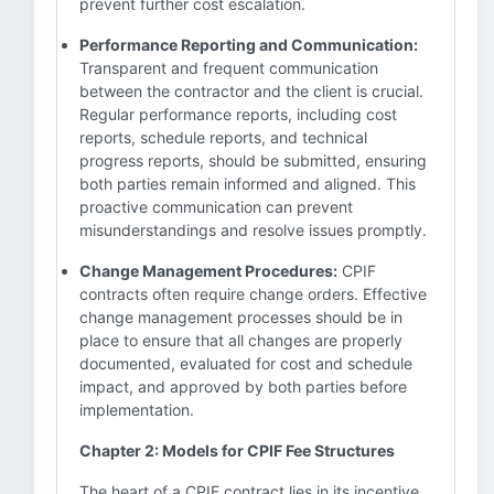
prevent further cost escalation.
Performance Reporting and Communication:
Transparent and frequent communication
between the contractor and the client is crucial.
Regular performance reports, including cost
reports, schedule reports, and technical
progress reports, should be submitted, ensuring
both parties remain informed and aligned. This
proactive communication can prevent
misunderstandings and resolve issues promptly.
Change Management Procedures:
CPIF
contracts often require change orders. Effective
change management processes should be in
place to ensure that all changes are properly
documented, evaluated for cost and schedule
impact, and approved by both parties before
implementation.
Chapter 2: Models for CPIF Fee Structures
The heart of a CPIF contract lies in its incentive