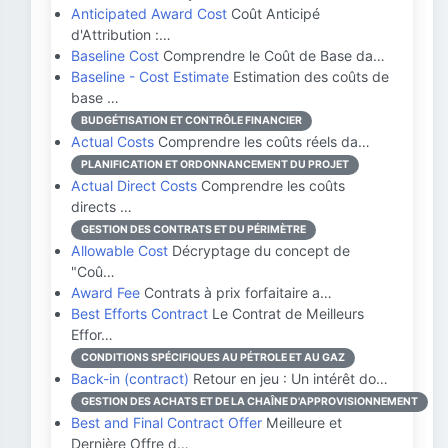
Anticipated Award Cost
Coût Anticipé
d'Attribution :…
Baseline Cost
Comprendre le Coût de Base da…
Baseline - Cost Estimate
Estimation des coûts de
base …
BUDGÉTISATION ET CONTRÔLE FINANCIER
Actual Costs
Comprendre les coûts réels da…
PLANIFICATION ET ORDONNANCEMENT DU PROJET
Actual Direct Costs
Comprendre les coûts
directs …
GESTION DES CONTRATS ET DU PÉRIMÈTRE
Allowable Cost
Décryptage du concept de
"Coû…
Award Fee
Contrats à prix forfaitaire a…
Best Efforts Contract
Le Contrat de Meilleurs
Effor…
CONDITIONS SPÉCIFIQUES AU PÉTROLE ET AU GAZ
Back-in (contract)
Retour en jeu : Un intérêt do…
GESTION DES ACHATS ET DE LA CHAÎNE D'APPROVISIONNEMENT
Best and Final Contract Offer
Meilleure et
Dernière Offre d…