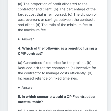
(a) The proportion of profit allocated to the
contractor and client. (b) The percentage of the
target cost that is reimbursed. (c) The division of
cost overruns or savings between the contractor
and client. (d) The ratio of the minimum fee to
the maximum fee.
Answer
4. Which of the following is a benefit of using a
CPIF contract?
(a) Guaranteed fixed price for the project. (b)
Reduced risk for the contractor. (c) Incentive for
the contractor to manage costs efficiently. (d)
Increased reliance on fixed timelines.
Answer
5. In which scenario would a CPIF contract be
most suitable?
(a) A simple, low-risk project with clearly defined