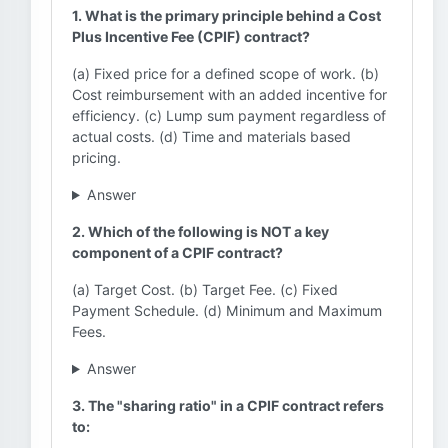
1. What is the primary principle behind a Cost
Plus Incentive Fee (CPIF) contract?
(a) Fixed price for a defined scope of work. (b)
Cost reimbursement with an added incentive for
efficiency. (c) Lump sum payment regardless of
actual costs. (d) Time and materials based
pricing.
Answer
2. Which of the following is NOT a key
component of a CPIF contract?
(a) Target Cost. (b) Target Fee. (c) Fixed
Payment Schedule. (d) Minimum and Maximum
Fees.
Answer
3. The "sharing ratio" in a CPIF contract refers
to: