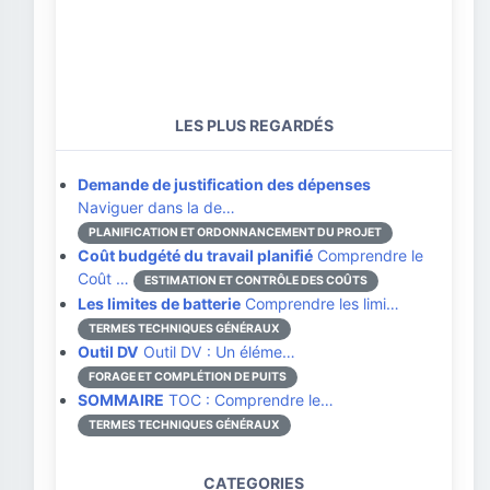
LES PLUS REGARDÉS
Demande de justification des dépenses
Naviguer dans la de…
PLANIFICATION ET ORDONNANCEMENT DU PROJET
Coût budgété du travail planifié
Comprendre le
Coût …
ESTIMATION ET CONTRÔLE DES COÛTS
Les limites de batterie
Comprendre les limi…
TERMES TECHNIQUES GÉNÉRAUX
Outil DV
Outil DV : Un éléme…
FORAGE ET COMPLÉTION DE PUITS
SOMMAIRE
TOC : Comprendre le…
TERMES TECHNIQUES GÉNÉRAUX
CATEGORIES