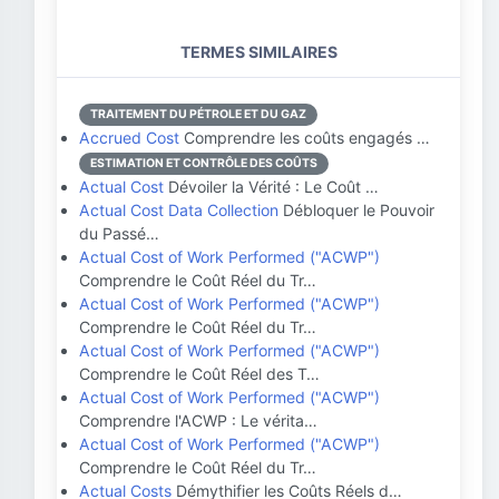
TERMES SIMILAIRES
TRAITEMENT DU PÉTROLE ET DU GAZ
Accrued Cost
Comprendre les coûts engagés …
ESTIMATION ET CONTRÔLE DES COÛTS
Actual Cost
Dévoiler la Vérité : Le Coût …
Actual Cost Data Collection
Débloquer le Pouvoir
du Passé…
Actual Cost of Work Performed ("ACWP")
Comprendre le Coût Réel du Tr…
Actual Cost of Work Performed ("ACWP")
Comprendre le Coût Réel du Tr…
Actual Cost of Work Performed ("ACWP")
Comprendre le Coût Réel des T…
Actual Cost of Work Performed ("ACWP")
Comprendre l'ACWP : Le vérita…
Actual Cost of Work Performed ("ACWP")
Comprendre le Coût Réel du Tr…
Actual Costs
Démythifier les Coûts Réels d…