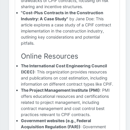
drawbacks of CPIF contracts, focusing on risk
sharing and incentive structures.
"Cost-Plus Contracts in the Construction
Industry: A Case Study"
by Jane Doe: This
article explores a case study of a CPIF contract
implementation in the construction industry,
outlining key considerations and potential
pitfalls.
Online Resources
The International Cost Engineering Council
(ICEC)
: This organization provides resources
and publications on cost estimation, including
information on different contract types like CPIF.
The Project Management Institute (PMI)
: PMI
offers educational resources and certifications
related to project management, including
contract management and cost control best
practices relevant to CPIF contracts.
Government websites (e.g., Federal
Acquisition Regulation (FAR))
: Government