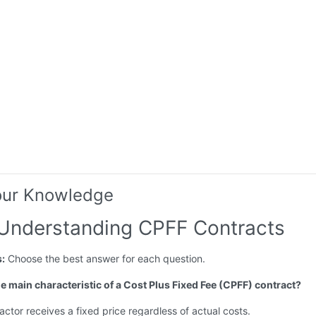
our Knowledge
 Understanding CPFF Contracts
s:
Choose the best answer for each question.
he main characteristic of a Cost Plus Fixed Fee (CPFF) contract?
actor receives a fixed price regardless of actual costs.