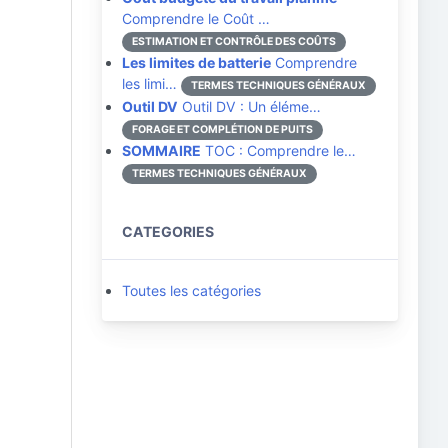
Comprendre le Coût …
ESTIMATION ET CONTRÔLE DES COÛTS
Les limites de batterie
Comprendre
les limi…
TERMES TECHNIQUES GÉNÉRAUX
Outil DV
Outil DV : Un éléme…
FORAGE ET COMPLÉTION DE PUITS
SOMMAIRE
TOC : Comprendre le…
TERMES TECHNIQUES GÉNÉRAUX
CATEGORIES
Toutes les catégories