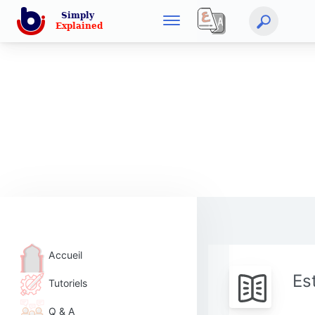
Accueil
Es
Tutoriels
Q & A