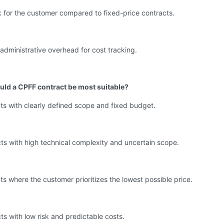
k for the customer compared to fixed-price contracts.
dministrative overhead for cost tracking.
ld a CPFF contract be most suitable?
cts with clearly defined scope and fixed budget.
cts with high technical complexity and uncertain scope.
cts where the customer prioritizes the lowest possible price.
cts with low risk and predictable costs.