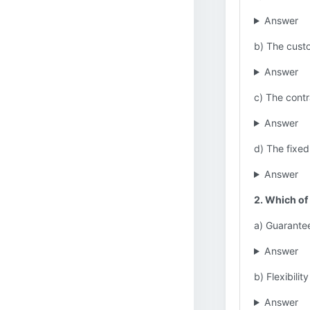
Answer
b) The custo
Answer
c) The contr
Answer
d) The fixed
Answer
2. Which of
a) Guarantee
Answer
b) Flexibili
Answer