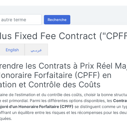
Recherche
lus Fixed Fee Contract ("CPF
English
عربــي
endre les Contrats à Prix Réel Ma
onoraire Forfaitaire (CPFF) en
ation et Contrôle des Coûts
ine de l'estimation et du contrôle des coûts, choisir la bonne struct
e est primordial. Parmi les différentes options disponibles, les
Contra
ajoré d'un Honoraire Forfaitaire (CPFF)
se distinguent comme un ty
offrant un équilibre entre les risques et les récompenses pour les deu
iquées.