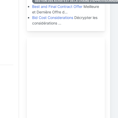
GESTION DES ACHATS ET DE LA CHAÎNE D'APPROVISIONNE
Best and Final Contract Offer
Meilleure
et Dernière Offre d…
Bid Cost Considerations
Décrypter les
considérations …