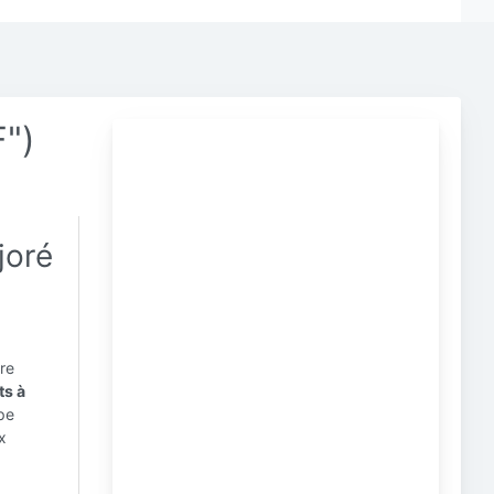
F")
joré
ure
ts à
pe
x