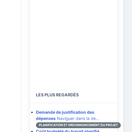
LES PLUS REGARDÉS
Demande de justification des
dépenses
Naviguer dans la de…
PLANIFICATION ET ORDONNANCEMENT DU PROJET
Coût budgété du travail planifié