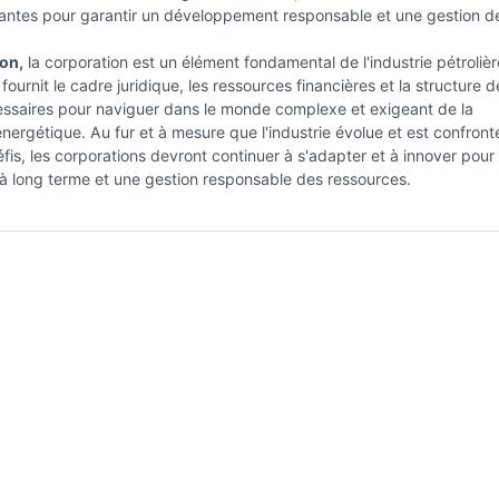
nantes pour garantir un développement responsable et une gestion d
on,
la corporation est un élément fondamental de l'industrie pétrolièr
 fournit le cadre juridique, les ressources financières et la structure d
essaires pour naviguer dans le monde complexe et exigeant de la
nergétique. Au fur et à mesure que l'industrie évolue et est confront
is, les corporations devront continuer à s'adapter et à innover pour 
é à long terme et une gestion responsable des ressources.