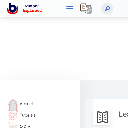
Accueil
Le
Tutoriels
Q & A