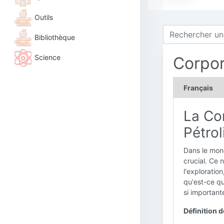
Outils
Bibliothèque
Science
Corpor
Français
La Cor
Pétrol
Dans le mond
crucial. Ce 
l'exploratio
qu'est-ce qu
si important
Définition d