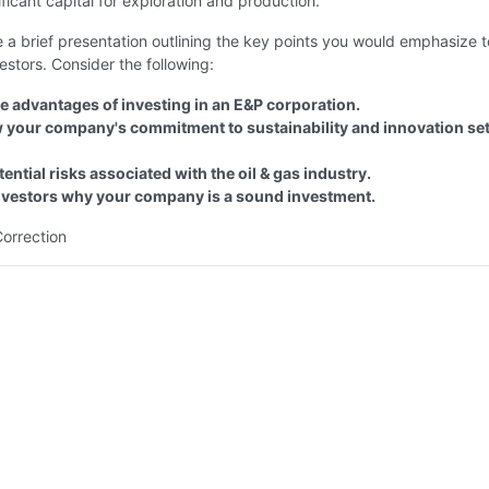
nificant capital for exploration and production.
 a brief presentation outlining the key points you would emphasize t
vestors. Consider the following:
he advantages of investing in an E&P corporation.
 your company's commitment to sustainability and innovation sets
ntial risks associated with the oil & gas industry.
vestors why your company is a sound investment.
Correction