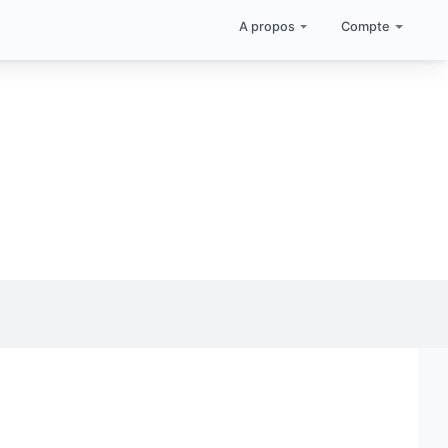
A propos
Compte