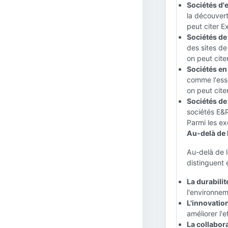
Sociétés d'
la découvert
peut citer E
Sociétés de
des sites de
on peut cite
Sociétés en 
comme l'esse
on peut cite
Sociétés de 
sociétés E&P
Parmi les ex
Au-delà de l
Au-delà de le
distinguent
La durabilité
l'environnem
L'innovation
améliorer l'
La collabora