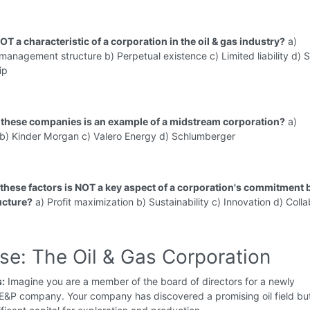
OT a characteristic of a corporation in the oil & gas industry?
a)
management structure b) Perpetual existence c) Limited liability d) S
ip
 these companies is an example of a midstream corporation?
a)
b) Kinder Morgan c) Valero Energy d) Schlumberger
 these factors is NOT a key aspect of a corporation's commitment
ructure?
a) Profit maximization b) Sustainability c) Innovation d) Coll
se: The Oil & Gas Corporation
s:
Imagine you are a member of the board of directors for a newly
 E&P company. Your company has discovered a promising oil field bu