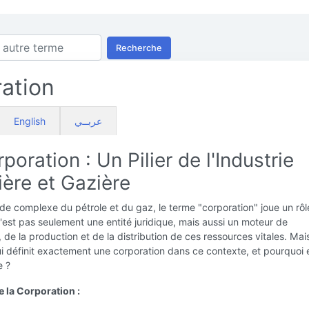
Recherche
ation
English
عربــي
poration : Un Pilier de l'Industrie
ière et Gazière
e complexe du pétrole et du gaz, le terme "corporation" joue un rôl
n'est pas seulement une entité juridique, mais aussi un moteur de
n, de la production et de la distribution de ces ressources vitales. Mai
i définit exactement une corporation dans ce contexte, et pourquoi e
e ?
e la Corporation :