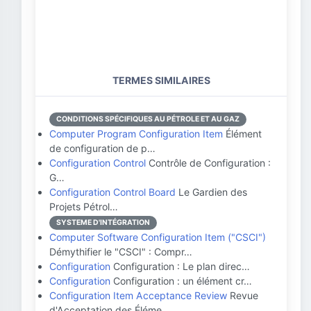
TERMES SIMILAIRES
CONDITIONS SPÉCIFIQUES AU PÉTROLE ET AU GAZ
Computer Program Configuration Item
Élément
de configuration de p…
Configuration Control
Contrôle de Configuration :
G…
Configuration Control Board
Le Gardien des
Projets Pétrol…
SYSTEME D'INTÉGRATION
Computer Software Configuration Item ("CSCI")
Démythifier le "CSCI" : Compr…
Configuration
Configuration : Le plan direc…
Configuration
Configuration : un élément cr…
Configuration Item Acceptance Review
Revue
d'Acceptation des Éléme…