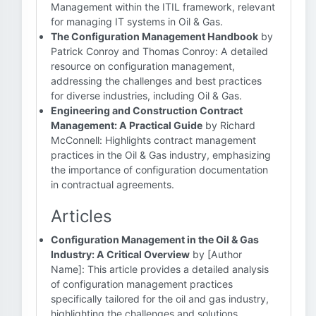
Management within the ITIL framework, relevant
for managing IT systems in Oil & Gas.
The Configuration Management Handbook
by
Patrick Conroy and Thomas Conroy: A detailed
resource on configuration management,
addressing the challenges and best practices
for diverse industries, including Oil & Gas.
Engineering and Construction Contract
Management: A Practical Guide
by Richard
McConnell: Highlights contract management
practices in the Oil & Gas industry, emphasizing
the importance of configuration documentation
in contractual agreements.
Articles
Configuration Management in the Oil & Gas
Industry: A Critical Overview
by [Author
Name]: This article provides a detailed analysis
of configuration management practices
specifically tailored for the oil and gas industry,
highlighting the challenges and solutions.