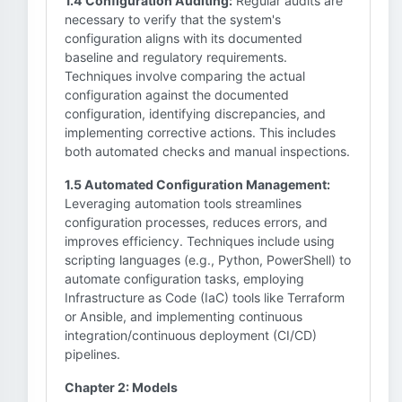
1.4 Configuration Auditing:
Regular audits are
necessary to verify that the system's
configuration aligns with its documented
baseline and regulatory requirements.
Techniques involve comparing the actual
configuration against the documented
configuration, identifying discrepancies, and
implementing corrective actions. This includes
both automated checks and manual inspections.
1.5 Automated Configuration Management:
Leveraging automation tools streamlines
configuration processes, reduces errors, and
improves efficiency. Techniques include using
scripting languages (e.g., Python, PowerShell) to
automate configuration tasks, employing
Infrastructure as Code (IaC) tools like Terraform
or Ansible, and implementing continuous
integration/continuous deployment (CI/CD)
pipelines.
Chapter 2: Models