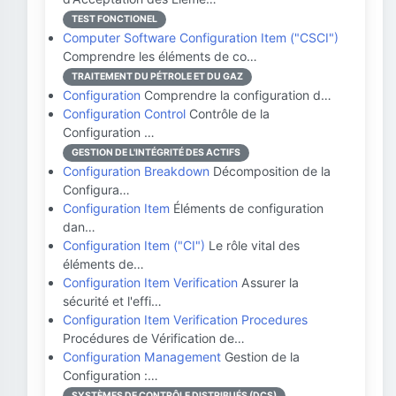
TEST FONCTIONEL
Computer Software Configuration Item ("CSCI")
Comprendre les éléments de co…
TRAITEMENT DU PÉTROLE ET DU GAZ
Configuration
Comprendre la configuration d…
Configuration Control
Contrôle de la
Configuration …
GESTION DE L'INTÉGRITÉ DES ACTIFS
Configuration Breakdown
Décomposition de la
Configura…
Configuration Item
Éléments de configuration
dan…
Configuration Item ("CI")
Le rôle vital des
éléments de…
Configuration Item Verification
Assurer la
sécurité et l'effi…
Configuration Item Verification Procedures
Procédures de Vérification de…
Configuration Management
Gestion de la
Configuration :…
SYSTÈMES DE CONTRÔLE DISTRIBUÉS (DCS)