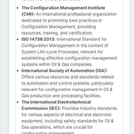
The Configuration Management Institute
(CMI):
An international professional organization
dedicated to promoting best practices in
Configuration Management, providing
resources, training, and certification.
ISO 14738:2013:
International Standard for
Configuration Management in the context of
System Life-cycle Processes, relevant for
establishing effective configuration management
systems within Oil & Gas companies.
International Society of Automation (ISA):
Offers various resources and standards related
to automation and control systems, particularly
relevant for configuration management in Oil &
Gas production and processing facilities.
The International Electrotechnical
Commission (IEC):
Provides industry standards
for various aspects of electrical and electronic
equipment, including safety standards for Oil &
Gas operations, which are crucial for
configuration management.