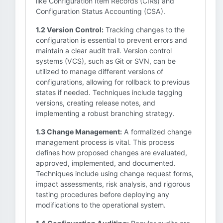
like Configuration Item Records (CIRs) and
Configuration Status Accounting (CSA).
1.2 Version Control:
Tracking changes to the
configuration is essential to prevent errors and
maintain a clear audit trail. Version control
systems (VCS), such as Git or SVN, can be
utilized to manage different versions of
configurations, allowing for rollback to previous
states if needed. Techniques include tagging
versions, creating release notes, and
implementing a robust branching strategy.
1.3 Change Management:
A formalized change
management process is vital. This process
defines how proposed changes are evaluated,
approved, implemented, and documented.
Techniques include using change request forms,
impact assessments, risk analysis, and rigorous
testing procedures before deploying any
modifications to the operational system.