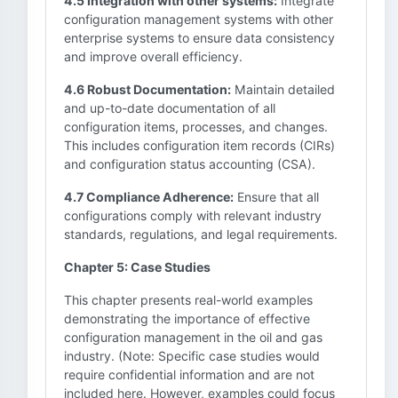
4.5 Integration with other systems:
Integrate
configuration management systems with other
enterprise systems to ensure data consistency
and improve overall efficiency.
4.6 Robust Documentation:
Maintain detailed
and up-to-date documentation of all
configuration items, processes, and changes.
This includes configuration item records (CIRs)
and configuration status accounting (CSA).
4.7 Compliance Adherence:
Ensure that all
configurations comply with relevant industry
standards, regulations, and legal requirements.
Chapter 5: Case Studies
This chapter presents real-world examples
demonstrating the importance of effective
configuration management in the oil and gas
industry. (Note: Specific case studies would
require confidential information and are not
included here. However, examples could focus