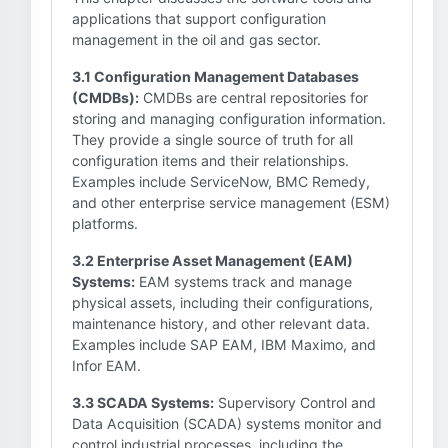
applications that support configuration
management in the oil and gas sector.
3.1 Configuration Management Databases
(CMDBs):
CMDBs are central repositories for
storing and managing configuration information.
They provide a single source of truth for all
configuration items and their relationships.
Examples include ServiceNow, BMC Remedy,
and other enterprise service management (ESM)
platforms.
3.2 Enterprise Asset Management (EAM)
Systems:
EAM systems track and manage
physical assets, including their configurations,
maintenance history, and other relevant data.
Examples include SAP EAM, IBM Maximo, and
Infor EAM.
3.3 SCADA Systems:
Supervisory Control and
Data Acquisition (SCADA) systems monitor and
control industrial processes, including the