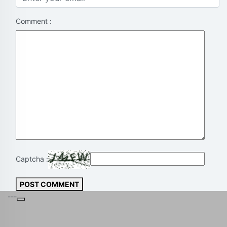
Comment :
Captcha :
POST COMMENT
---