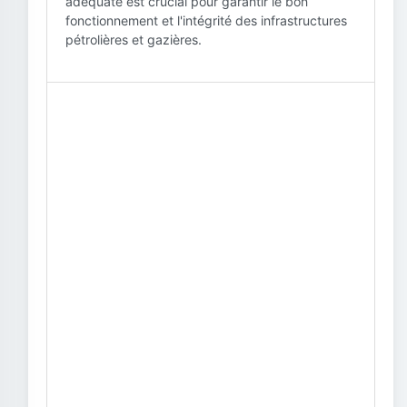
adéquate est crucial pour garantir le bon
fonctionnement et l'intégrité des infrastructures
pétrolières et gazières.