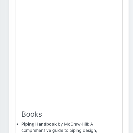
Books
Piping Handbook
by McGraw-Hill: A
comprehensive guide to piping design,