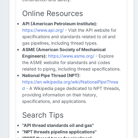
Online Resources
API (American Petroleum Institute):
https://www.api.org/
- Visit the API website for
specifications and standards related to oil and
gas pipelines, including thread types.
ASME (American Society of Mechanical
Engineers):
https://www.asme.org/
- Explore
the ASME website for standards and codes
related to piping, including thread specifications.
National Pipe Thread (NPT):
https://en.wikipedia.org/wiki/National
Pipe
Threa
d
- A Wikipedia page dedicated to NPT threads,
providing information on their history,
specifications, and applications.
Search Tips
"API thread standards oil and gas"
"NPT threads pipeline applications"