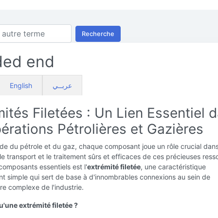
Recherche
ded end
English
عربــي
ités Filetées : Un Lien Essentiel 
érations Pétrolières et Gazières
de du pétrole et du gaz, chaque composant joue un rôle crucial dan
, le transport et le traitement sûrs et efficaces de ces précieuses ress
composants essentiels est l'
extrémité filetée
, une caractéristique
 simple qui sert de base à d'innombrables connexions au sein de
ure complexe de l'industrie.
'une extrémité filetée ?