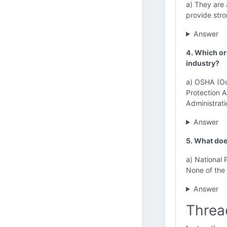
a) They are 
provide stro
Answer
4. Which or
industry?
a) OSHA (Oc
Protection 
Administrati
Answer
5. What doe
a) National
None of the
Answer
Threa