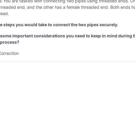
s:
You are tasked with connecting two pipes using threaded ends. O
threaded end, and the other has a female threaded end. Both ends h
read.
the steps you would take to connect the two pipes securely.
 some important considerations you need to keep in mind during 
 process?
Correction