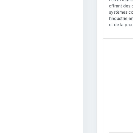
offrant des 
systèmes com
l'industrie 
et de la pro