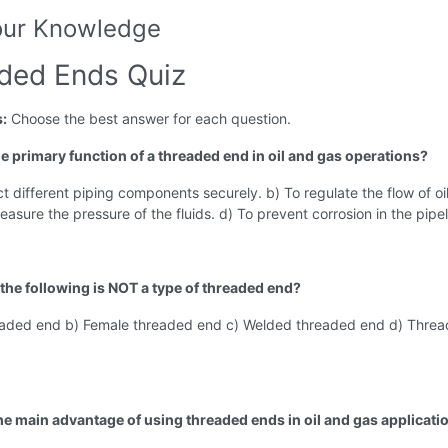
our Knowledge
ded Ends Quiz
s:
Choose the best answer for each question.
he primary function of a threaded end in oil and gas operations?
t different piping components securely. b) To regulate the flow of oi
easure the pressure of the fluids. d) To prevent corrosion in the pipel
 the following is NOT a type of threaded end?
eaded end b) Female threaded end c) Welded threaded end d) Thre
the main advantage of using threaded ends in oil and gas applicati