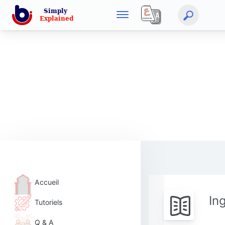
Accueil
In
Tutoriels
Q & A