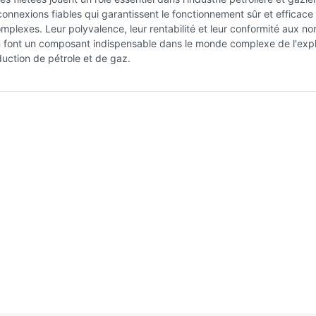
connexions fiables qui garantissent le fonctionnement sûr et efficace
plexes. Leur polyvalence, leur rentabilité et leur conformité aux n
en font un composant indispensable dans le monde complexe de l'expl
duction de pétrole et de gaz.