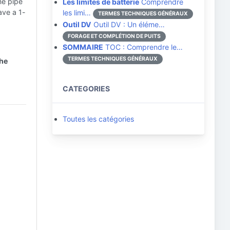
ne pipe
Les limites de batterie
Comprendre
ave a 1-
les limi…
TERMES TECHNIQUES GÉNÉRAUX
Outil DV
Outil DV : Un éléme…
FORAGE ET COMPLÉTION DE PUITS
SOMMAIRE
TOC : Comprendre le…
TERMES TECHNIQUES GÉNÉRAUX
the
CATEGORIES
Toutes les catégories