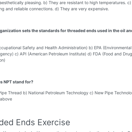
aesthetically pleasing. b) They are resistant to high temperatures. c
ng and reliable connections. d) They are very expensive.
ganization sets the standards for threaded ends used in the oil an
cupational Safety and Health Administration) b) EPA (Environmental
Agency) c) API (American Petroleum Institute) d) FDA (Food and Dru
on)
s NPT stand for?
 Pipe Thread b) National Petroleum Technology c) New Pipe Technolo
 above
ded Ends Exercise