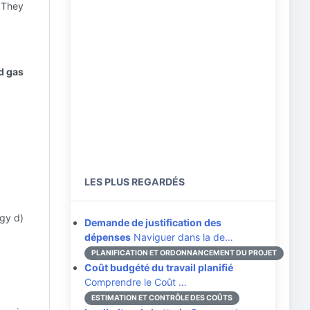
) They
d gas
g
LES PLUS REGARDÉS
gy d)
Demande de justification des
dépenses
Naviguer dans la de…
PLANIFICATION ET ORDONNANCEMENT DU PROJET
Coût budgété du travail planifié
Comprendre le Coût …
ESTIMATION ET CONTRÔLE DES COÛTS