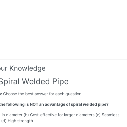
our Knowledge
Spiral Welded Pipe
s:
Choose the best answer for each question.
 the following is NOT an advantage of spiral welded pipe?
ity in diameter (b) Cost-effective for larger diameters (c) Seamless
 (d) High strength