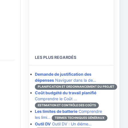
LES PLUS REGARDÉS
Demande de justification des
dépenses
Naviguer dans la de…
PLANIFICATION ET ORDONNANCEMENT DU PROJET
Coût budgété du travail planifié
Comprendre le Coût …
ESTIMATION ET CONTRÔLE DES COÛTS
Les limites de batterie
Comprendre
les limi…
TERMES TECHNIQUES GÉNÉRAUX
Outil DV
Outil DV : Un éléme…