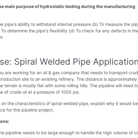
the main purpose of hydrostatic testing during the manufacturing
the pipe's ability to withstand internal pressure (b) To measure the pip
 To determine the pipe's flexibility (d) To check for any defects in th
am
se: Spiral Welded Pipe Applicatio
u are working for an oil & gas company that needs to transport crude
roduction site to an existing refinery. The distance is approximately
e terrain is mostly flat with some rolling hills. The pipeline will need 
e of crude oil at a pressure of 1000 psi.
on the characteristics of spiral welded pipe, explain why it would be
ce for this pipeline project.
ions:
e pipeline needs to be large enough to handle the high volume of cr