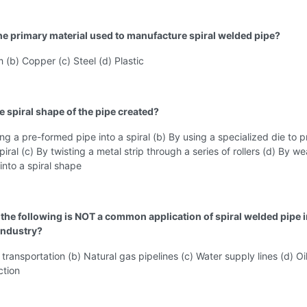
the primary material used to manufacture spiral welded pipe?
 (b) Copper (c) Steel (d) Plastic
e spiral shape of the pipe created?
ng a pre-formed pipe into a spiral (b) By using a specialized die to p
piral (c) By twisting a metal strip through a series of rollers (d) By w
 into a spiral shape
 the following is NOT a common application of spiral welded pipe i
 industry?
l transportation (b) Natural gas pipelines (c) Water supply lines (d) Oi
ction