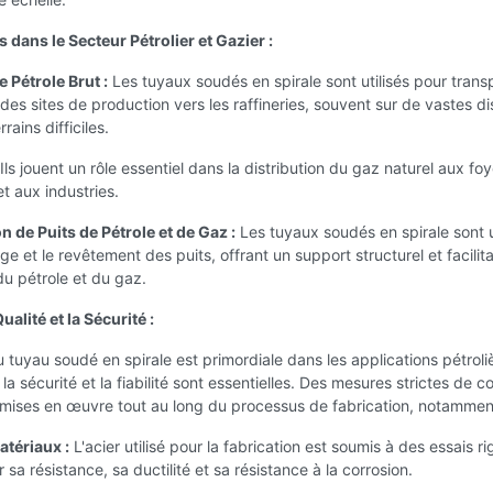
 dans le Secteur Pétrolier et Gazier :
 Pétrole Brut :
Les tuyaux soudés en spirale sont utilisés pour transp
 des sites de production vers les raffineries, souvent sur de vastes d
rrains difficiles.
Ils jouent un rôle essentiel dans la distribution du gaz naturel aux fo
et aux industries.
 de Puits de Pétrole et de Gaz :
Les tuyaux soudés en spirale sont u
ge et le revêtement des puits, offrant un support structurel et facilit
 du pétrole et du gaz.
ualité et la Sécurité :
u tuyau soudé en spirale est primordiale dans les applications pétroli
la sécurité et la fiabilité sont essentielles. Des mesures strictes de c
 mises en œuvre tout au long du processus de fabrication, notammen
atériaux :
L'acier utilisé pour la fabrication est soumis à des essais r
 sa résistance, sa ductilité et sa résistance à la corrosion.