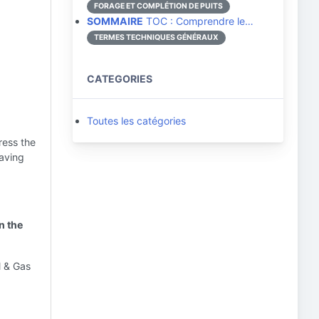
FORAGE ET COMPLÉTION DE PUITS
SOMMAIRE
TOC : Comprendre le…
TERMES TECHNIQUES GÉNÉRAUX
CATEGORIES
Toutes les catégories
ress the
eaving
n the
l & Gas