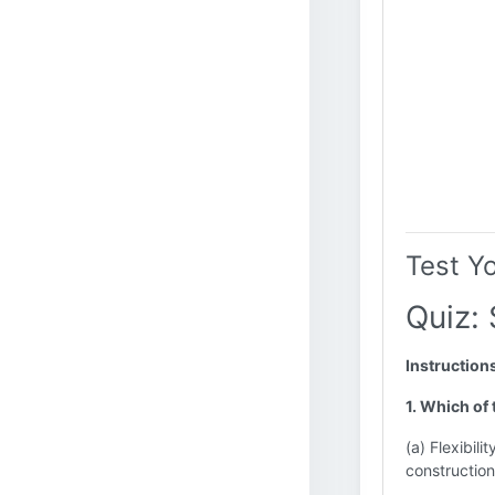
Test Y
Quiz: 
Instruction
1. Which of
(a) Flexibil
construction