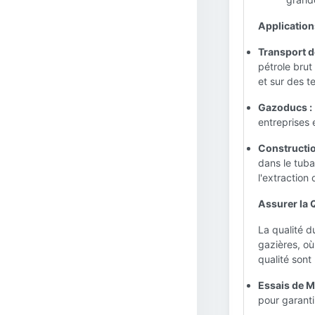
Applications
Transport de
pétrole brut
et sur des te
Gazoducs :
entreprises 
Construction
dans le tuba
l'extraction
Assurer la Q
La qualité d
gazières, où 
qualité sont
Essais de M
pour garantir