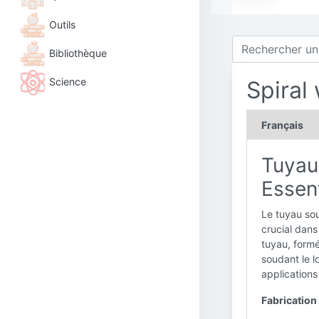
Outils
Bibliothèque
Science
Spiral
Français
Tuyau
Essent
Le tuyau sou
crucial dans
tuyau, formé
soudant le l
applications
Fabrication 