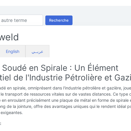
Recherche
 weld
English
عربــي
 Soudé en Spirale : Un Élément
iel de l'Industrie Pétrolière et Gaz
dé en spirale, omniprésent dans l'industrie pétrolière et gazière, joue
 le transport de ressources vitales sur de vastes distances. Ce type 
 en enroulant précisément une plaque de métal en forme de spirale e
ong de la jointure, offre des avantages uniques qui le rendent idéal p
 exigeantes.
: