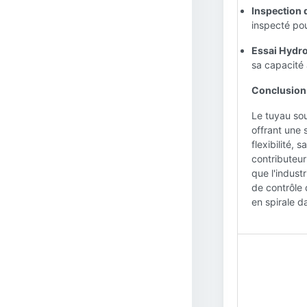
Inspection 
inspecté pou
Essai Hydro
sa capacité à
Conclusion 
Le tuyau sou
offrant une 
flexibilité,
contributeur
que l'indust
de contrôle 
en spirale d