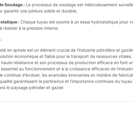
de Soudage :
Le processus de soudage est méticuleusement surveill
r garantir une jointure solide et durable.
statique :
Chaque tuyau est soumis à un essai hydrostatique pour vér
 résister à la pression interne.
:
dé en spirale est un élément crucial de l'industrie pétrolière et gaziè
solution économique et fiable pour le transport de ressources vitales.
 sa haute résistance et son processus de production efficace en font u
 essentiel au fonctionnement et à la croissance efficaces de l'industri
rie continue d'évoluer, les avancées innovantes en matière de fabricat
qualité garantissent la pertinence et l'importance continues du tuya
ans le paysage pétrolier et gazier.