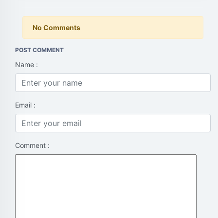
No Comments
POST COMMENT
Name :
Email :
Comment :