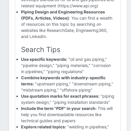
related equipment (https://www.api.org)
Piping Design and Engineering Resources
(PDFs, Articles, Videos)
: You can find a wealth
of resources on this topic by searching on
websites like ResearchGate, Engineering360,
and LinkedIn.
Search Tips
Use specific keywords:
"oil and gas piping,"
"pipeline design," "piping materials," "corrosion
in pipelines," "piping regulations"
Combine keywords with industry-specific
terms:
"upstream piping," "downstream piping,"
"midstream piping," "offshore piping"
Use quotation marks for exact phrases:
"piping
system design," "piping installation standards"
Include the term "PDF" in your search:
This will
help you find downloadable resources like
technical guides and papers
Explore related topics:
"welding in pipelines,"