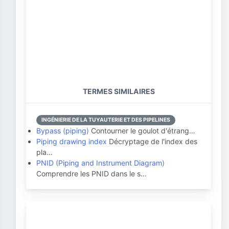
TERMES SIMILAIRES
INGÉNIERIE DE LA TUYAUTERIE ET DES PIPELINES
Bypass (piping)
Contourner le goulot d'étrang…
Piping drawing index
Décryptage de l'index des
pla…
PNID (Piping and Instrument Diagram)
Comprendre les PNID dans le s…