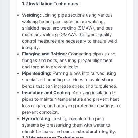
1.2 Installation Techniques:
Welding:
Joining pipe sections using various
welding techniques, such as arc welding,
shielded metal arc welding (SMAW), and gas
metal arc welding (GMAW). Stringent quality
control measures are necessary to ensure weld
integrity.
Flanging and Bolting:
Connecting pipes using
flanges and bolts, ensuring proper alignment
and torque to prevent leaks.
Pipe Bending:
Forming pipes into curves using
specialized bending machines to avoid sharp
bends that can increase stress and turbulence.
Insulation and Coating:
Applying insulation to
pipes to maintain temperature and prevent heat
loss or gain, and applying protective coatings to
prevent corrosion.
Hydrotesting:
Testing completed piping
systems by pressurizing them with water to
check for leaks and ensure structural integrity.
1.3 Maintenance Techniques: