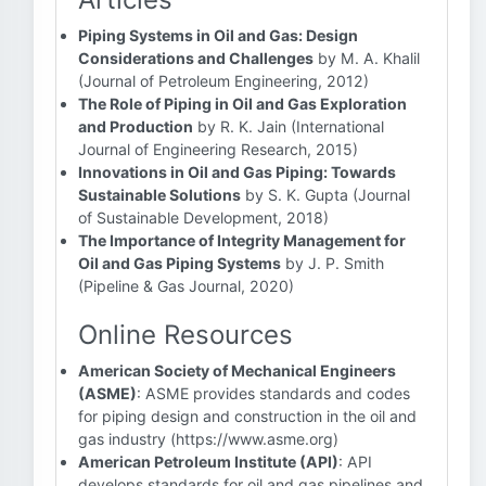
Piping Systems in Oil and Gas: Design
Considerations and Challenges
by M. A. Khalil
(Journal of Petroleum Engineering, 2012)
The Role of Piping in Oil and Gas Exploration
and Production
by R. K. Jain (International
Journal of Engineering Research, 2015)
Innovations in Oil and Gas Piping: Towards
Sustainable Solutions
by S. K. Gupta (Journal
of Sustainable Development, 2018)
The Importance of Integrity Management for
Oil and Gas Piping Systems
by J. P. Smith
(Pipeline & Gas Journal, 2020)
Online Resources
American Society of Mechanical Engineers
(ASME)
: ASME provides standards and codes
for piping design and construction in the oil and
gas industry (https://www.asme.org)
American Petroleum Institute (API)
: API
develops standards for oil and gas pipelines and