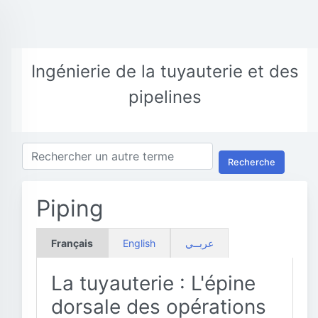
Ingénierie de la tuyauterie et des
pipelines
Recherche
Piping
Français
English
عربــي
La tuyauterie : L'épine
dorsale des opérations