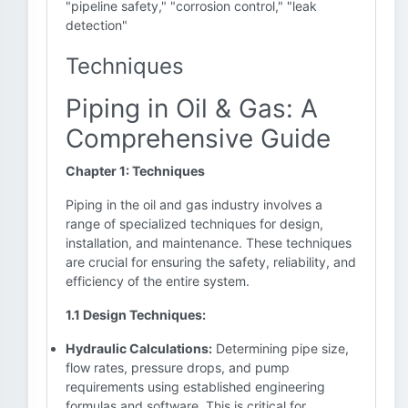
"pipeline safety," "corrosion control," "leak
detection"
Techniques
Piping in Oil & Gas: A
Comprehensive Guide
Chapter 1: Techniques
Piping in the oil and gas industry involves a
range of specialized techniques for design,
installation, and maintenance. These techniques
are crucial for ensuring the safety, reliability, and
efficiency of the entire system.
1.1 Design Techniques:
Hydraulic Calculations:
Determining pipe size,
flow rates, pressure drops, and pump
requirements using established engineering
formulas and software. This is critical for