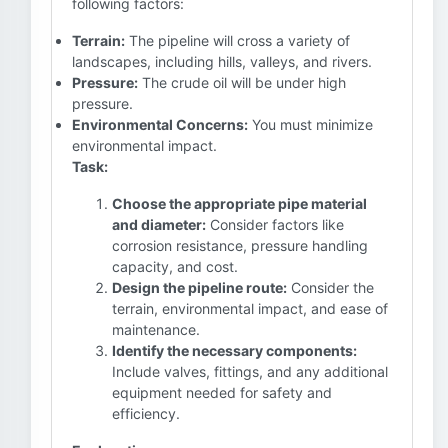
following factors:
Terrain:
The pipeline will cross a variety of
landscapes, including hills, valleys, and rivers.
Pressure:
The crude oil will be under high
pressure.
Environmental Concerns:
You must minimize
environmental impact.
Task:
Choose the appropriate pipe material
and diameter:
Consider factors like
corrosion resistance, pressure handling
capacity, and cost.
Design the pipeline route:
Consider the
terrain, environmental impact, and ease of
maintenance.
Identify the necessary components:
Include valves, fittings, and any additional
equipment needed for safety and
efficiency.