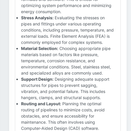
optimizing system performance and minimizing
energy consumption.
Stress Analysis:
Evaluating the stresses on
pipes and fittings under various operating
conditions, including pressure, temperature, and
external loads. Finite Element Analysis (FEA) is
commonly employed for complex systems.
Material Selection:
Choosing appropriate pipe
materials based on factors like pressure,
temperature, corrosion resistance, and
environmental conditions. Steel, stainless steel,
and specialized alloys are commonly used.
Support Design:
Designing adequate support
structures for pipes to prevent sagging,
vibration, and potential failure. This includes
hangers, clamps, and structural supports.
Routing and Layout:
Planning the optimal
routing of pipelines to minimize costs, avoid
obstacles, and ensure accessibility for
maintenance. This often involves using
Computer-Aided Design (CAD) software.