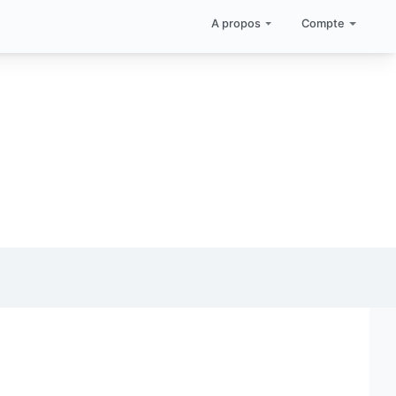
A propos
Compte