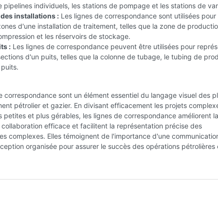
pipelines individuels, les stations de pompage et les stations de va
des installations :
Les lignes de correspondance sont utilisées pour
zones d'une installation de traitement, telles que la zone de productio
ompression et les réservoirs de stockage.
ts :
Les lignes de correspondance peuvent être utilisées pour représ
sections d'un puits, telles que la colonne de tubage, le tubing de pro
 puits.
e correspondance sont un élément essentiel du langage visuel des p
t pétrolier et gazier. En divisant efficacement les projets complex
s petites et plus gérables, les lignes de correspondance améliorent la
 collaboration efficace et facilitent la représentation précise des
res complexes. Elles témoignent de l'importance d'une communication
ception organisée pour assurer le succès des opérations pétrolières 