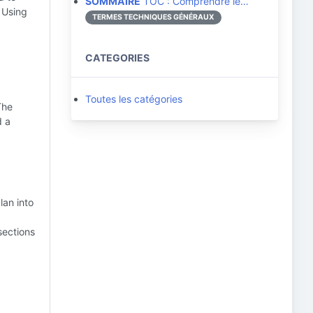
SOMMAIRE
TOC : Comprendre le…
) Using
TERMES TECHNIQUES GÉNÉRAUX
CATEGORIES
Toutes les catégories
The
d a
lan into
sections