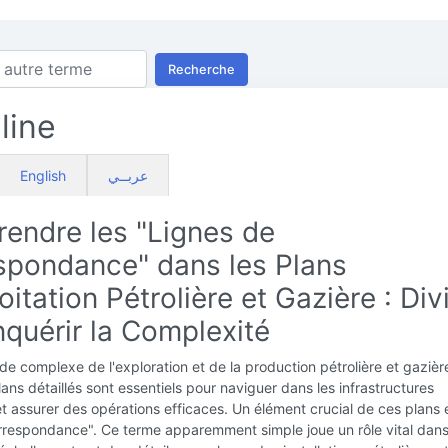
Recherche
line
English
عربــي
endre les "Lignes de
spondance" dans les Plans
oitation Pétrolière et Gazière : Div
quérir la Complexité
e complexe de l'exploration et de la production pétrolière et gazière
lans détaillés sont essentiels pour naviguer dans les infrastructures
 assurer des opérations efficaces. Un élément crucial de ces plans e
rrespondance". Ce terme apparemment simple joue un rôle vital dans