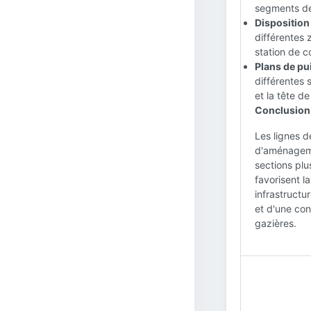
segments de 
Disposition 
différentes 
station de c
Plans de pui
différentes 
et la tête de
Conclusion
Les lignes d
d'aménagemen
sections plu
favorisent la
infrastructu
et d'une con
gazières.