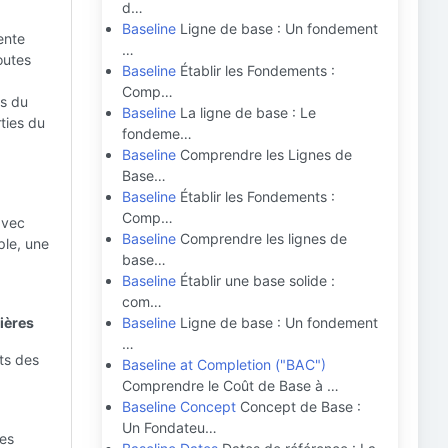
d…
Baseline
Ligne de base : Un fondement
ente
…
outes
Baseline
Établir les Fondements :
Comp…
es du
Baseline
La ligne de base : Le
ties du
fondeme…
Baseline
Comprendre les Lignes de
Base…
Baseline
Établir les Fondements :
Comp…
avec
Baseline
Comprendre les lignes de
ple, une
base…
Baseline
Établir une base solide :
com…
ières
Baseline
Ligne de base : Un fondement
…
ts des
Baseline at Completion ("BAC")
Comprendre le Coût de Base à …
Baseline Concept
Concept de Base :
Un Fondateu…
les