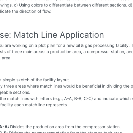
awings. c) Using colors to differentiate between different sections. d
icate the direction of flow.
se: Match Line Application
u are working on a plot plan for a new oil & gas processing facility. 
sists of three main areas: a production area, a compressor station, an
 area.
 simple sketch of the facility layout.
fy three areas where match lines would be beneficial in dividing the p
eable sections.
the match lines with letters (e.g., A-A, B-B, C-C) and indicate which 
 facility each match line represents.
 A-A:
Divides the production area from the compressor station.
B-B:
Divides the compressor station from the storage tank area.