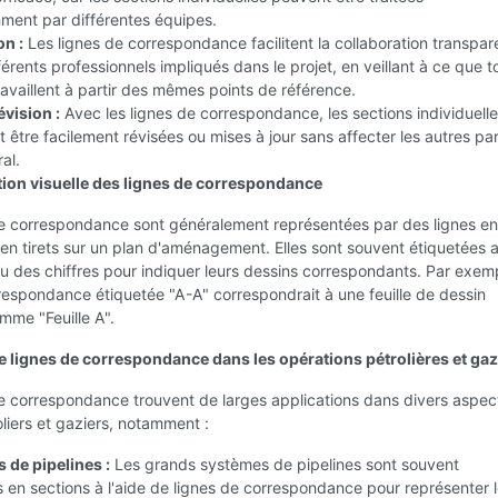
ent par différentes équipes.
on :
Les lignes de correspondance facilitent la collaboration transpar
fférents professionnels impliqués dans le projet, en veillant à ce que t
travaillent à partir des mêmes points de référence.
évision :
Avec les lignes de correspondance, les sections individuell
 être facilement révisées ou mises à jour sans affecter les autres par
al.
ion visuelle des lignes de correspondance
de correspondance sont généralement représentées par des lignes en
u en tirets sur un plan d'aménagement. Elles sont souvent étiquetées 
ou des chiffres pour indiquer leurs dessins correspondants. Par exem
respondance étiquetée "A-A" correspondrait à une feuille de dessin
mme "Feuille A".
 lignes de correspondance dans les opérations pétrolières et gaz
de correspondance trouvent de larges applications dans divers aspec
oliers et gaziers, notamment :
 de pipelines :
Les grands systèmes de pipelines sont souvent
en sections à l'aide de lignes de correspondance pour représenter 