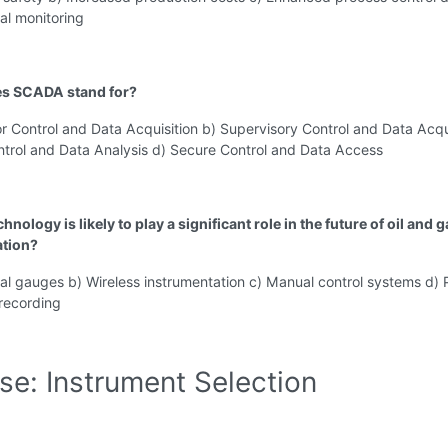
al monitoring
es SCADA stand for?
r Control and Data Acquisition b) Supervisory Control and Data Acqu
ntrol and Data Analysis d) Secure Control and Data Access
hnology is likely to play a significant role in the future of oil and 
ation?
al gauges b) Wireless instrumentation c) Manual control systems d) 
recording
se: Instrument Selection