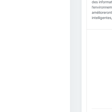
des informati
l’environnem
amélioreront
intelligentes