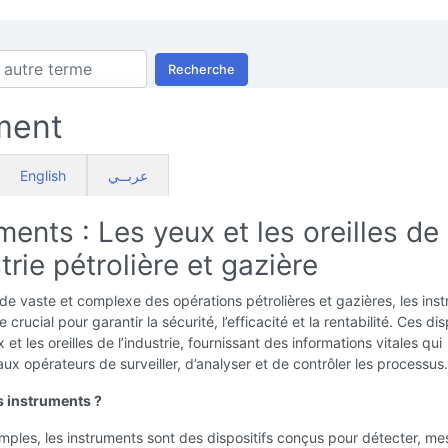
Recherche
ment
English
عربــي
ments : Les yeux et les oreilles de
strie pétrolière et gazière
e vaste et complexe des opérations pétrolières et gazières, les ins
e crucial pour garantir la sécurité, l’efficacité et la rentabilité. Ces dis
 et les oreilles de l’industrie, fournissant des informations vitales qui
ux opérateurs de surveiller, d’analyser et de contrôler les processus.
s instruments ?
mples, les instruments sont des dispositifs conçus pour détecter, me