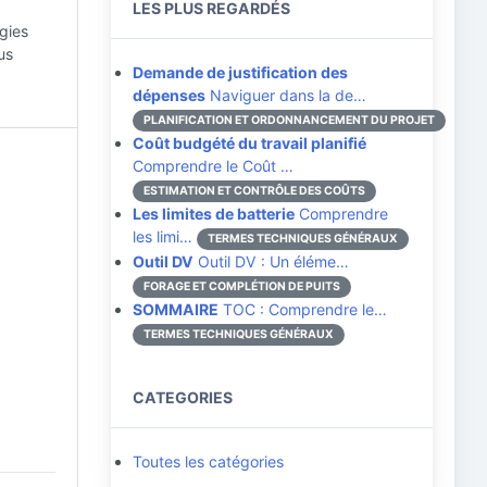
LES PLUS REGARDÉS
gies
us
Demande de justification des
dépenses
Naviguer dans la de…
PLANIFICATION ET ORDONNANCEMENT DU PROJET
Coût budgété du travail planifié
Comprendre le Coût …
ESTIMATION ET CONTRÔLE DES COÛTS
Les limites de batterie
Comprendre
les limi…
TERMES TECHNIQUES GÉNÉRAUX
Outil DV
Outil DV : Un éléme…
FORAGE ET COMPLÉTION DE PUITS
SOMMAIRE
TOC : Comprendre le…
TERMES TECHNIQUES GÉNÉRAUX
CATEGORIES
Toutes les catégories