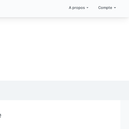
A propos
Compte
e