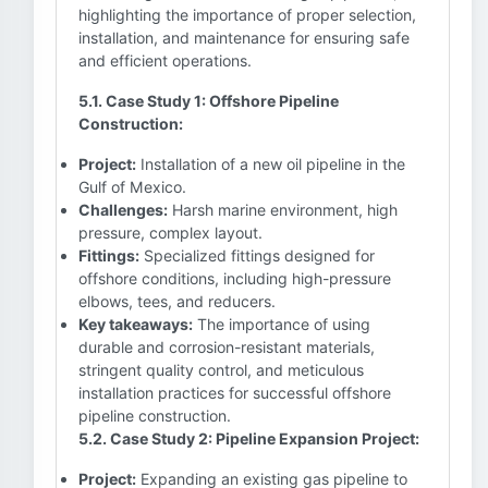
highlighting the importance of proper selection,
installation, and maintenance for ensuring safe
and efficient operations.
5.1. Case Study 1: Offshore Pipeline
Construction:
Project:
Installation of a new oil pipeline in the
Gulf of Mexico.
Challenges:
Harsh marine environment, high
pressure, complex layout.
Fittings:
Specialized fittings designed for
offshore conditions, including high-pressure
elbows, tees, and reducers.
Key takeaways:
The importance of using
durable and corrosion-resistant materials,
stringent quality control, and meticulous
installation practices for successful offshore
pipeline construction.
5.2. Case Study 2: Pipeline Expansion Project:
Project:
Expanding an existing gas pipeline to