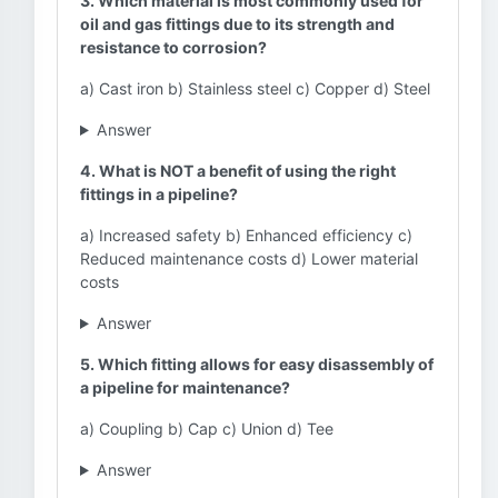
3. Which material is most commonly used for
oil and gas fittings due to its strength and
resistance to corrosion?
a) Cast iron b) Stainless steel c) Copper d) Steel
Answer
4. What is NOT a benefit of using the right
fittings in a pipeline?
a) Increased safety b) Enhanced efficiency c)
Reduced maintenance costs d) Lower material
costs
Answer
5. Which fitting allows for easy disassembly of
a pipeline for maintenance?
a) Coupling b) Cap c) Union d) Tee
Answer