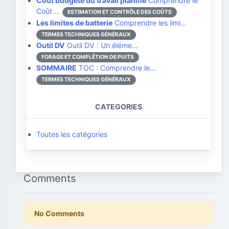
Coût budgété du travail planifié
Comprendre le
Coût …
ESTIMATION ET CONTRÔLE DES COÛTS
Les limites de batterie
Comprendre les limi…
TERMES TECHNIQUES GÉNÉRAUX
Outil DV
Outil DV : Un éléme…
FORAGE ET COMPLÉTION DE PUITS
SOMMAIRE
TOC : Comprendre le…
TERMES TECHNIQUES GÉNÉRAUX
CATEGORIES
Toutes les catégories
Comments
No Comments