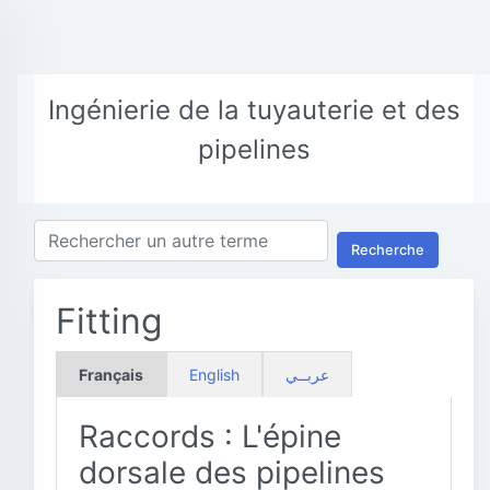
Ingénierie de la tuyauterie et des
pipelines
Recherche
Fitting
Français
English
عربــي
Raccords : L'épine
dorsale des pipelines