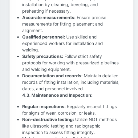
installation by cleaning, beveling, and
preheating if necessary.
Accurate measurements:
Ensure precise
measurements for fitting placement and
alignment.
Qualified personnel:
Use skilled and
experienced workers for installation and
welding.
Safety precautions:
Follow strict safety
protocols for working with pressurized pipelines
and welding equipment.
Documentation and records:
Maintain detailed
records of fitting installation, including materials,
dates, and personnel involved.
4.3. Maintenance and Inspection:
Regular inspections:
Regularly inspect fittings
for signs of wear, corrosion, or leaks.
Non-destructive testing:
Utilize NDT methods
like ultrasonic testing and radiographic
inspection to assess fitting integrity.