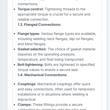
connections.
Torque control:
Tightening threads to the
appropriate torque is crucial for a secure and
reliable connection.
1.3. Flanged Connections:
Flange types:
Various flange types are available,
including welding neck flanges, slip-on flanges,
and blind flanges.
Gasket selection:
The choice of gasket material
depends on the operating pressure,
temperature, and fluid being transported.
Bolt tightening:
Bolts are tightened to specified
torque values to ensure a secure seal.
1.4. Mechanical Connections:
Couplings:
Mechanical couplings offer quick
and easy connections, often used for temporary
installations or in situations where welding is
impractical.
Clamps:
These fittings provide a secure
connection by clamping onto the pipe and