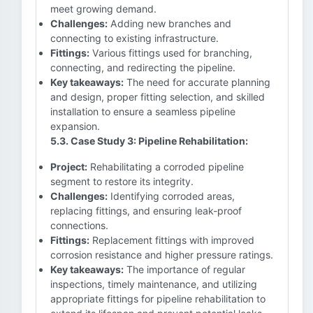
meet growing demand.
Challenges:
Adding new branches and
connecting to existing infrastructure.
Fittings:
Various fittings used for branching,
connecting, and redirecting the pipeline.
Key takeaways:
The need for accurate planning
and design, proper fitting selection, and skilled
installation to ensure a seamless pipeline
expansion.
5.3. Case Study 3: Pipeline Rehabilitation:
Project:
Rehabilitating a corroded pipeline
segment to restore its integrity.
Challenges:
Identifying corroded areas,
replacing fittings, and ensuring leak-proof
connections.
Fittings:
Replacement fittings with improved
corrosion resistance and higher pressure ratings.
Key takeaways:
The importance of regular
inspections, timely maintenance, and utilizing
appropriate fittings for pipeline rehabilitation to