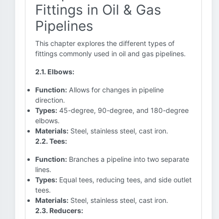
Fittings in Oil & Gas
Pipelines
This chapter explores the different types of
fittings commonly used in oil and gas pipelines.
2.1. Elbows:
Function:
Allows for changes in pipeline
direction.
Types:
45-degree, 90-degree, and 180-degree
elbows.
Materials:
Steel, stainless steel, cast iron.
2.2. Tees:
Function:
Branches a pipeline into two separate
lines.
Types:
Equal tees, reducing tees, and side outlet
tees.
Materials:
Steel, stainless steel, cast iron.
2.3. Reducers: