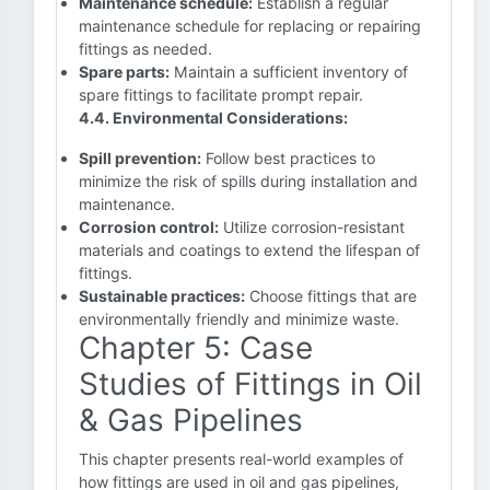
Maintenance schedule:
Establish a regular
maintenance schedule for replacing or repairing
fittings as needed.
Spare parts:
Maintain a sufficient inventory of
spare fittings to facilitate prompt repair.
4.4. Environmental Considerations:
Spill prevention:
Follow best practices to
minimize the risk of spills during installation and
maintenance.
Corrosion control:
Utilize corrosion-resistant
materials and coatings to extend the lifespan of
fittings.
Sustainable practices:
Choose fittings that are
environmentally friendly and minimize waste.
Chapter 5: Case
Studies of Fittings in Oil
& Gas Pipelines
This chapter presents real-world examples of
how fittings are used in oil and gas pipelines,