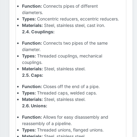
Function:
Connects pipes of different
diameters.
Types:
Concentric reducers, eccentric reducers.
Materials:
Steel, stainless steel, cast iron.
2.4. Couplings:
Function:
Connects two pipes of the same
diameter.
Types:
Threaded couplings, mechanical
couplings.
Materials:
Steel, stainless steel.
2.5. Caps:
Function:
Closes off the end of a pipe.
Types:
Threaded caps, welded caps.
Materials:
Steel, stainless steel.
2.6. Unions:
Function:
Allows for easy disassembly and
reassembly of a pipeline.
Types:
Threaded unions, flanged unions.
Materials:
Steel, stainless steel.