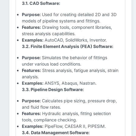
3.1. CAD Software:
Purpose:
Used for creating detailed 2D and 3D
models of pipeline systems and fittings.
Features:
Drawing tools, component libraries,
stress analysis capabilities.
Examples:
AutoCAD, SolidWorks, Inventor.
3.2. Finite Element Analysis (FEA) Software:
Purpose:
Simulates the behavior of fittings
under various load conditions.
Features:
Stress analysis, fatigue analysis, strain
analysis.
Examples:
ANSYS, Abaqus, Nastran.
3.3. Pipeline Design Software:
Purpose:
Calculates pipe sizing, pressure drop,
and fluid flow rates.
Features:
Hydraulic analysis, fitting selection
tools, compliance checking.
Examples:
PipeFlow, CAESAR II, PIPESIM.
3.4. Data Management Software: