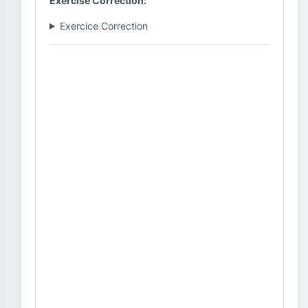
Exercise Correction:
Exercice Correction