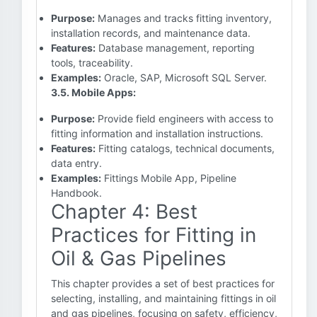
Purpose:
Manages and tracks fitting inventory,
installation records, and maintenance data.
Features:
Database management, reporting
tools, traceability.
Examples:
Oracle, SAP, Microsoft SQL Server.
3.5. Mobile Apps:
Purpose:
Provide field engineers with access to
fitting information and installation instructions.
Features:
Fitting catalogs, technical documents,
data entry.
Examples:
Fittings Mobile App, Pipeline
Handbook.
Chapter 4: Best
Practices for Fitting in
Oil & Gas Pipelines
This chapter provides a set of best practices for
selecting, installing, and maintaining fittings in oil
and gas pipelines, focusing on safety, efficiency,