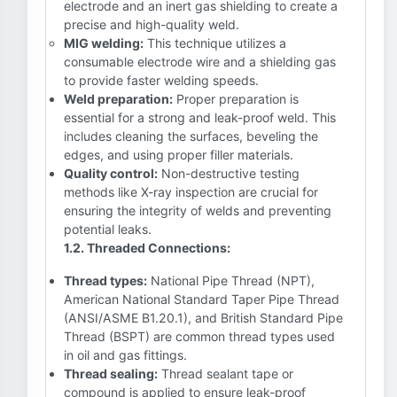
electrode and an inert gas shielding to create a
precise and high-quality weld.
MIG welding:
This technique utilizes a
consumable electrode wire and a shielding gas
to provide faster welding speeds.
Weld preparation:
Proper preparation is
essential for a strong and leak-proof weld. This
includes cleaning the surfaces, beveling the
edges, and using proper filler materials.
Quality control:
Non-destructive testing
methods like X-ray inspection are crucial for
ensuring the integrity of welds and preventing
potential leaks.
1.2. Threaded Connections:
Thread types:
National Pipe Thread (NPT),
American National Standard Taper Pipe Thread
(ANSI/ASME B1.20.1), and British Standard Pipe
Thread (BSPT) are common thread types used
in oil and gas fittings.
Thread sealing:
Thread sealant tape or
compound is applied to ensure leak-proof