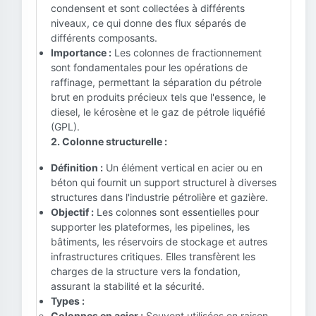
condensent et sont collectées à différents
niveaux, ce qui donne des flux séparés de
différents composants.
Importance :
Les colonnes de fractionnement
sont fondamentales pour les opérations de
raffinage, permettant la séparation du pétrole
brut en produits précieux tels que l'essence, le
diesel, le kérosène et le gaz de pétrole liquéfié
(GPL).
2. Colonne structurelle :
Définition :
Un élément vertical en acier ou en
béton qui fournit un support structurel à diverses
structures dans l'industrie pétrolière et gazière.
Objectif :
Les colonnes sont essentielles pour
supporter les plateformes, les pipelines, les
bâtiments, les réservoirs de stockage et autres
infrastructures critiques. Elles transfèrent les
charges de la structure vers la fondation,
assurant la stabilité et la sécurité.
Types :
Colonnes en acier :
Souvent utilisées en raison