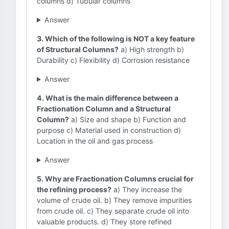
columns d) Tubular columns
Answer
3. Which of the following is NOT a key feature
of Structural Columns?
a) High strength b)
Durability c) Flexibility d) Corrosion resistance
Answer
4. What is the main difference between a
Fractionation Column and a Structural
Column?
a) Size and shape b) Function and
purpose c) Material used in construction d)
Location in the oil and gas process
Answer
5. Why are Fractionation Columns crucial for
the refining process?
a) They increase the
volume of crude oil. b) They remove impurities
from crude oil. c) They separate crude oil into
valuable products. d) They store refined