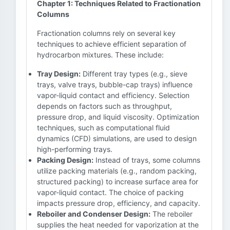
Chapter 1: Techniques Related to Fractionation
Columns
Fractionation columns rely on several key
techniques to achieve efficient separation of
hydrocarbon mixtures. These include:
Tray Design:
Different tray types (e.g., sieve
trays, valve trays, bubble-cap trays) influence
vapor-liquid contact and efficiency. Selection
depends on factors such as throughput,
pressure drop, and liquid viscosity. Optimization
techniques, such as computational fluid
dynamics (CFD) simulations, are used to design
high-performing trays.
Packing Design:
Instead of trays, some columns
utilize packing materials (e.g., random packing,
structured packing) to increase surface area for
vapor-liquid contact. The choice of packing
impacts pressure drop, efficiency, and capacity.
Reboiler and Condenser Design:
The reboiler
supplies the heat needed for vaporization at the