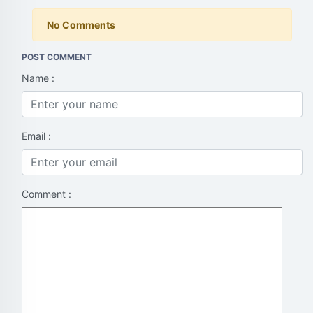
No Comments
POST COMMENT
Name :
Email :
Comment :