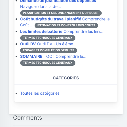
Demande de justification des dépenses
Naviguer dans la de…
PLANIFICATION ET ORDONNANCEMENT DU PROJET
Coût budgété du travail planifié
Comprendre le
Coût …
ESTIMATION ET CONTRÔLE DES COÛTS
Les limites de batterie
Comprendre les limi…
TERMES TECHNIQUES GÉNÉRAUX
Outil DV
Outil DV : Un éléme…
FORAGE ET COMPLÉTION DE PUITS
SOMMAIRE
TOC : Comprendre le…
TERMES TECHNIQUES GÉNÉRAUX
CATEGORIES
Toutes les catégories
Comments