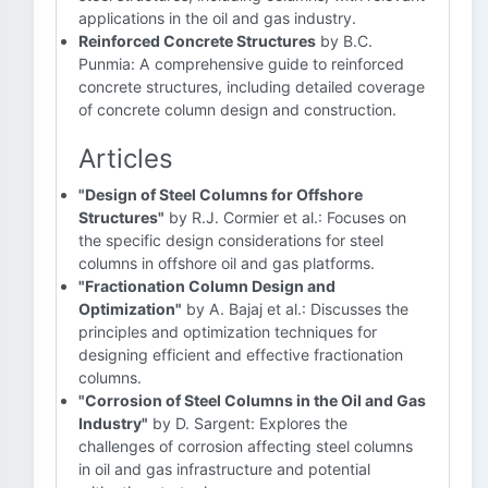
applications in the oil and gas industry.
Reinforced Concrete Structures
by B.C.
Punmia: A comprehensive guide to reinforced
concrete structures, including detailed coverage
of concrete column design and construction.
Articles
"Design of Steel Columns for Offshore
Structures"
by R.J. Cormier et al.: Focuses on
the specific design considerations for steel
columns in offshore oil and gas platforms.
"Fractionation Column Design and
Optimization"
by A. Bajaj et al.: Discusses the
principles and optimization techniques for
designing efficient and effective fractionation
columns.
"Corrosion of Steel Columns in the Oil and Gas
Industry"
by D. Sargent: Explores the
challenges of corrosion affecting steel columns
in oil and gas infrastructure and potential