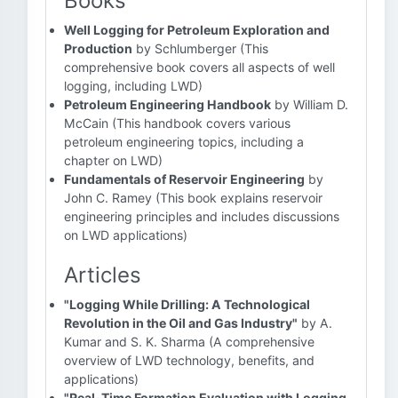
Books
Well Logging for Petroleum Exploration and
Production
by Schlumberger (This
comprehensive book covers all aspects of well
logging, including LWD)
Petroleum Engineering Handbook
by William D.
McCain (This handbook covers various
petroleum engineering topics, including a
chapter on LWD)
Fundamentals of Reservoir Engineering
by
John C. Ramey (This book explains reservoir
engineering principles and includes discussions
on LWD applications)
Articles
"Logging While Drilling: A Technological
Revolution in the Oil and Gas Industry"
by A.
Kumar and S. K. Sharma (A comprehensive
overview of LWD technology, benefits, and
applications)
"Real-Time Formation Evaluation with Logging