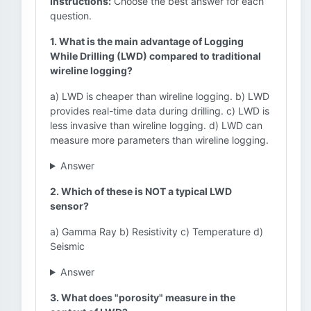
Instructions:
Choose the best answer for each
question.
1. What is the main advantage of Logging
While Drilling (LWD) compared to traditional
wireline logging?
a) LWD is cheaper than wireline logging. b) LWD
provides real-time data during drilling. c) LWD is
less invasive than wireline logging. d) LWD can
measure more parameters than wireline logging.
Answer
2. Which of these is NOT a typical LWD
sensor?
a) Gamma Ray b) Resistivity c) Temperature d)
Seismic
Answer
3. What does "porosity" measure in the