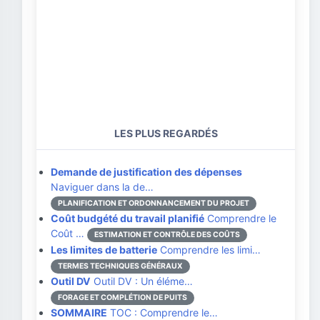
LES PLUS REGARDÉS
Demande de justification des dépenses
Naviguer dans la de…
PLANIFICATION ET ORDONNANCEMENT DU PROJET
Coût budgété du travail planifié
Comprendre le
Coût …
ESTIMATION ET CONTRÔLE DES COÛTS
Les limites de batterie
Comprendre les limi…
TERMES TECHNIQUES GÉNÉRAUX
Outil DV
Outil DV : Un éléme…
FORAGE ET COMPLÉTION DE PUITS
SOMMAIRE
TOC : Comprendre le…