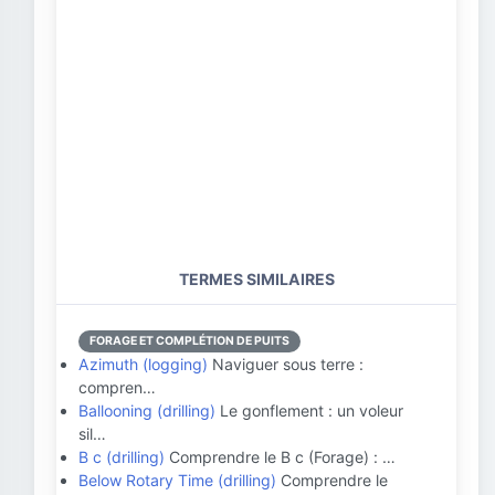
TERMES SIMILAIRES
FORAGE ET COMPLÉTION DE PUITS
Azimuth (logging)
Naviguer sous terre :
compren…
Ballooning (drilling)
Le gonflement : un voleur
sil…
B c (drilling)
Comprendre le B c (Forage) : …
Below Rotary Time (drilling)
Comprendre le