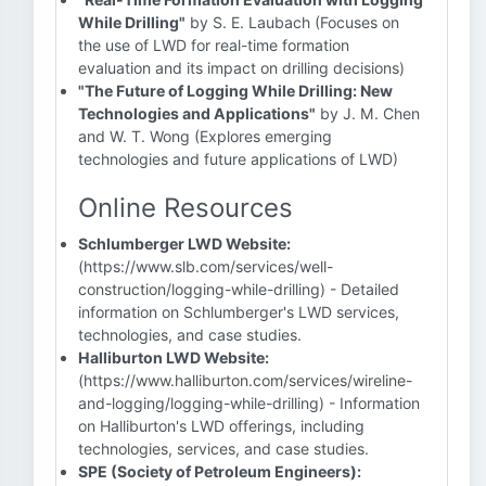
While Drilling"
by S. E. Laubach (Focuses on
the use of LWD for real-time formation
evaluation and its impact on drilling decisions)
"The Future of Logging While Drilling: New
Technologies and Applications"
by J. M. Chen
and W. T. Wong (Explores emerging
technologies and future applications of LWD)
Online Resources
Schlumberger LWD Website:
(https://www.slb.com/services/well-
construction/logging-while-drilling) - Detailed
information on Schlumberger's LWD services,
technologies, and case studies.
Halliburton LWD Website:
(https://www.halliburton.com/services/wireline-
and-logging/logging-while-drilling) - Information
on Halliburton's LWD offerings, including
technologies, services, and case studies.
SPE (Society of Petroleum Engineers):