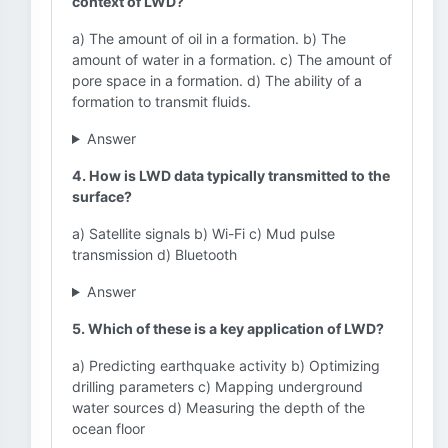
context of LWD?
a) The amount of oil in a formation. b) The
amount of water in a formation. c) The amount of
pore space in a formation. d) The ability of a
formation to transmit fluids.
Answer
4. How is LWD data typically transmitted to the
surface?
a) Satellite signals b) Wi-Fi c) Mud pulse
transmission d) Bluetooth
Answer
5. Which of these is a key application of LWD?
a) Predicting earthquake activity b) Optimizing
drilling parameters c) Mapping underground
water sources d) Measuring the depth of the
ocean floor