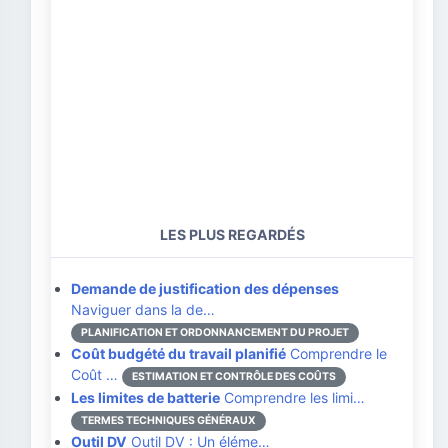
LES PLUS REGARDÉS
Demande de justification des dépenses
Naviguer dans la de…
PLANIFICATION ET ORDONNANCEMENT DU PROJET
Coût budgété du travail planifié
Comprendre le
Coût …
ESTIMATION ET CONTRÔLE DES COÛTS
Les limites de batterie
Comprendre les limi…
TERMES TECHNIQUES GÉNÉRAUX
Outil DV
Outil DV : Un éléme…