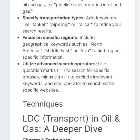
oil and gas," or "pipeline transportation in oil and
gas."
Specify transportation types:
Add keywords
like "tanker," "pipeline," or "railcar" to refine your
search results.
Focus on specific regions:
Include
geographical keywords such as "North
America," "Middle East," or "Asia" to find region-
specific information.
Utilize advanced search operators:
Use
quotation marks (" ") to search for specific
phrases, minus sign (-) to exclude irrelevant
keywords, and site: operator to search within
specific websites.
Techniques
LDC (Transport) in Oil &
Gas: A Deeper Dive
Chapter 1: Techniques