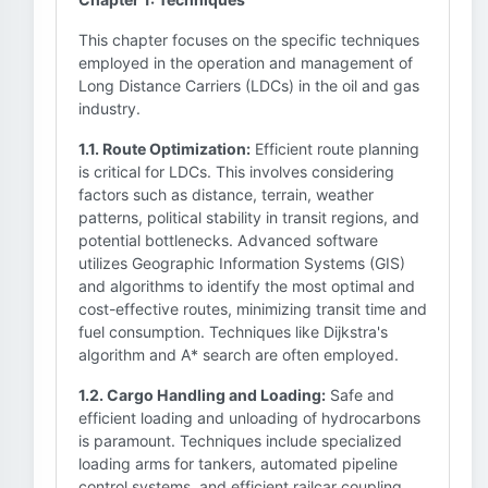
This chapter focuses on the specific techniques
employed in the operation and management of
Long Distance Carriers (LDCs) in the oil and gas
industry.
1.1. Route Optimization:
Efficient route planning
is critical for LDCs. This involves considering
factors such as distance, terrain, weather
patterns, political stability in transit regions, and
potential bottlenecks. Advanced software
utilizes Geographic Information Systems (GIS)
and algorithms to identify the most optimal and
cost-effective routes, minimizing transit time and
fuel consumption. Techniques like Dijkstra's
algorithm and A* search are often employed.
1.2. Cargo Handling and Loading:
Safe and
efficient loading and unloading of hydrocarbons
is paramount. Techniques include specialized
loading arms for tankers, automated pipeline
control systems, and efficient railcar coupling