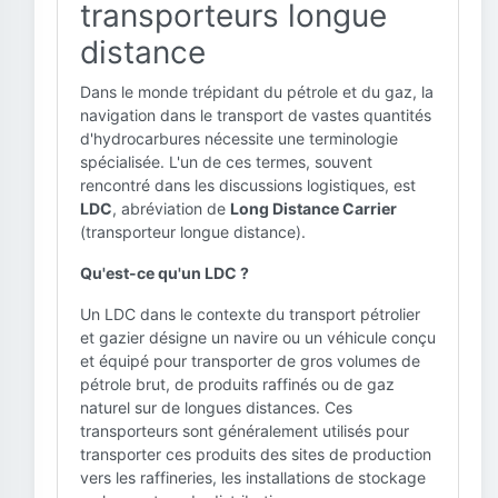
transporteurs longue
distance
Dans le monde trépidant du pétrole et du gaz, la
navigation dans le transport de vastes quantités
d'hydrocarbures nécessite une terminologie
spécialisée. L'un de ces termes, souvent
rencontré dans les discussions logistiques, est
LDC
, abréviation de
Long Distance Carrier
(transporteur longue distance).
Qu'est-ce qu'un LDC ?
Un LDC dans le contexte du transport pétrolier
et gazier désigne un navire ou un véhicule conçu
et équipé pour transporter de gros volumes de
pétrole brut, de produits raffinés ou de gaz
naturel sur de longues distances. Ces
transporteurs sont généralement utilisés pour
transporter ces produits des sites de production
vers les raffineries, les installations de stockage