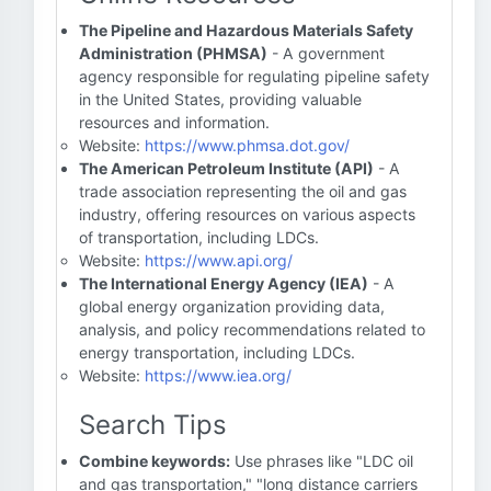
The Pipeline and Hazardous Materials Safety
Administration (PHMSA)
- A government
agency responsible for regulating pipeline safety
in the United States, providing valuable
resources and information.
Website:
https://www.phmsa.dot.gov/
The American Petroleum Institute (API)
- A
trade association representing the oil and gas
industry, offering resources on various aspects
of transportation, including LDCs.
Website:
https://www.api.org/
The International Energy Agency (IEA)
- A
global energy organization providing data,
analysis, and policy recommendations related to
energy transportation, including LDCs.
Website:
https://www.iea.org/
Search Tips
Combine keywords:
Use phrases like "LDC oil
and gas transportation," "long distance carriers