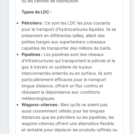
ou les centres de distribution.
Types de LDC :
Pétroliers :
Ce sont les LDC les plus courants
pour le transport d'hydrocarbures liquides. Ils se
présentent en différentes tailles, allant des
petites barges aux supertankers colossaux
capables de transporter des millions de barils.
Pipelines :
Les pipelines sont des réseaux
d'infrastructures qui transportent le pétrole et le
gaz à travers un système de tuyaux
interconnectés enterrés ou en surface. Ils sont
particulièrement efficaces pour le transport
longue distance, offrant un flux continu et
réduisant la dépendance aux conditions
météorologiques.
Wagons-citernes :
Bien qu'ils ne soient pas
aussi couramment utilisés pour les longues
distances que les pétroliers ou les pipelines, les
wagons-citernes offrent une alternative flexible
et rentable pour déplacer les produits raffinés ou