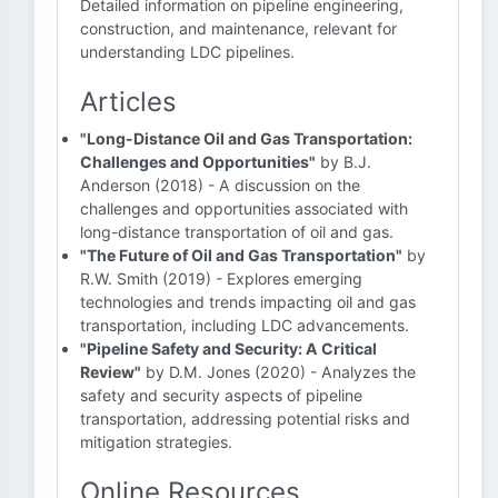
Detailed information on pipeline engineering,
construction, and maintenance, relevant for
understanding LDC pipelines.
Articles
"Long-Distance Oil and Gas Transportation:
Challenges and Opportunities"
by B.J.
Anderson (2018) - A discussion on the
challenges and opportunities associated with
long-distance transportation of oil and gas.
"The Future of Oil and Gas Transportation"
by
R.W. Smith (2019) - Explores emerging
technologies and trends impacting oil and gas
transportation, including LDC advancements.
"Pipeline Safety and Security: A Critical
Review"
by D.M. Jones (2020) - Analyzes the
safety and security aspects of pipeline
transportation, addressing potential risks and
mitigation strategies.
Online Resources