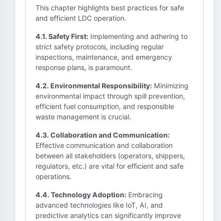
This chapter highlights best practices for safe
and efficient LDC operation.
4.1. Safety First:
Implementing and adhering to
strict safety protocols, including regular
inspections, maintenance, and emergency
response plans, is paramount.
4.2. Environmental Responsibility:
Minimizing
environmental impact through spill prevention,
efficient fuel consumption, and responsible
waste management is crucial.
4.3. Collaboration and Communication:
Effective communication and collaboration
between all stakeholders (operators, shippers,
regulators, etc.) are vital for efficient and safe
operations.
4.4. Technology Adoption:
Embracing
advanced technologies like IoT, AI, and
predictive analytics can significantly improve