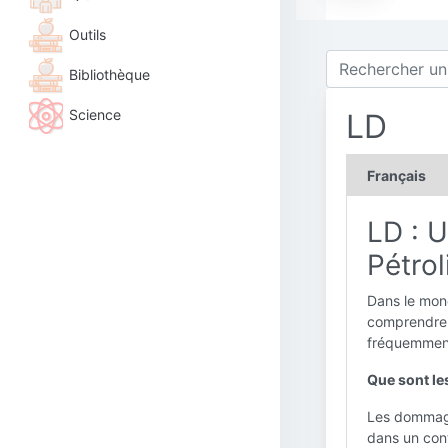
Outils
Bibliothèque
Science
LD
Français
LD : 
Pétrol
Dans le mon
comprendre l
fréquemment
Que sont le
Les dommage
dans un cont