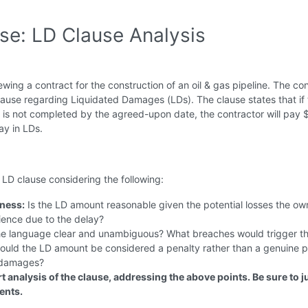
ise: LD Clause Analysis
ewing a contract for the construction of an oil & gas pipeline. The co
lause regarding Liquidated Damages (LDs). The clause states that if
 is not completed by the agreed-upon date, the contractor will pay 
ay in LDs.
 LD clause considering the following:
ness:
Is the LD amount reasonable given the potential losses the ow
ience due to the delay?
he language clear and unambiguous? What breaches would trigger t
uld the LD amount be considered a penalty rather than a genuine p
 damages?
t analysis of the clause, addressing the above points. Be sure to ju
ents.