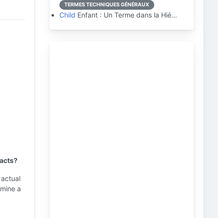
TERMES TECHNIQUES GÉNÉRAUX
Child
Enfant : Un Terme dans la Hié…
racts?
 actual
rmine a