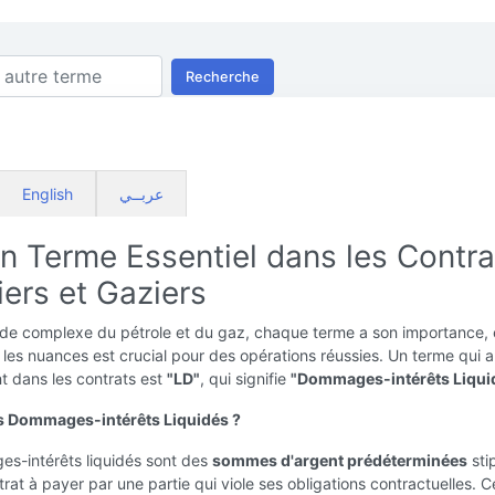
Recherche
English
عربــي
Un Terme Essentiel dans les Contra
iers et Gaziers
de complexe du pétrole et du gaz, chaque terme a son importance, 
es nuances est crucial pour des opérations réussies. Un terme qui a
 dans les contrats est
"LD"
, qui signifie
"Dommages-intérêts Liqui
s Dommages-intérêts Liquidés ?
s-intérêts liquidés sont des
sommes d'argent prédéterminées
sti
rat à payer par une partie qui viole ses obligations contractuelles. C