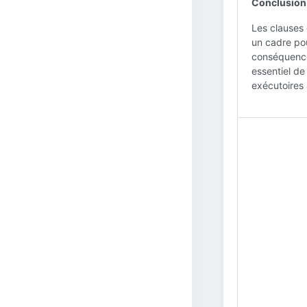
Conclusion 
Les clauses 
un cadre pou
conséquences
essentiel de
exécutoires 