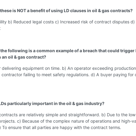
these is NOT a benefit of using LD clauses in oil & gas contracts?
ility b) Reduced legal costs c) Increased risk of contract disputes d)
t
 the following is a common example of a breach that could trigger
 an oil & gas contract?
r delivering equipment on time. b) An operator exceeding production
A contractor failing to meet safety regulations. d) A buyer paying for 
Ds particularly important in the oil & gas industry?
ontracts are relatively simple and straightforward. b) Due to the low
 projects. c) Because of the complex nature of operations and high-v
) To ensure that all parties are happy with the contract terms.