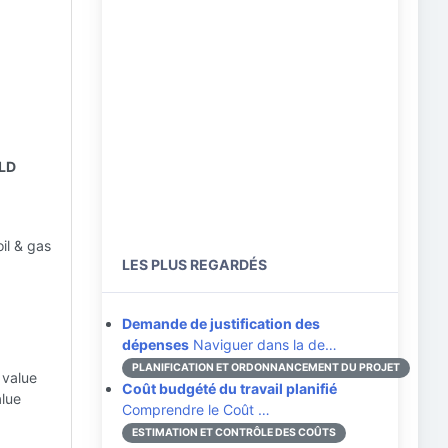
 LD
oil & gas
LES PLUS REGARDÉS
Demande de justification des
dépenses
Naviguer dans la de…
PLANIFICATION ET ORDONNANCEMENT DU PROJET
 value
Coût budgété du travail planifié
alue
Comprendre le Coût …
ESTIMATION ET CONTRÔLE DES COÛTS