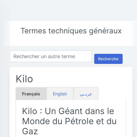
Termes techniques généraux
Recherche
Kilo
Français
English
عربــي
Kilo : Un Géant dans le
Monde du Pétrole et du
Gaz