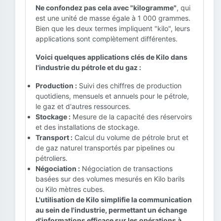
Ne confondez pas cela avec "kilogramme"
, qui
est une unité de masse égale à 1 000 grammes.
Bien que les deux termes impliquent "kilo", leurs
applications sont complètement différentes.
Voici quelques applications clés de Kilo dans
l'industrie du pétrole et du gaz :
Production :
Suivi des chiffres de production
quotidiens, mensuels et annuels pour le pétrole,
le gaz et d'autres ressources.
Stockage :
Mesure de la capacité des réservoirs
et des installations de stockage.
Transport :
Calcul du volume de pétrole brut et
de gaz naturel transportés par pipelines ou
pétroliers.
Négociation :
Négociation de transactions
basées sur des volumes mesurés en Kilo barils
ou Kilo mètres cubes.
L'utilisation de Kilo simplifie la communication
au sein de l'industrie, permettant un échange
d'informations efficace sur les opérations à