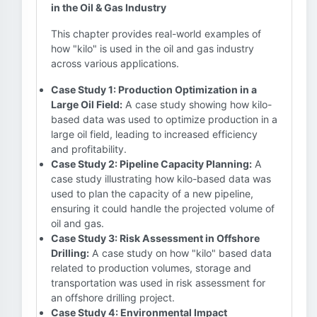
in the Oil & Gas Industry
This chapter provides real-world examples of
how "kilo" is used in the oil and gas industry
across various applications.
Case Study 1: Production Optimization in a
Large Oil Field:
A case study showing how kilo-
based data was used to optimize production in a
large oil field, leading to increased efficiency
and profitability.
Case Study 2: Pipeline Capacity Planning:
A
case study illustrating how kilo-based data was
used to plan the capacity of a new pipeline,
ensuring it could handle the projected volume of
oil and gas.
Case Study 3: Risk Assessment in Offshore
Drilling:
A case study on how "kilo" based data
related to production volumes, storage and
transportation was used in risk assessment for
an offshore drilling project.
Case Study 4: Environmental Impact