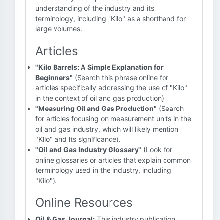
understanding of the industry and its
terminology, including "Kilo" as a shorthand for
large volumes.
Articles
"Kilo Barrels: A Simple Explanation for
Beginners"
(Search this phrase online for
articles specifically addressing the use of "Kilo"
in the context of oil and gas production).
"Measuring Oil and Gas Production"
(Search
for articles focusing on measurement units in the
oil and gas industry, which will likely mention
"Kilo" and its significance).
"Oil and Gas Industry Glossary"
(Look for
online glossaries or articles that explain common
terminology used in the industry, including
"Kilo").
Online Resources
Oil & Gas Journal:
This industry publication