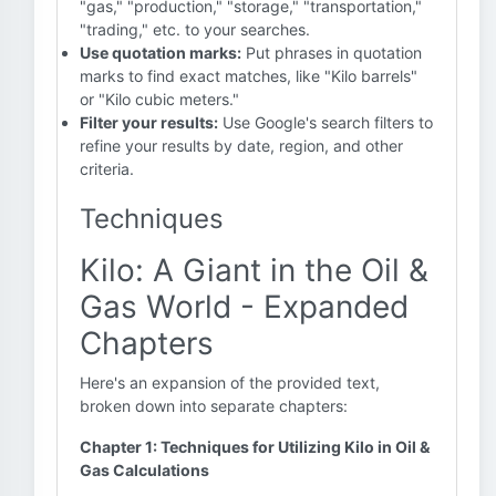
"gas," "production," "storage," "transportation,"
"trading," etc. to your searches.
Use quotation marks:
Put phrases in quotation
marks to find exact matches, like "Kilo barrels"
or "Kilo cubic meters."
Filter your results:
Use Google's search filters to
refine your results by date, region, and other
criteria.
Techniques
Kilo: A Giant in the Oil &
Gas World - Expanded
Chapters
Here's an expansion of the provided text,
broken down into separate chapters:
Chapter 1: Techniques for Utilizing Kilo in Oil &
Gas Calculations