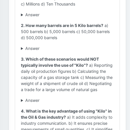
c) Millions d) Ten Thousands
Answer
2. How many barrels are in 5 Kilo barrels?
a)
500 barrels b) 5,000 barrels c) 50,000 barrels
d) 500,000 barrels
Answer
3. Which of these scenarios would NOT
typically involve the use of "Kilo"?
a) Reporting
daily oil production figures b) Calculating the
capacity of a gas storage tank c) Measuring the
weight of a shipment of crude oil d) Negotiating
a trade for a large volume of natural gas
Answer
4. What is the key advantage of using "Kilo" in
the Oil & Gas industry?
a) It adds complexity to
industry communication. b) It ensures precise
measurements of small quantities. c) It simplifies