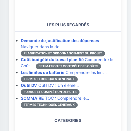
LES PLUS REGARDÉS
Demande de justification des dépenses
Naviguer dans la de…
PLANIFICATION ET ORDONNANCEMENT DU PROJET
Coût budgété du travail planifié
Comprendre le
Coût …
ESTIMATION ET CONTRÔLE DES COÛTS
Les limites de batterie
Comprendre les limi…
TERMES TECHNIQUES GÉNÉRAUX
Outil DV
Outil DV : Un éléme…
FORAGE ET COMPLÉTION DE PUITS
SOMMAIRE
TOC : Comprendre le…
TERMES TECHNIQUES GÉNÉRAUX
CATEGORIES