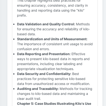
This chapter highlights best practices for
ensuring accuracy, consistency, and clarity in
handling and reporting data using the "kilo"
prefix.
Data Validation and Quality Control:
Methods
for ensuring the accuracy and reliability of kilo-
based data.
Standardization and Units of Measurement:
The importance of consistent unit usage to avoid
confusion and errors.
Data Reporting and Presentation:
Effective
ways to present kilo-based data in reports and
presentations, including clear labeling and
appropriate visualization techniques.
Data Security and Confidentiality:
Best
practices for protecting sensitive kilo-based
data from unauthorized access or modification.
Auditing and Traceability:
Methods for tracking
changes to kilo-based data and maintaining a
clear audit trail.
Chapter 5: Case Studies Illustrating Kilo's Use