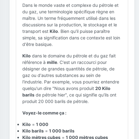
Dans le monde vaste et complexe du pétrole et
du gaz, une terminologie spécifique règne en
maître. Un terme fréquemment utilisé dans les
discussions sur la production, le stockage et le
transport est
Kilo
. Bien qu'il puisse paraître
simple, sa signification dans ce contexte est loin
d'être basique.
Kilo
dans le domaine du pétrole et du gaz fait
référence à
mille
. C'est un raccourci pour
désigner de grandes quantités de pétrole, de
gaz ou d'autres substances au sein de
l'industrie. Par exemple, vous pourriez entendre
quelqu'un dire "Nous avons produit
20 Kilo
barils
de pétrole hier", ce qui signifie qu'ils ont
produit 20 000 barils de pétrole.
Voyez-le comme ça :
Kilo
=
1 000
Kilo barils
=
1 000 barils
Kilo mètres cubes
=
1 000 mètres cubes