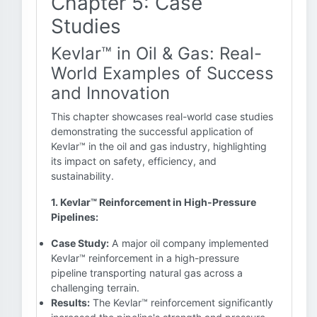
Chapter 5: Case
Studies
Kevlar™ in Oil & Gas: Real-
World Examples of Success
and Innovation
This chapter showcases real-world case studies
demonstrating the successful application of
Kevlar™ in the oil and gas industry, highlighting
its impact on safety, efficiency, and
sustainability.
1. Kevlar™ Reinforcement in High-Pressure
Pipelines:
Case Study:
A major oil company implemented
Kevlar™ reinforcement in a high-pressure
pipeline transporting natural gas across a
challenging terrain.
Results:
The Kevlar™ reinforcement significantly