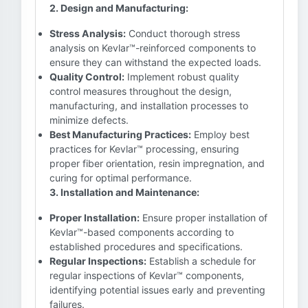
2. Design and Manufacturing:
Stress Analysis:
Conduct thorough stress
analysis on Kevlar™-reinforced components to
ensure they can withstand the expected loads.
Quality Control:
Implement robust quality
control measures throughout the design,
manufacturing, and installation processes to
minimize defects.
Best Manufacturing Practices:
Employ best
practices for Kevlar™ processing, ensuring
proper fiber orientation, resin impregnation, and
curing for optimal performance.
3. Installation and Maintenance:
Proper Installation:
Ensure proper installation of
Kevlar™-based components according to
established procedures and specifications.
Regular Inspections:
Establish a schedule for
regular inspections of Kevlar™ components,
identifying potential issues early and preventing
failures.