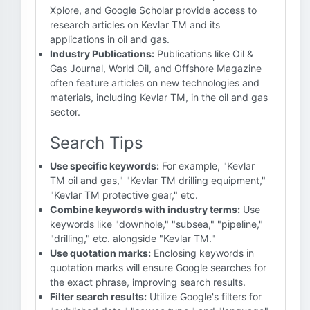
Xplore, and Google Scholar provide access to
research articles on Kevlar TM and its
applications in oil and gas.
Industry Publications:
Publications like Oil &
Gas Journal, World Oil, and Offshore Magazine
often feature articles on new technologies and
materials, including Kevlar TM, in the oil and gas
sector.
Search Tips
Use specific keywords:
For example, "Kevlar
TM oil and gas," "Kevlar TM drilling equipment,"
"Kevlar TM protective gear," etc.
Combine keywords with industry terms:
Use
keywords like "downhole," "subsea," "pipeline,"
"drilling," etc. alongside "Kevlar TM."
Use quotation marks:
Enclosing keywords in
quotation marks will ensure Google searches for
the exact phrase, improving search results.
Filter search results:
Utilize Google's filters for