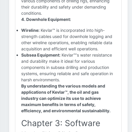
various components of drilling rigs, enhancing
their durability and safety under demanding
conditions.
4. Downhole Equipment:
Wireline:
Kevlar™ is incorporated into high-
strength cables used for downhole logging and
other wireline operations, enabling reliable data
acquisition and efficient well operations.
Subsea Equipment:
Kevlar™'s water resistance
and durability make it ideal for various
components in subsea drilling and production
systems, ensuring reliable and safe operation in
harsh environments.
By understanding the various models and
applications of Kevlar™, the oil and gas
industry can optimize its use to achieve
maximum benefits in terms of safety,
efficiency, and environmental sustainability.
Chapter 3: Software