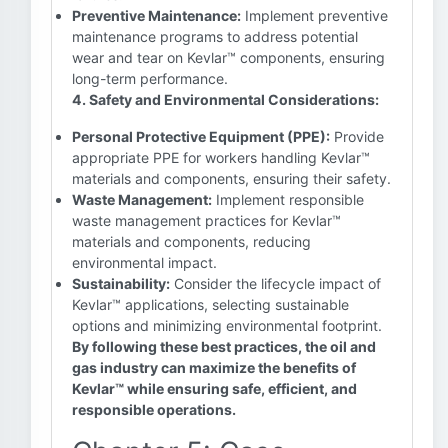
Preventive Maintenance:
Implement preventive
maintenance programs to address potential
wear and tear on Kevlar™ components, ensuring
long-term performance.
4. Safety and Environmental Considerations:
Personal Protective Equipment (PPE):
Provide
appropriate PPE for workers handling Kevlar™
materials and components, ensuring their safety.
Waste Management:
Implement responsible
waste management practices for Kevlar™
materials and components, reducing
environmental impact.
Sustainability:
Consider the lifecycle impact of
Kevlar™ applications, selecting sustainable
options and minimizing environmental footprint.
By following these best practices, the oil and
gas industry can maximize the benefits of
Kevlar™ while ensuring safe, efficient, and
responsible operations.