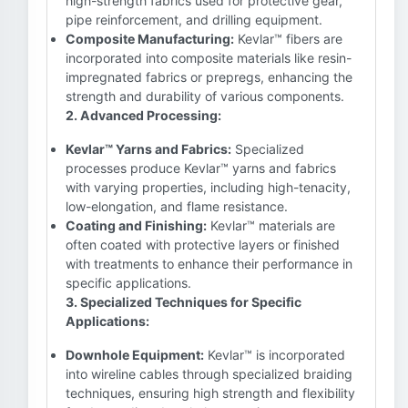
high-strength fabrics used for protective gear,
pipe reinforcement, and drilling equipment.
Composite Manufacturing:
Kevlar™ fibers are
incorporated into composite materials like resin-
impregnated fabrics or prepregs, enhancing the
strength and durability of various components.
2. Advanced Processing:
Kevlar™ Yarns and Fabrics:
Specialized
processes produce Kevlar™ yarns and fabrics
with varying properties, including high-tenacity,
low-elongation, and flame resistance.
Coating and Finishing:
Kevlar™ materials are
often coated with protective layers or finished
with treatments to enhance their performance in
specific applications.
3. Specialized Techniques for Specific
Applications:
Downhole Equipment:
Kevlar™ is incorporated
into wireline cables through specialized braiding
techniques, ensuring high strength and flexibility