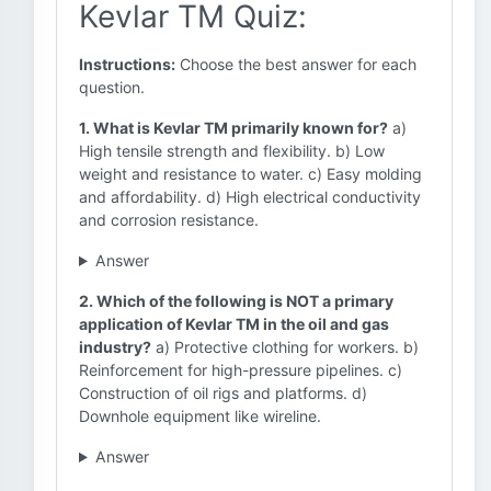
Kevlar TM Quiz:
Instructions:
Choose the best answer for each
question.
1. What is Kevlar TM primarily known for?
a)
High tensile strength and flexibility. b) Low
weight and resistance to water. c) Easy molding
and affordability. d) High electrical conductivity
and corrosion resistance.
Answer
2. Which of the following is NOT a primary
application of Kevlar TM in the oil and gas
industry?
a) Protective clothing for workers. b)
Reinforcement for high-pressure pipelines. c)
Construction of oil rigs and platforms. d)
Downhole equipment like wireline.
Answer