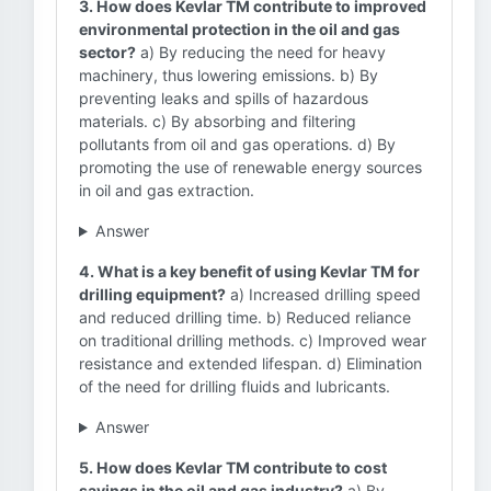
3. How does Kevlar TM contribute to improved
environmental protection in the oil and gas
sector?
a) By reducing the need for heavy
machinery, thus lowering emissions. b) By
preventing leaks and spills of hazardous
materials. c) By absorbing and filtering
pollutants from oil and gas operations. d) By
promoting the use of renewable energy sources
in oil and gas extraction.
Answer
4. What is a key benefit of using Kevlar TM for
drilling equipment?
a) Increased drilling speed
and reduced drilling time. b) Reduced reliance
on traditional drilling methods. c) Improved wear
resistance and extended lifespan. d) Elimination
of the need for drilling fluids and lubricants.
Answer
5. How does Kevlar TM contribute to cost
savings in the oil and gas industry?
a) By