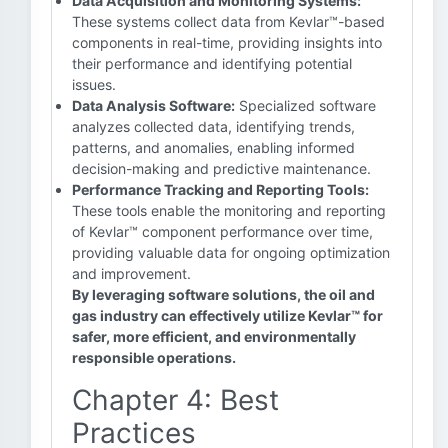
Data Acquisition and Monitoring Systems:
These systems collect data from Kevlar™-based
components in real-time, providing insights into
their performance and identifying potential
issues.
Data Analysis Software:
Specialized software
analyzes collected data, identifying trends,
patterns, and anomalies, enabling informed
decision-making and predictive maintenance.
Performance Tracking and Reporting Tools:
These tools enable the monitoring and reporting
of Kevlar™ component performance over time,
providing valuable data for ongoing optimization
and improvement.
By leveraging software solutions, the oil and
gas industry can effectively utilize Kevlar™ for
safer, more efficient, and environmentally
responsible operations.
Chapter 4: Best
Practices