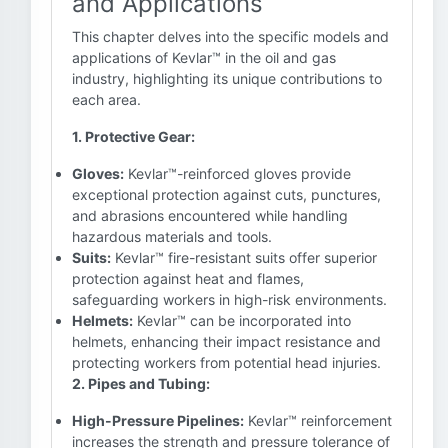
and Applications
This chapter delves into the specific models and
applications of Kevlar™ in the oil and gas
industry, highlighting its unique contributions to
each area.
1. Protective Gear:
Gloves:
Kevlar™-reinforced gloves provide
exceptional protection against cuts, punctures,
and abrasions encountered while handling
hazardous materials and tools.
Suits:
Kevlar™ fire-resistant suits offer superior
protection against heat and flames,
safeguarding workers in high-risk environments.
Helmets:
Kevlar™ can be incorporated into
helmets, enhancing their impact resistance and
protecting workers from potential head injuries.
2. Pipes and Tubing:
High-Pressure Pipelines:
Kevlar™ reinforcement
increases the strength and pressure tolerance of