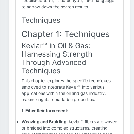
"published date," "source type," and "language"
to narrow down the search results.
Techniques
Chapter 1: Techniques
Kevlar™ in Oil & Gas:
Harnessing Strength
Through Advanced
Techniques
This chapter explores the specific techniques
employed to integrate Kevlar™ into various
applications within the oil and gas industry,
maximizing its remarkable properties.
1. Fiber Reinforcement:
Weaving and Braiding:
Kevlar™ fibers are woven
or braided into complex structures, creating