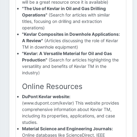
will be a great resource once it is available)
"The Use of Kevlar in Oil and Gas Drilling
Operations"
(Search for articles with similar
titles, focusing on drilling and extraction
operations)
"Kevlar Composites in Downhole Applications:
A Review"
(Articles discussing the role of Kevlar
TM in downhole equipment)
"Kevlar: A Versatile Material for Oil and Gas
Production"
(Search for articles highlighting the
versatility and benefits of Kevlar TM in the
industry)
Online Resources
DuPont Kevlar website:
(www.dupont.com/kevlar) This website provides
comprehensive information about Kevlar TM,
including its properties, applications, and case
studies.
Material Science and Engineering Journals:
Online databases like ScienceDirect, IEEE