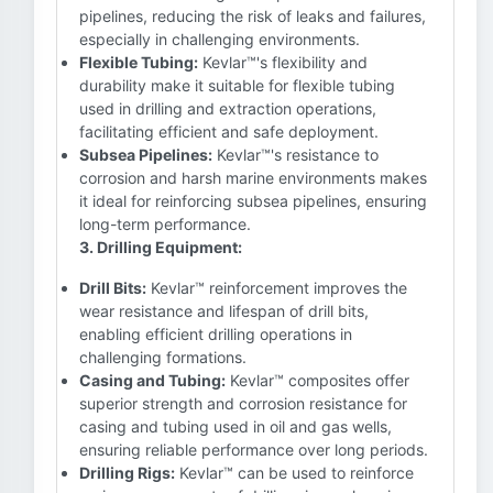
pipelines, reducing the risk of leaks and failures,
especially in challenging environments.
Flexible Tubing:
Kevlar™'s flexibility and
durability make it suitable for flexible tubing
used in drilling and extraction operations,
facilitating efficient and safe deployment.
Subsea Pipelines:
Kevlar™'s resistance to
corrosion and harsh marine environments makes
it ideal for reinforcing subsea pipelines, ensuring
long-term performance.
3. Drilling Equipment:
Drill Bits:
Kevlar™ reinforcement improves the
wear resistance and lifespan of drill bits,
enabling efficient drilling operations in
challenging formations.
Casing and Tubing:
Kevlar™ composites offer
superior strength and corrosion resistance for
casing and tubing used in oil and gas wells,
ensuring reliable performance over long periods.
Drilling Rigs:
Kevlar™ can be used to reinforce