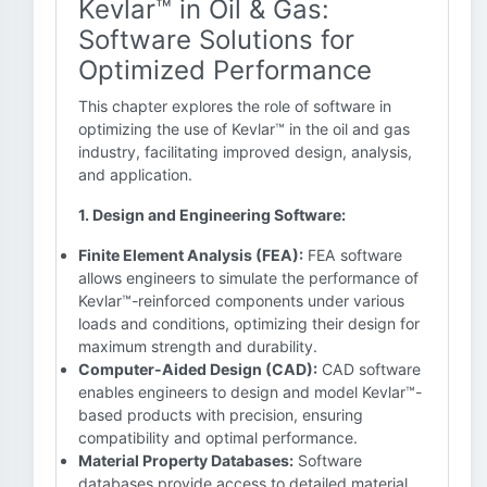
Kevlar™ in Oil & Gas:
Software Solutions for
Optimized Performance
This chapter explores the role of software in
optimizing the use of Kevlar™ in the oil and gas
industry, facilitating improved design, analysis,
and application.
1. Design and Engineering Software:
Finite Element Analysis (FEA):
FEA software
allows engineers to simulate the performance of
Kevlar™-reinforced components under various
loads and conditions, optimizing their design for
maximum strength and durability.
Computer-Aided Design (CAD):
CAD software
enables engineers to design and model Kevlar™-
based products with precision, ensuring
compatibility and optimal performance.
Material Property Databases:
Software
databases provide access to detailed material