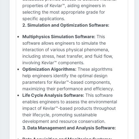
properties of Kevlar™, aiding engineers in
selecting the most appropriate grade for
specific applications.
2. Simulation and Optimization Software:
Multiphysics Simulation Software:
This
software allows engineers to simulate the
interaction of various physical phenomena,
including stress, heat transfer, and fluid flow,
involving Kevlar™ components.
Optimization Algorithms:
These algorithms
help engineers identify the optimal design
parameters for Kevlar™-based components,
maximizing their performance and efficiency.
Life Cycle Analysis Software:
This software
enables engineers to assess the environmental
impact of Kevlar™-based products throughout
their lifecycle, promoting sustainable
development and resource conservation.
3. Data Management and Analysis Software: