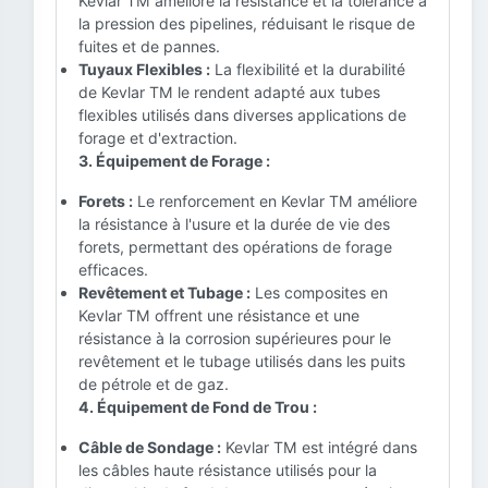
Kevlar TM améliore la résistance et la tolérance à
la pression des pipelines, réduisant le risque de
fuites et de pannes.
Tuyaux Flexibles :
La flexibilité et la durabilité
de Kevlar TM le rendent adapté aux tubes
flexibles utilisés dans diverses applications de
forage et d'extraction.
3. Équipement de Forage :
Forets :
Le renforcement en Kevlar TM améliore
la résistance à l'usure et la durée de vie des
forets, permettant des opérations de forage
efficaces.
Revêtement et Tubage :
Les composites en
Kevlar TM offrent une résistance et une
résistance à la corrosion supérieures pour le
revêtement et le tubage utilisés dans les puits
de pétrole et de gaz.
4. Équipement de Fond de Trou :
Câble de Sondage :
Kevlar TM est intégré dans
les câbles haute résistance utilisés pour la