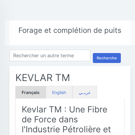
Forage et complétion de puits
Recherche
KEVLAR TM
Français
English
عربــي
Kevlar TM : Une Fibre
de Force dans
l'Industrie Pétrolière et