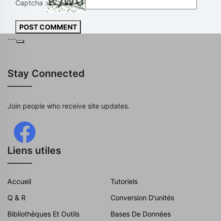
Captcha :
POST COMMENT
---
Stay Connected
Join people who receive site updates.
Liens utiles
Accueil
Tutoriels
Q & R
Conversion D'unités
Bibliothèques Et Outils
Bases De Données