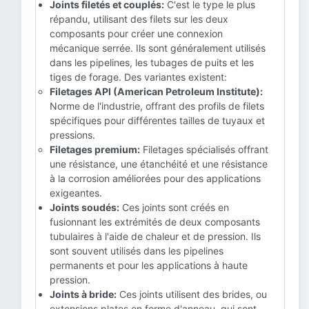
Joints filetés et couplés:
C'est le type le plus
répandu, utilisant des filets sur les deux
composants pour créer une connexion
mécanique serrée. Ils sont généralement utilisés
dans les pipelines, les tubages de puits et les
tiges de forage. Des variantes existent:
Filetages API (American Petroleum Institute):
Norme de l'industrie, offrant des profils de filets
spécifiques pour différentes tailles de tuyaux et
pressions.
Filetages premium:
Filetages spécialisés offrant
une résistance, une étanchéité et une résistance
à la corrosion améliorées pour des applications
exigeantes.
Joints soudés:
Ces joints sont créés en
fusionnant les extrémités de deux composants
tubulaires à l'aide de chaleur et de pression. Ils
sont souvent utilisés dans les pipelines
permanents et pour les applications à haute
pression.
Joints à bride:
Ces joints utilisent des brides, ou
extensions plates en forme d'anneau, qui sont