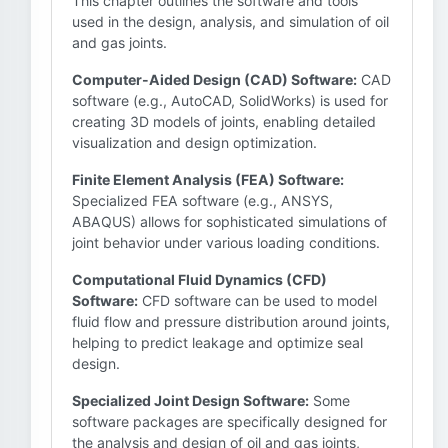
This chapter outlines the software and tools
used in the design, analysis, and simulation of oil
and gas joints.
Computer-Aided Design (CAD) Software:
CAD
software (e.g., AutoCAD, SolidWorks) is used for
creating 3D models of joints, enabling detailed
visualization and design optimization.
Finite Element Analysis (FEA) Software:
Specialized FEA software (e.g., ANSYS,
ABAQUS) allows for sophisticated simulations of
joint behavior under various loading conditions.
Computational Fluid Dynamics (CFD)
Software:
CFD software can be used to model
fluid flow and pressure distribution around joints,
helping to predict leakage and optimize seal
design.
Specialized Joint Design Software:
Some
software packages are specifically designed for
the analysis and design of oil and gas joints,