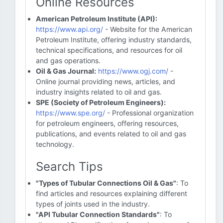
Online Resources
American Petroleum Institute (API):
https://www.api.org/
- Website for the American
Petroleum Institute, offering industry standards,
technical specifications, and resources for oil
and gas operations.
Oil & Gas Journal:
https://www.ogj.com/
-
Online journal providing news, articles, and
industry insights related to oil and gas.
SPE (Society of Petroleum Engineers):
https://www.spe.org/
- Professional organization
for petroleum engineers, offering resources,
publications, and events related to oil and gas
technology.
Search Tips
"Types of Tubular Connections Oil & Gas"
: To
find articles and resources explaining different
types of joints used in the industry.
"API Tubular Connection Standards"
: To