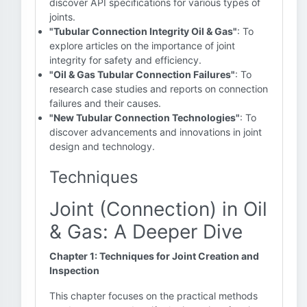
discover API specifications for various types of
joints.
"Tubular Connection Integrity Oil & Gas"
: To
explore articles on the importance of joint
integrity for safety and efficiency.
"Oil & Gas Tubular Connection Failures"
: To
research case studies and reports on connection
failures and their causes.
"New Tubular Connection Technologies"
: To
discover advancements and innovations in joint
design and technology.
Techniques
Joint (Connection) in Oil
& Gas: A Deeper Dive
Chapter 1: Techniques for Joint Creation and
Inspection
This chapter focuses on the practical methods