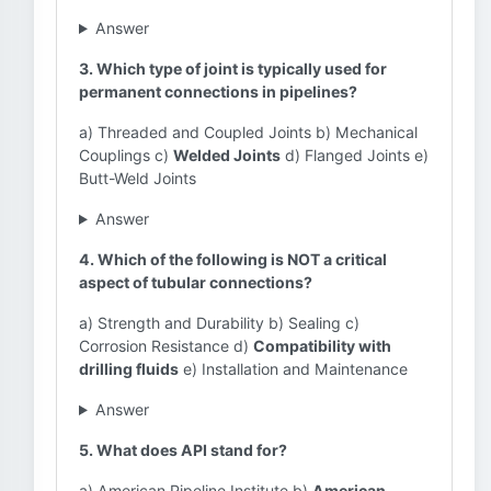
Answer
3. Which type of joint is typically used for
permanent connections in pipelines?
a) Threaded and Coupled Joints b) Mechanical
Couplings c)
Welded Joints
d) Flanged Joints e)
Butt-Weld Joints
Answer
4. Which of the following is NOT a critical
aspect of tubular connections?
a) Strength and Durability b) Sealing c)
Corrosion Resistance d)
Compatibility with
drilling fluids
e) Installation and Maintenance
Answer
5. What does API stand for?
a) American Pipeline Institute b)
American