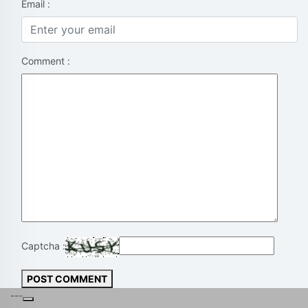
Email :
Comment :
Captcha :
POST COMMENT
---