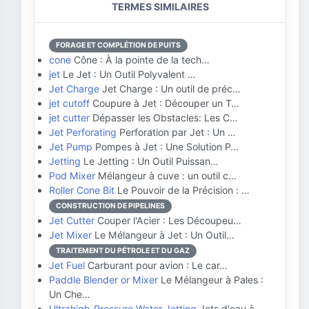
TERMES SIMILAIRES
FORAGE ET COMPLÉTION DE PUITS
cone
Cône : À la pointe de la tech…
jet
Le Jet : Un Outil Polyvalent …
Jet Charge
Jet Charge : Un outil de préc…
jet cutoff
Coupure à Jet : Découper un T…
jet cutter
Dépasser les Obstacles: Les C…
Jet Perforating
Perforation par Jet : Un …
Jet Pump
Pompes à Jet : Une Solution P…
Jetting
Le Jetting : Un Outil Puissan…
Pod Mixer
Mélangeur à cuve : un outil c…
Roller Cone Bit
Le Pouvoir de la Précision : …
CONSTRUCTION DE PIPELINES
Jet Cutter
Couper l'Acier : Les Découpeu…
Jet Mixer
Le Mélangeur à Jet : Un Outil…
TRAITEMENT DU PÉTROLE ET DU GAZ
Jet Fuel
Carburant pour avion : Le car…
Paddle Blender or Mixer
Le Mélangeur à Pales :
Un Che…
Ultrahigh-Pressure Water Jetting
Jets d'eau à