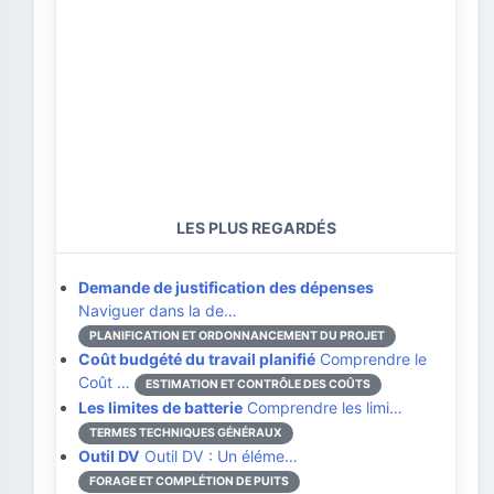
LES PLUS REGARDÉS
Demande de justification des dépenses
Naviguer dans la de…
PLANIFICATION ET ORDONNANCEMENT DU PROJET
Coût budgété du travail planifié
Comprendre le
Coût …
ESTIMATION ET CONTRÔLE DES COÛTS
Les limites de batterie
Comprendre les limi…
TERMES TECHNIQUES GÉNÉRAUX
Outil DV
Outil DV : Un éléme…
FORAGE ET COMPLÉTION DE PUITS