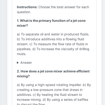
Instructions:
Choose the best answer for each
question.
1. What is the primary function of a jet cone
mixer?
a) To separate oil and water in produced fluids.
b) To introduce additives into a flowing fluid
stream. c) To measure the flow rate of fluids in
pipelines. d) To increase the viscosity of drilling
muds.
Answer
2. How does a jet cone mixer achieve efficient
mixing?
a) By using a high-speed rotating impeller. b) By
creating a low-pressure zone that draws in
additives. c) By heating the fluid stream to
increase mixing. d) By using a series of baffles
to disrupt the flow.