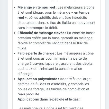
Mélange en temps réel :
Les mélangeurs à cône
à jet sont idéaux pour le mélange
« en temps
réel »
, où les additifs doivent être introduits
directement dans le flux de fluide en mouvement
sans interrompre le débit.
Efficacité de mélange élevée :
La zone de basse
pression créée par la buse garantit un mélange
rapide et complet de l'additif dans le flux de
fluide.
Faible perte de charge :
Les mélangeurs à cône
à jet sont conçus pour minimiser la perte de
charge à travers l'appareil, assurant des débits
optimaux et minimisant la consommation
d'énergie.
Application polyvalente :
Adapté à une large
gamme de fluides et d'additifs, y compris les
boues de forage, les fluides de complétion et
l'eau produite.
Applications dans le pétrole et le gaz :
Les mélangeurs à cône à jet trouvent des