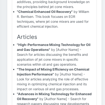
additives, providing background knowledge on
the principles behind jet cone mixers.
"Chemical Enhanced Oil Recovery"
by William
R. Bentsen. This book focuses on EOR
techniques, where jet cone mixers are used for
efficient chemical injection.
Articles
"High-Performance Mixing Technology for Oil
and Gas Operations"
by [Author Name] -
Search for articles discussing the benefits and
application of jet cone mixers in specific
scenarios within oil and gas operations.
"The Impact of Mixing Efficiency on Chemical
Injection Performance"
by [Author Name] -
Look for articles analyzing the role of effective
mixing in optimizing chemical injection and its
impact on various oil and gas processes.
"Advances in Mixing Technology for Enhanced
Oil Recovery"
by [Author Name] - Search for
research papers discussing new developments