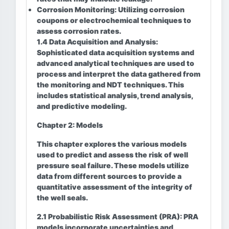
Corrosion Monitoring:
Utilizing corrosion
coupons or electrochemical techniques to
assess corrosion rates.
1.4 Data Acquisition and Analysis:
Sophisticated data acquisition systems and
advanced analytical techniques are used to
process and interpret the data gathered from
the monitoring and NDT techniques. This
includes statistical analysis, trend analysis,
and predictive modeling.
Chapter 2: Models
This chapter explores the various models
used to predict and assess the risk of well
pressure seal failure. These models utilize
data from different sources to provide a
quantitative assessment of the integrity of
the well seals.
2.1 Probabilistic Risk Assessment (PRA):
PRA
models incorporate uncertainties and