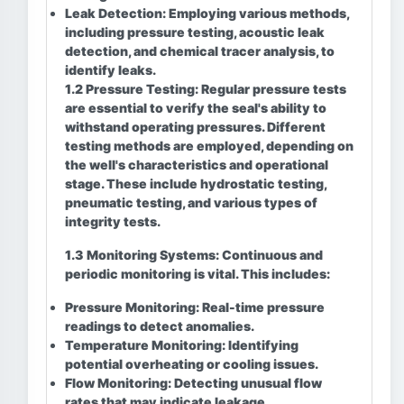
Leak Detection:
Employing various methods,
including pressure testing, acoustic leak
detection, and chemical tracer analysis, to
identify leaks.
1.2 Pressure Testing:
Regular pressure tests
are essential to verify the seal's ability to
withstand operating pressures. Different
testing methods are employed, depending on
the well's characteristics and operational
stage. These include hydrostatic testing,
pneumatic testing, and various types of
integrity tests.
1.3 Monitoring Systems:
Continuous and
periodic monitoring is vital. This includes:
Pressure Monitoring:
Real-time pressure
readings to detect anomalies.
Temperature Monitoring:
Identifying
potential overheating or cooling issues.
Flow Monitoring:
Detecting unusual flow
rates that may indicate leakage.