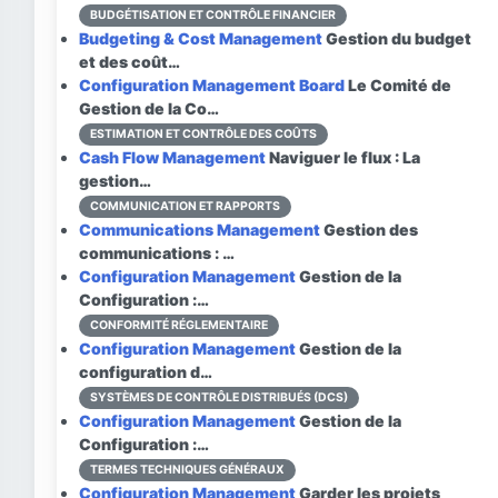
BUDGÉTISATION ET CONTRÔLE FINANCIER
Budgeting & Cost Management
Gestion du budget
et des coût…
Configuration Management Board
Le Comité de
Gestion de la Co…
ESTIMATION ET CONTRÔLE DES COÛTS
Cash Flow Management
Naviguer le flux : La
gestion…
COMMUNICATION ET RAPPORTS
Communications Management
Gestion des
communications : …
Configuration Management
Gestion de la
Configuration :…
CONFORMITÉ RÉGLEMENTAIRE
Configuration Management
Gestion de la
configuration d…
SYSTÈMES DE CONTRÔLE DISTRIBUÉS (DCS)
Configuration Management
Gestion de la
Configuration :…
TERMES TECHNIQUES GÉNÉRAUX
Configuration Management
Garder les projets