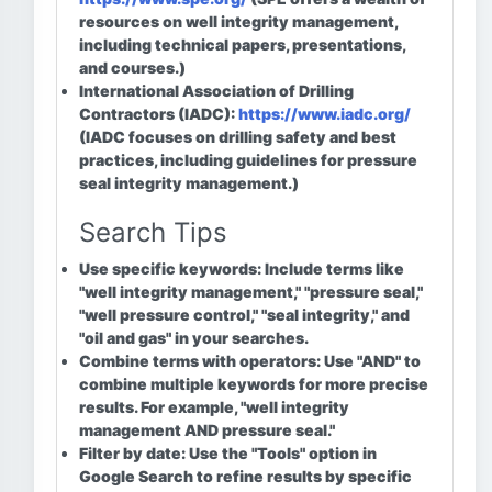
resources on well integrity management,
including technical papers, presentations,
and courses.)
International Association of Drilling
Contractors (IADC):
https://www.iadc.org/
(IADC focuses on drilling safety and best
practices, including guidelines for pressure
seal integrity management.)
Search Tips
Use specific keywords:
Include terms like
"well integrity management," "pressure seal,"
"well pressure control," "seal integrity," and
"oil and gas" in your searches.
Combine terms with operators:
Use "AND" to
combine multiple keywords for more precise
results. For example, "well integrity
management AND pressure seal."
Filter by date:
Use the "Tools" option in
Google Search to refine results by specific