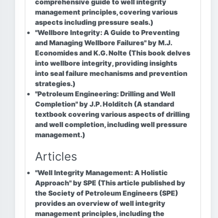
comprehensive guide to well integrity
management principles, covering various
aspects including pressure seals.)
"Wellbore Integrity: A Guide to Preventing
and Managing Wellbore Failures" by M.J.
Economides and K.G. Nolte
(This book delves
into wellbore integrity, providing insights
into seal failure mechanisms and prevention
strategies.)
"Petroleum Engineering: Drilling and Well
Completion" by J.P. Holditch
(A standard
textbook covering various aspects of drilling
and well completion, including well pressure
management.)
Articles
"Well Integrity Management: A Holistic
Approach" by SPE
(This article published by
the Society of Petroleum Engineers (SPE)
provides an overview of well integrity
management principles, including the