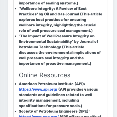
importance of sealing systems.)
"Wellbore Integrity: A Review of Best
Practices" by Oil and Gas Journal
(This article
explores best practices for ensuring
wellbore integrity, highlighting the crucial
role of well pressure seal management.)
"The Impact of Well Pressure Integrity on
Environmental Sustainability" by Journal of
Petroleum Technology
(This article
discusses the environmental implications of
well pressure seal integrity and the
importance of proactive management.)
Online Resources
American Petroleum Institute (API):
https://www.api.org/
(API provides various
standards and guidelines related to well
integrity management, including
specifications for pressure seals.)
Society of Petroleum Engineers (SPE):
https://www.spe.org/
(SPE offers a wealth of