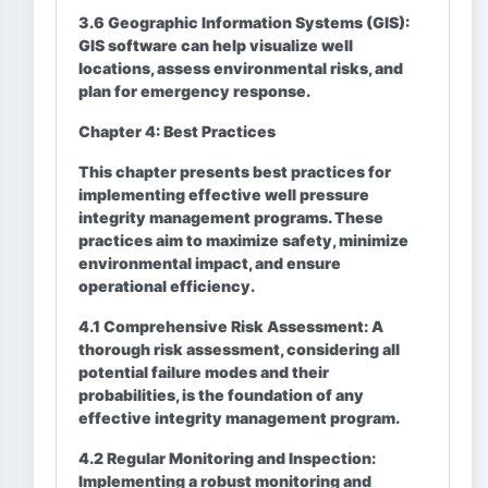
3.6 Geographic Information Systems (GIS):
GIS software can help visualize well
locations, assess environmental risks, and
plan for emergency response.
Chapter 4: Best Practices
This chapter presents best practices for
implementing effective well pressure
integrity management programs. These
practices aim to maximize safety, minimize
environmental impact, and ensure
operational efficiency.
4.1 Comprehensive Risk Assessment:
A
thorough risk assessment, considering all
potential failure modes and their
probabilities, is the foundation of any
effective integrity management program.
4.2 Regular Monitoring and Inspection:
Implementing a robust monitoring and