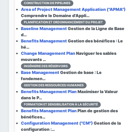
CONSTRUCTION DE PIPELINES
Area of Project Management Application ("APMA")
Comprendre le Domaine d'Appli…
PLANIFICATION ET ORDONNANCEMENT DU PROJET
Baseline Management
Gestion de la Ligne de Base
d…
Benefits Management
Gestion des bénéfices : Le
hé…
Change Management Plan
Naviguer les sables
mouvants …
INGÉNIERIE DES RÉSERVOIRS
Base Management
Gestion de base : Le
fondemen…
GESTION DES RESSOURCES HUMAINES
Benefits Management Plan
Maximiser la Valeur
dans le P…
FORMATION ET SENSIBILISATION À LA SÉCURITÉ
Benefits Management Plan
Plan de gestion des
bénéfices…
Configuration Management ("CM")
Gestion de la
configuration :…