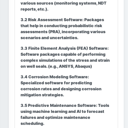
various sources (monitoring systems, NDT
reports, etc.).
3.2 Risk Assessment Software:
Packages
that help in conducting probabilistic risk
assessments (PRA), incorporating various
scenarios and uncertainties.
3.3 Finite Element Analysis (FEA) Software:
Software packages capable of performing
complex simulations of the stress and strain
on well seals. (e.g., ANSYS, Abaqus)
3.4 Corrosion Modeling Software:
Specialized software for predicting
corrosion rates and designing corrosion
mitigation strategies.
3.5 Predictive Maintenance Software:
Tools
using machine learning and AI to forecast
failures and optimize maintenance
scheduling.