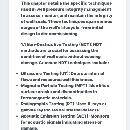
This chapter details the specific techniques
used in well pressure integrity management
to assess, monitor, and maintain the integrity
of well seals. These techniques span various
stages of the well's lifecycle, from initial
design to decommissioning.
1.1 Non-Destructive Testing (NDT):
NDT
methods are crucial for assessing the
condition of well seals without causing
damage. Common NDT techniques include:
Ultrasonic Testing (UT):
Detects internal
flaws and measures wall thickness.
Magnetic Particle Testing (MPT):
Identifies
surface cracks and discontinuities in
ferromagnetic materials.
Radiographic Testing (RT):
Uses X-rays or
gamma rays to reveal internal defects.
Acoustic Emission Testing (AET):
Monitors
for acoustic signals indicating stress or
damage.