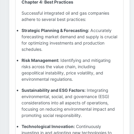
Chapter 4: Best Practices
Successful integrated oil and gas companies
adhere to several best practices:
Strategic Planning & Forecasting:
Accurately
forecasting market demand and supply is crucial
for optimizing investments and production
schedules.
Risk Management:
Identifying and mitigating
risks across the value chain, including
geopolitical instability, price volatility, and
environmental regulations.
Sustainability and ESG Factors:
Integrating
environmental, social, and governance (ESG)
considerations into all aspects of operations,
focusing on reducing environmental impact and
promoting social responsibility.
Technological Innovation:
Continuously
investing in and adopting new technologies to