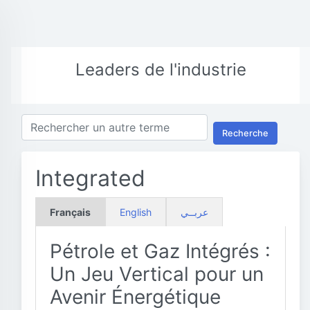
Leaders de l'industrie
Recherche
Integrated
Français
English
عربــي
Pétrole et Gaz Intégrés :
Un Jeu Vertical pour un
Avenir Énergétique