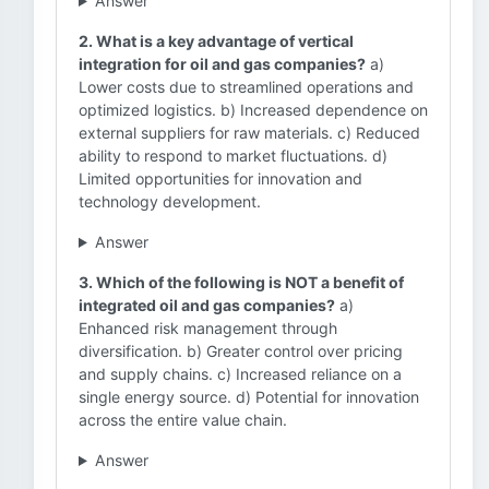
Answer
2. What is a key advantage of vertical
integration for oil and gas companies?
a)
Lower costs due to streamlined operations and
optimized logistics. b) Increased dependence on
external suppliers for raw materials. c) Reduced
ability to respond to market fluctuations. d)
Limited opportunities for innovation and
technology development.
Answer
3. Which of the following is NOT a benefit of
integrated oil and gas companies?
a)
Enhanced risk management through
diversification. b) Greater control over pricing
and supply chains. c) Increased reliance on a
single energy source. d) Potential for innovation
across the entire value chain.
Answer