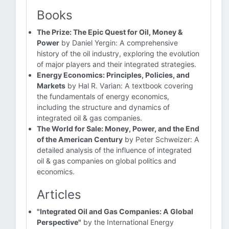
Books
The Prize: The Epic Quest for Oil, Money &
Power
by Daniel Yergin: A comprehensive
history of the oil industry, exploring the evolution
of major players and their integrated strategies.
Energy Economics: Principles, Policies, and
Markets
by Hal R. Varian: A textbook covering
the fundamentals of energy economics,
including the structure and dynamics of
integrated oil & gas companies.
The World for Sale: Money, Power, and the End
of the American Century
by Peter Schweizer: A
detailed analysis of the influence of integrated
oil & gas companies on global politics and
economics.
Articles
"Integrated Oil and Gas Companies: A Global
Perspective"
by the International Energy