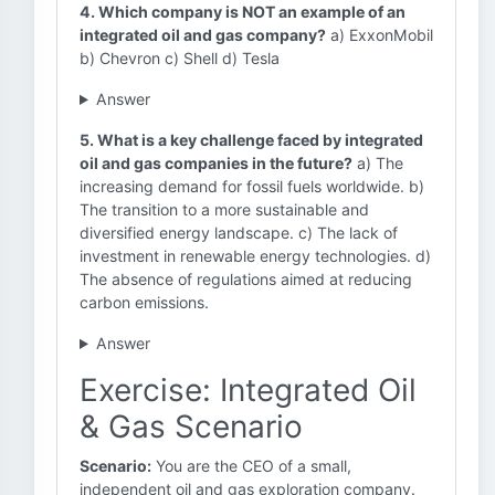
4. Which company is NOT an example of an
integrated oil and gas company?
a) ExxonMobil
b) Chevron c) Shell d) Tesla
Answer
5. What is a key challenge faced by integrated
oil and gas companies in the future?
a) The
increasing demand for fossil fuels worldwide. b)
The transition to a more sustainable and
diversified energy landscape. c) The lack of
investment in renewable energy technologies. d)
The absence of regulations aimed at reducing
carbon emissions.
Answer
Exercise: Integrated Oil
& Gas Scenario
Scenario:
You are the CEO of a small,
independent oil and gas exploration company.