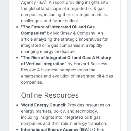
Agency (IEA): A report providing insights into
the global landscape of integrated oil & gas
companies, including their strategic priorities,
challenges, and future outlook.
"The Future of Integrated Oil and Gas
Companies"
by McKinsey & Company: An
article analyzing the strategic imperatives for
integrated oil & gas companies in a rapidly
changing energy landscape.
"The Rise of Integrated Oil and Gas: A History
of Vertical Integration"
by Harvard Business
Review: A historical perspective on the
emergence and evolution of integrated oil & gas
companies.
Online Resources
World Energy Council:
Provides resources on
energy markets, policy, and technology,
including insights into integrated oil & gas
companies and their role in energy transition.
International Energy Agency (IEA):
Offers