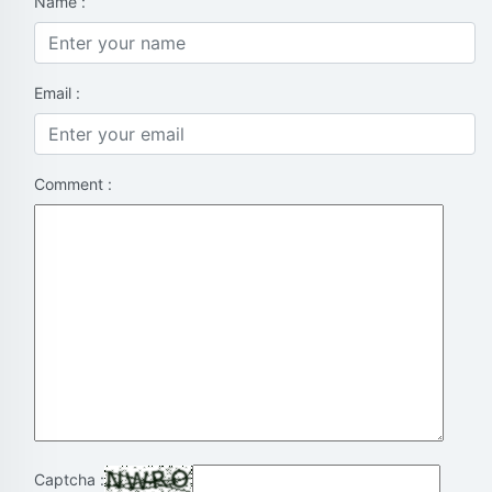
Name :
Email :
Comment :
Captcha :