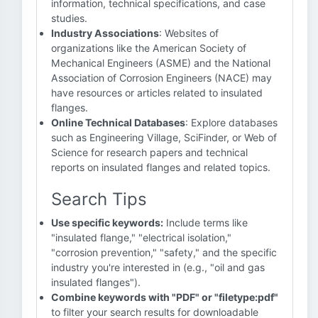
information, technical specifications, and case
studies.
Industry Associations
: Websites of
organizations like the American Society of
Mechanical Engineers (ASME) and the National
Association of Corrosion Engineers (NACE) may
have resources or articles related to insulated
flanges.
Online Technical Databases
: Explore databases
such as Engineering Village, SciFinder, or Web of
Science for research papers and technical
reports on insulated flanges and related topics.
Search Tips
Use specific keywords:
Include terms like
"insulated flange," "electrical isolation,"
"corrosion prevention," "safety," and the specific
industry you're interested in (e.g., "oil and gas
insulated flanges").
Combine keywords with "PDF" or "filetype:pdf"
to filter your search results for downloadable