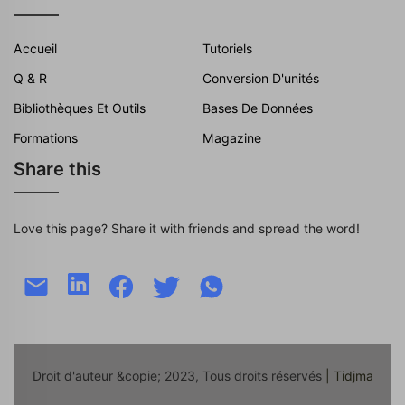
Accueil
Tutoriels
Q & R
Conversion D'unités
Bibliothèques Et Outils
Bases De Données
Formations
Magazine
Share this
Love this page? Share it with friends and spread the word!
Droit d'auteur &copie; 2023, Tous droits réservés
| Tidjma