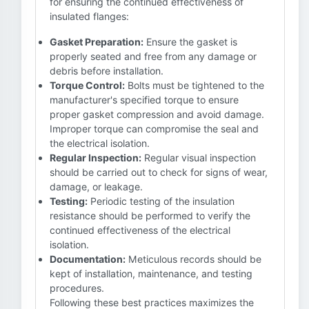
for ensuring the continued effectiveness of
insulated flanges:
Gasket Preparation:
Ensure the gasket is
properly seated and free from any damage or
debris before installation.
Torque Control:
Bolts must be tightened to the
manufacturer's specified torque to ensure
proper gasket compression and avoid damage.
Improper torque can compromise the seal and
the electrical isolation.
Regular Inspection:
Regular visual inspection
should be carried out to check for signs of wear,
damage, or leakage.
Testing:
Periodic testing of the insulation
resistance should be performed to verify the
continued effectiveness of the electrical
isolation.
Documentation:
Meticulous records should be
kept of installation, maintenance, and testing
procedures.
Following these best practices maximizes the