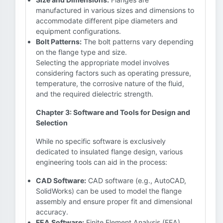
manufactured in various sizes and dimensions to
accommodate different pipe diameters and
equipment configurations.
Bolt Patterns:
The bolt patterns vary depending
on the flange type and size.
Selecting the appropriate model involves
considering factors such as operating pressure,
temperature, the corrosive nature of the fluid,
and the required dielectric strength.
Chapter 3: Software and Tools for Design and
Selection
While no specific software is exclusively
dedicated to insulated flange design, various
engineering tools can aid in the process:
CAD Software:
CAD software (e.g., AutoCAD,
SolidWorks) can be used to model the flange
assembly and ensure proper fit and dimensional
accuracy.
FEA Software:
Finite Element Analysis (FEA)