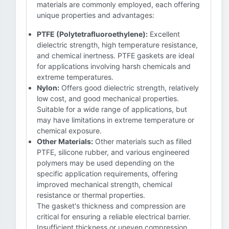
materials are commonly employed, each offering
unique properties and advantages:
PTFE (Polytetrafluoroethylene):
Excellent
dielectric strength, high temperature resistance,
and chemical inertness. PTFE gaskets are ideal
for applications involving harsh chemicals and
extreme temperatures.
Nylon:
Offers good dielectric strength, relatively
low cost, and good mechanical properties.
Suitable for a wide range of applications, but
may have limitations in extreme temperature or
chemical exposure.
Other Materials:
Other materials such as filled
PTFE, silicone rubber, and various engineered
polymers may be used depending on the
specific application requirements, offering
improved mechanical strength, chemical
resistance or thermal properties.
The gasket's thickness and compression are
critical for ensuring a reliable electrical barrier.
Insufficient thickness or uneven compression