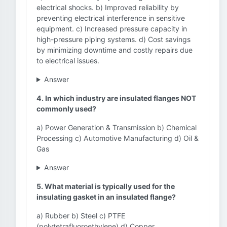
electrical shocks. b) Improved reliability by
preventing electrical interference in sensitive
equipment. c) Increased pressure capacity in
high-pressure piping systems. d) Cost savings
by minimizing downtime and costly repairs due
to electrical issues.
Answer
4. In which industry are insulated flanges NOT
commonly used?
a) Power Generation & Transmission b) Chemical
Processing c) Automotive Manufacturing d) Oil &
Gas
Answer
5. What material is typically used for the
insulating gasket in an insulated flange?
a) Rubber b) Steel c) PTFE
(polytetrafluoroethylene) d) Copper