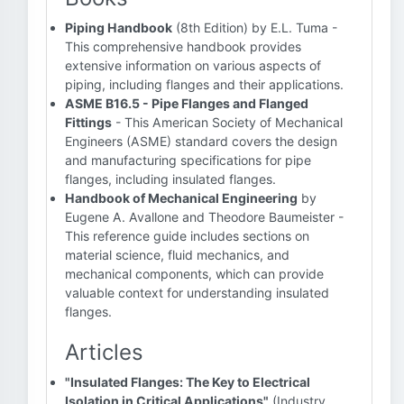
Piping Handbook
(8th Edition) by E.L. Tuma -
This comprehensive handbook provides
extensive information on various aspects of
piping, including flanges and their applications.
ASME B16.5 - Pipe Flanges and Flanged
Fittings
- This American Society of Mechanical
Engineers (ASME) standard covers the design
and manufacturing specifications for pipe
flanges, including insulated flanges.
Handbook of Mechanical Engineering
by
Eugene A. Avallone and Theodore Baumeister -
This reference guide includes sections on
material science, fluid mechanics, and
mechanical components, which can provide
valuable context for understanding insulated
flanges.
Articles
"Insulated Flanges: The Key to Electrical
Isolation in Critical Applications"
(Industry