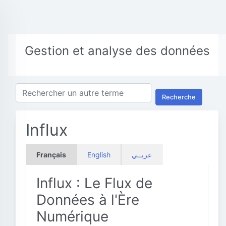
Gestion et analyse des données
Recherche
Influx
Français
English
عربــي
Influx : Le Flux de
Données à l'Ère
Numérique