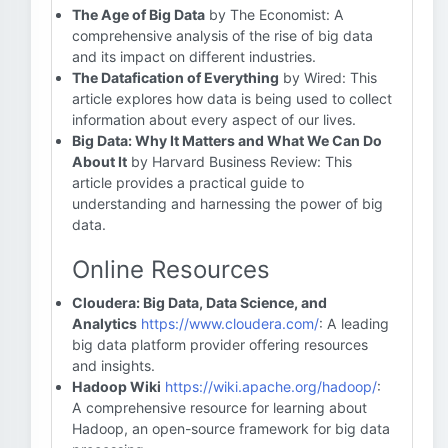
The Age of Big Data
by The Economist: A
comprehensive analysis of the rise of big data
and its impact on different industries.
The Datafication of Everything
by Wired: This
article explores how data is being used to collect
information about every aspect of our lives.
Big Data: Why It Matters and What We Can Do
About It
by Harvard Business Review: This
article provides a practical guide to
understanding and harnessing the power of big
data.
Online Resources
Cloudera: Big Data, Data Science, and
Analytics
https://www.cloudera.com/
: A leading
big data platform provider offering resources
and insights.
Hadoop Wiki
https://wiki.apache.org/hadoop/
:
A comprehensive resource for learning about
Hadoop, an open-source framework for big data