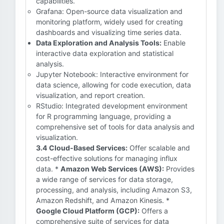
capabilities.
Grafana: Open-source data visualization and
monitoring platform, widely used for creating
dashboards and visualizing time series data.
Data Exploration and Analysis Tools:
Enable
interactive data exploration and statistical
analysis.
Jupyter Notebook: Interactive environment for
data science, allowing for code execution, data
visualization, and report creation.
RStudio: Integrated development environment
for R programming language, providing a
comprehensive set of tools for data analysis and
visualization.
3.4 Cloud-Based Services:
Offer scalable and
cost-effective solutions for managing influx
data. *
Amazon Web Services (AWS):
Provides
a wide range of services for data storage,
processing, and analysis, including Amazon S3,
Amazon Redshift, and Amazon Kinesis. *
Google Cloud Platform (GCP):
Offers a
comprehensive suite of services for data