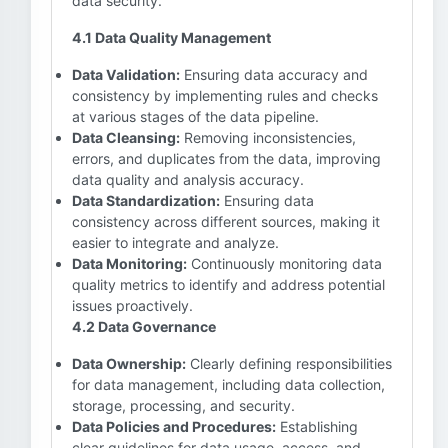
data security.
4.1 Data Quality Management
Data Validation:
Ensuring data accuracy and
consistency by implementing rules and checks
at various stages of the data pipeline.
Data Cleansing:
Removing inconsistencies,
errors, and duplicates from the data, improving
data quality and analysis accuracy.
Data Standardization:
Ensuring data
consistency across different sources, making it
easier to integrate and analyze.
Data Monitoring:
Continuously monitoring data
quality metrics to identify and address potential
issues proactively.
4.2 Data Governance
Data Ownership:
Clearly defining responsibilities
for data management, including data collection,
storage, processing, and security.
Data Policies and Procedures:
Establishing
clear guidelines for data usage, access, and