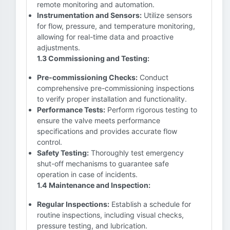
remote monitoring and automation.
Instrumentation and Sensors:
Utilize sensors
for flow, pressure, and temperature monitoring,
allowing for real-time data and proactive
adjustments.
1.3 Commissioning and Testing:
Pre-commissioning Checks:
Conduct
comprehensive pre-commissioning inspections
to verify proper installation and functionality.
Performance Tests:
Perform rigorous testing to
ensure the valve meets performance
specifications and provides accurate flow
control.
Safety Testing:
Thoroughly test emergency
shut-off mechanisms to guarantee safe
operation in case of incidents.
1.4 Maintenance and Inspection:
Regular Inspections:
Establish a schedule for
routine inspections, including visual checks,
pressure testing, and lubrication.