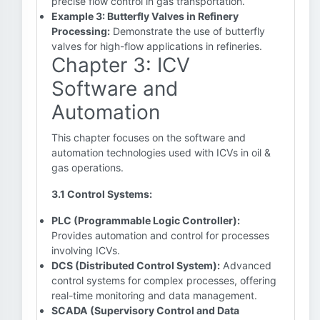
precise flow control in gas transportation.
Example 3: Butterfly Valves in Refinery
Processing:
Demonstrate the use of butterfly
valves for high-flow applications in refineries.
Chapter 3: ICV
Software and
Automation
This chapter focuses on the software and
automation technologies used with ICVs in oil &
gas operations.
3.1 Control Systems:
PLC (Programmable Logic Controller):
Provides automation and control for processes
involving ICVs.
DCS (Distributed Control System):
Advanced
control systems for complex processes, offering
real-time monitoring and data management.
SCADA (Supervisory Control and Data