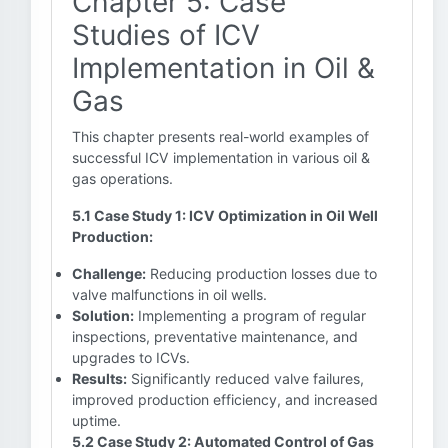
Chapter 5: Case
Studies of ICV
Implementation in Oil &
Gas
This chapter presents real-world examples of
successful ICV implementation in various oil &
gas operations.
5.1 Case Study 1: ICV Optimization in Oil Well
Production:
Challenge:
Reducing production losses due to
valve malfunctions in oil wells.
Solution:
Implementing a program of regular
inspections, preventative maintenance, and
upgrades to ICVs.
Results:
Significantly reduced valve failures,
improved production efficiency, and increased
uptime.
5.2 Case Study 2: Automated Control of Gas