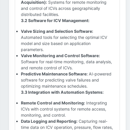
Acquisition):
Systems for remote monitoring
and control of ICVs across geographically
distributed facilities.
3.2 Software for ICV Management:
Valve Sizing and Selection Software:
Automated tools for selecting the optimal ICV
model and size based on application
parameters.
Valve Monitoring and Control Software:
Software for real-time monitoring, data analysis,
and remote control of ICVs.
Predictive Maintenance Software:
AI-powered
software for predicting valve failures and
optimizing maintenance schedules.
3.3 Integration with Automation Systems:
Remote Control and Monitoring:
Integrating
ICVs with control systems for remote access,
monitoring, and control.
Data Logging and Reporting:
Capturing real-
time data on ICV operation, pressure, flow rates,