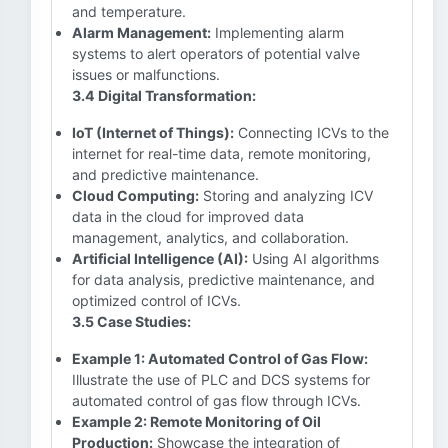
and temperature.
Alarm Management:
Implementing alarm
systems to alert operators of potential valve
issues or malfunctions.
3.4 Digital Transformation:
IoT (Internet of Things):
Connecting ICVs to the
internet for real-time data, remote monitoring,
and predictive maintenance.
Cloud Computing:
Storing and analyzing ICV
data in the cloud for improved data
management, analytics, and collaboration.
Artificial Intelligence (AI):
Using AI algorithms
for data analysis, predictive maintenance, and
optimized control of ICVs.
3.5 Case Studies:
Example 1: Automated Control of Gas Flow:
Illustrate the use of PLC and DCS systems for
automated control of gas flow through ICVs.
Example 2: Remote Monitoring of Oil
Production:
Showcase the integration of