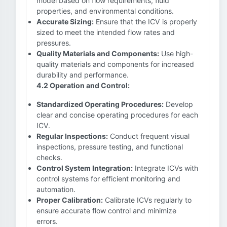
model based on flow requirements, fluid
properties, and environmental conditions.
Accurate Sizing:
Ensure that the ICV is properly
sized to meet the intended flow rates and
pressures.
Quality Materials and Components:
Use high-
quality materials and components for increased
durability and performance.
4.2 Operation and Control:
Standardized Operating Procedures:
Develop
clear and concise operating procedures for each
ICV.
Regular Inspections:
Conduct frequent visual
inspections, pressure testing, and functional
checks.
Control System Integration:
Integrate ICVs with
control systems for efficient monitoring and
automation.
Proper Calibration:
Calibrate ICVs regularly to
ensure accurate flow control and minimize
errors.