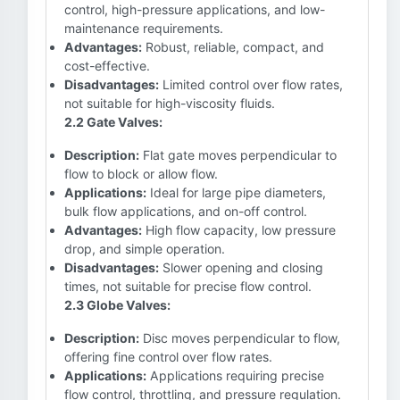
control, high-pressure applications, and low-
maintenance requirements.
Advantages:
Robust, reliable, compact, and
cost-effective.
Disadvantages:
Limited control over flow rates,
not suitable for high-viscosity fluids.
2.2 Gate Valves:
Description:
Flat gate moves perpendicular to
flow to block or allow flow.
Applications:
Ideal for large pipe diameters,
bulk flow applications, and on-off control.
Advantages:
High flow capacity, low pressure
drop, and simple operation.
Disadvantages:
Slower opening and closing
times, not suitable for precise flow control.
2.3 Globe Valves:
Description:
Disc moves perpendicular to flow,
offering fine control over flow rates.
Applications:
Applications requiring precise
flow control, throttling, and pressure regulation.