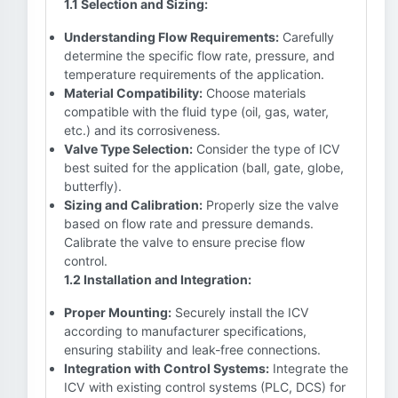
1.1 Selection and Sizing:
Understanding Flow Requirements:
Carefully
determine the specific flow rate, pressure, and
temperature requirements of the application.
Material Compatibility:
Choose materials
compatible with the fluid type (oil, gas, water,
etc.) and its corrosiveness.
Valve Type Selection:
Consider the type of ICV
best suited for the application (ball, gate, globe,
butterfly).
Sizing and Calibration:
Properly size the valve
based on flow rate and pressure demands.
Calibrate the valve to ensure precise flow
control.
1.2 Installation and Integration:
Proper Mounting:
Securely install the ICV
according to manufacturer specifications,
ensuring stability and leak-free connections.
Integration with Control Systems:
Integrate the
ICV with existing control systems (PLC, DCS) for