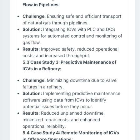
Flow in Pipelines:
Challenge:
Ensuring safe and efficient transport
of natural gas through pipelines.
Solution:
Integrating ICVs with PLC and DCS
systems for automated control and monitoring of
gas flow.
Results:
Improved safety, reduced operational
costs, and increased throughput.
5.3 Case Study 3: Predictive Maintenance of
ICVs in a Refinery:
Challenge:
Minimizing downtime due to valve
failures in a refinery.
Solution:
Implementing predictive maintenance
software using data from ICVs to identify
potential issues before they occur.
Results:
Reduced unplanned downtime,
minimized repair costs, and enhanced
operational reliability.
5.4 Case Study 4: Remote Monitoring of ICVs
in Offshore Operations: