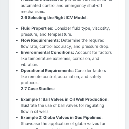
automated control and emergency shut-off
mechanisms.
2.6 Selecting the Right ICV Model:
Fluid Properties:
Consider fluid type, viscosity,
pressure, and temperature.
Flow Requirements:
Determine the required
flow rate, control accuracy, and pressure drop.
Environmental Conditions:
Account for factors
like temperature extremes, corrosion, and
vibration.
Operational Requirements:
Consider factors
like remote control, automation, and safety
protocols.
2.7 Case Studies:
Example 1: Ball Valves in Oil Well Production:
Illustrate the use of ball valves for regulating
flow in oil wells.
Example 2: Globe Valves in Gas Pipelines:
Showcase the application of globe valves for