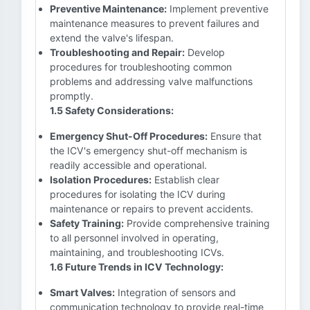
Preventive Maintenance:
Implement preventive
maintenance measures to prevent failures and
extend the valve's lifespan.
Troubleshooting and Repair:
Develop
procedures for troubleshooting common
problems and addressing valve malfunctions
promptly.
1.5 Safety Considerations:
Emergency Shut-Off Procedures:
Ensure that
the ICV's emergency shut-off mechanism is
readily accessible and operational.
Isolation Procedures:
Establish clear
procedures for isolating the ICV during
maintenance or repairs to prevent accidents.
Safety Training:
Provide comprehensive training
to all personnel involved in operating,
maintaining, and troubleshooting ICVs.
1.6 Future Trends in ICV Technology:
Smart Valves:
Integration of sensors and
communication technology to provide real-time