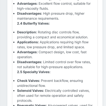
Advantages:
Excellent flow control, suitable for
high-viscosity fluids.
Disadvantages:
High pressure drop, higher
maintenance requirements.
2.4 Butterfly Valves:
Description:
Rotating disc controls flow,
providing a compact and economical solution.
Applications:
Applications requiring high flow
rates, low pressure drop, and limited space.
Advantages:
Compact design, low cost, fast
operation.
Disadvantages:
Limited control over flow rates,
not suitable for high-pressure applications.
2.5 Specialty Valves:
Check Valves:
Prevent backflow, ensuring
unidirectional flow.
Solenoid Valves:
Electrically controlled valves,
often used for remote operation and safety
protocols.
Pneumatic Valves:
Air-powered valves, used for