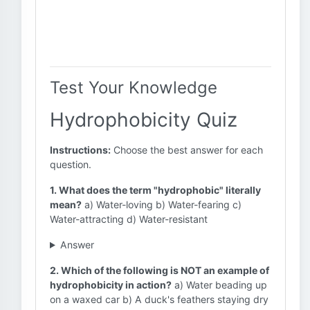
Test Your Knowledge
Hydrophobicity Quiz
Instructions:
Choose the best answer for each
question.
1. What does the term "hydrophobic" literally
mean?
a) Water-loving b) Water-fearing c)
Water-attracting d) Water-resistant
Answer
2. Which of the following is NOT an example of
hydrophobicity in action?
a) Water beading up
on a waxed car b) A duck's feathers staying dry