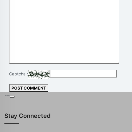
Captcha :
POST COMMENT
---
Stay Connected