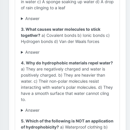
in water c) A sponge soaking up water d) A drop
of rain clinging to a leaf
Answer
3. What causes water molecules to stick
together?
a) Covalent bonds b) Ionic bonds c)
Hydrogen bonds d) Van der Waals forces
Answer
4. Why do hydrophobic materials repel water?
a) They are negatively charged and water is
positively charged. b) They are heavier than
water. c) Their non-polar molecules resist
interacting with water's polar molecules. d) They
have a smooth surface that water cannot cling
to.
Answer
5. Which of the following is NOT an application
of hydrophobicity?
a) Waterproof clothing b)