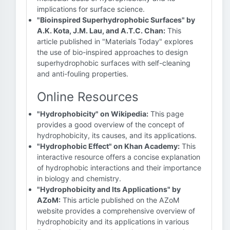
implications for surface science.
"Bioinspired Superhydrophobic Surfaces" by
A.K. Kota, J.M. Lau, and A.T.C. Chan:
This
article published in "Materials Today" explores
the use of bio-inspired approaches to design
superhydrophobic surfaces with self-cleaning
and anti-fouling properties.
Online Resources
"Hydrophobicity" on Wikipedia:
This page
provides a good overview of the concept of
hydrophobicity, its causes, and its applications.
"Hydrophobic Effect" on Khan Academy:
This
interactive resource offers a concise explanation
of hydrophobic interactions and their importance
in biology and chemistry.
"Hydrophobicity and Its Applications" by
AZoM:
This article published on the AZoM
website provides a comprehensive overview of
hydrophobicity and its applications in various