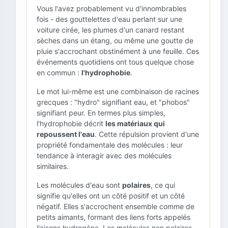
Vous l'avez probablement vu d'innombrables
fois - des gouttelettes d'eau perlant sur une
voiture cirée, les plumes d'un canard restant
sèches dans un étang, ou même une goutte de
pluie s'accrochant obstinément à une feuille. Ces
événements quotidiens ont tous quelque chose
en commun :
l'hydrophobie
.
Le mot lui-même est une combinaison de racines
grecques : "hydro" signifiant eau, et "phobos"
signifiant peur. En termes plus simples,
l'hydrophobie décrit
les matériaux qui
repoussent l'eau
. Cette répulsion provient d'une
propriété fondamentale des molécules : leur
tendance à interagir avec des molécules
similaires.
Les molécules d'eau sont
polaires
, ce qui
signifie qu'elles ont un côté positif et un côté
négatif. Elles s'accrochent ensemble comme de
petits aimants, formant des liens forts appelés
liaisons hydrogène. Les molécules non polaires,