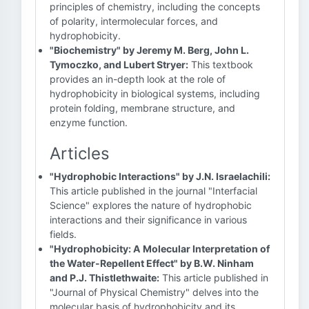
principles of chemistry, including the concepts
of polarity, intermolecular forces, and
hydrophobicity.
"Biochemistry" by Jeremy M. Berg, John L.
Tymoczko, and Lubert Stryer:
This textbook
provides an in-depth look at the role of
hydrophobicity in biological systems, including
protein folding, membrane structure, and
enzyme function.
Articles
"Hydrophobic Interactions" by J.N. Israelachili:
This article published in the journal "Interfacial
Science" explores the nature of hydrophobic
interactions and their significance in various
fields.
"Hydrophobicity: A Molecular Interpretation of
the Water-Repellent Effect" by B.W. Ninham
and P.J. Thistlethwaite:
This article published in
"Journal of Physical Chemistry" delves into the
molecular basis of hydrophobicity and its