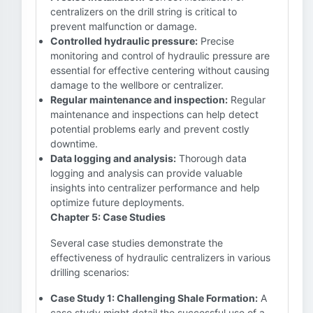
centralizers on the drill string is critical to
prevent malfunction or damage.
Controlled hydraulic pressure:
Precise
monitoring and control of hydraulic pressure are
essential for effective centering without causing
damage to the wellbore or centralizer.
Regular maintenance and inspection:
Regular
maintenance and inspections can help detect
potential problems early and prevent costly
downtime.
Data logging and analysis:
Thorough data
logging and analysis can provide valuable
insights into centralizer performance and help
optimize future deployments.
Chapter 5: Case Studies
Several case studies demonstrate the
effectiveness of hydraulic centralizers in various
drilling scenarios:
Case Study 1: Challenging Shale Formation:
A
case study might detail the successful use of a