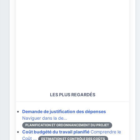
LES PLUS REGARDÉS
Demande de justification des dépenses
Naviguer dans la de…
PLANIFICATION ET ORDONNANCEMENT DU PROJET
Coût budgété du travail planifié
Comprendre le
Coût …
ESTIMATION ET CONTRÔLE DES COÛTS