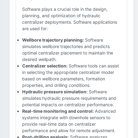
Software plays a crucial role in the design,
planning, and optimization of hydraulic
centralizer deployments. Software applications
are used for:
Wellbore trajectory planning:
Software
simulates wellbore trajectories and predicts
optimal centralizer placement to maintain the
desired wellpath.
Centralizer selection:
Software tools can assist
in selecting the appropriate centralizer model
based on wellbore parameters, formation
properties, and drilling conditions.
Hydraulic pressure simulation:
Software
simulates hydraulic pressure requirements and
potential impacts on centralizer performance.
Real-time monitoring and control:
Advanced
systems integrate with downhole sensors to
provide real-time data on centralizer
performance and allow for remote adjustment.
Post-drilling analysis:
Software analyzes