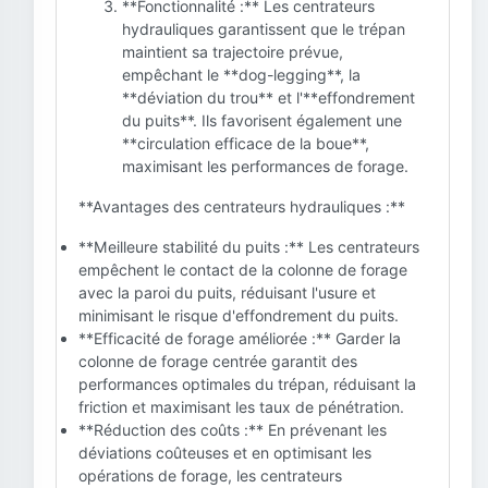
**Fonctionnalité :** Les centrateurs
hydrauliques garantissent que le trépan
maintient sa trajectoire prévue,
empêchant le **dog-legging**, la
**déviation du trou** et l'**effondrement
du puits**. Ils favorisent également une
**circulation efficace de la boue**,
maximisant les performances de forage.
**Avantages des centrateurs hydrauliques :**
**Meilleure stabilité du puits :** Les centrateurs
empêchent le contact de la colonne de forage
avec la paroi du puits, réduisant l'usure et
minimisant le risque d'effondrement du puits.
**Efficacité de forage améliorée :** Garder la
colonne de forage centrée garantit des
performances optimales du trépan, réduisant la
friction et maximisant les taux de pénétration.
**Réduction des coûts :** En prévenant les
déviations coûteuses et en optimisant les
opérations de forage, les centrateurs