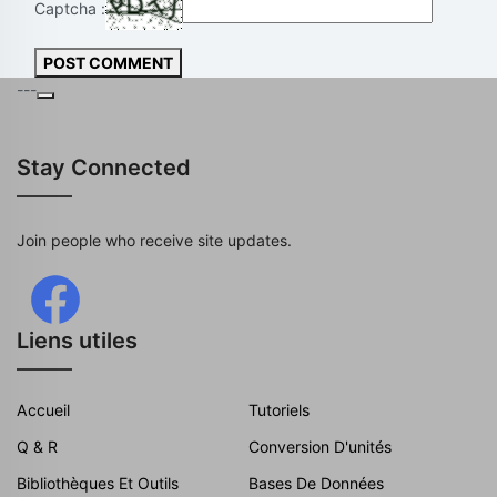
Captcha :
POST COMMENT
---
Stay Connected
Join people who receive site updates.
Liens utiles
Accueil
Tutoriels
Q & R
Conversion D'unités
Bibliothèques Et Outils
Bases De Données