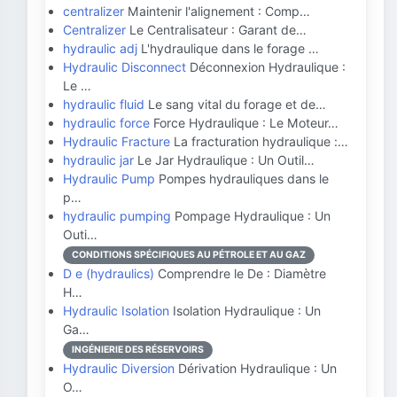
centralizer
Maintenir l'alignement : Comp…
Centralizer
Le Centralisateur : Garant de…
hydraulic adj
L'hydraulique dans le forage …
Hydraulic Disconnect
Déconnexion Hydraulique :
Le …
hydraulic fluid
Le sang vital du forage et de…
hydraulic force
Force Hydraulique : Le Moteur…
Hydraulic Fracture
La fracturation hydraulique :…
hydraulic jar
Le Jar Hydraulique : Un Outil…
Hydraulic Pump
Pompes hydrauliques dans le
p…
hydraulic pumping
Pompage Hydraulique : Un
Outi…
CONDITIONS SPÉCIFIQUES AU PÉTROLE ET AU GAZ
D e (hydraulics)
Comprendre le De : Diamètre
H…
Hydraulic Isolation
Isolation Hydraulique : Un
Ga…
INGÉNIERIE DES RÉSERVOIRS
Hydraulic Diversion
Dérivation Hydraulique : Un
O…