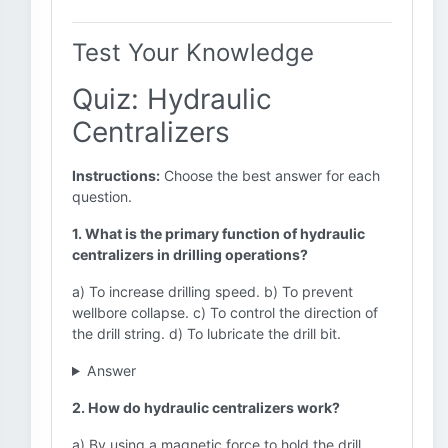
Test Your Knowledge
Quiz: Hydraulic
Centralizers
Instructions:
Choose the best answer for each
question.
1. What is the primary function of hydraulic
centralizers in drilling operations?
a) To increase drilling speed. b) To prevent
wellbore collapse. c) To control the direction of
the drill string. d) To lubricate the drill bit.
Answer
2. How do hydraulic centralizers work?
a) By using a magnetic force to hold the drill