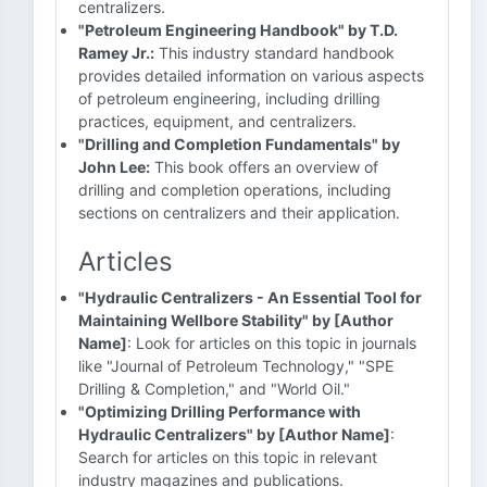
centralizers.
"Petroleum Engineering Handbook" by T.D.
Ramey Jr.:
This industry standard handbook
provides detailed information on various aspects
of petroleum engineering, including drilling
practices, equipment, and centralizers.
"Drilling and Completion Fundamentals" by
John Lee:
This book offers an overview of
drilling and completion operations, including
sections on centralizers and their application.
Articles
"Hydraulic Centralizers - An Essential Tool for
Maintaining Wellbore Stability" by [Author
Name]
: Look for articles on this topic in journals
like "Journal of Petroleum Technology," "SPE
Drilling & Completion," and "World Oil."
"Optimizing Drilling Performance with
Hydraulic Centralizers" by [Author Name]
:
Search for articles on this topic in relevant
industry magazines and publications.