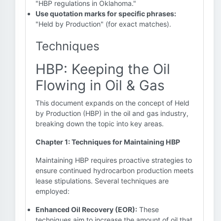
"HBP regulations in Oklahoma."
Use quotation marks for specific phrases:
"Held by Production" (for exact matches).
Techniques
HBP: Keeping the Oil
Flowing in Oil & Gas
This document expands on the concept of Held
by Production (HBP) in the oil and gas industry,
breaking down the topic into key areas.
Chapter 1: Techniques for Maintaining HBP
Maintaining HBP requires proactive strategies to
ensure continued hydrocarbon production meets
lease stipulations. Several techniques are
employed:
Enhanced Oil Recovery (EOR):
These
techniques aim to increase the amount of oil that