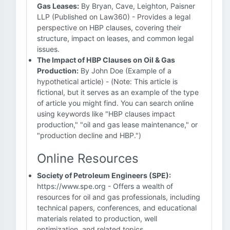
Gas Leases:
By Bryan, Cave, Leighton, Paisner
LLP (Published on Law360) - Provides a legal
perspective on HBP clauses, covering their
structure, impact on leases, and common legal
issues.
The Impact of HBP Clauses on Oil & Gas
Production:
By John Doe (Example of a
hypothetical article) - (Note: This article is
fictional, but it serves as an example of the type
of article you might find. You can search online
using keywords like "HBP clauses impact
production," "oil and gas lease maintenance," or
"production decline and HBP.")
Online Resources
Society of Petroleum Engineers (SPE):
https://www.spe.org - Offers a wealth of
resources for oil and gas professionals, including
technical papers, conferences, and educational
materials related to production, well
optimization, and related topics.