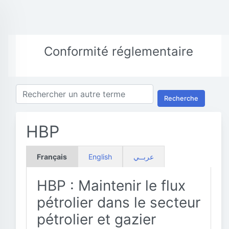
Conformité réglementaire
Recherche
HBP
Français
English
عربــي
HBP : Maintenir le flux
pétrolier dans le secteur
pétrolier et gazier