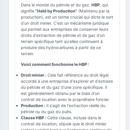
Dans le monde du pétrole et du gaz,
HBP
, qui
signifie
"Held by Production"
(Maintenu par la
production), est un terme crucial qui dicte le sort
d'un droit minier. C'est un mécanisme juridique
qui permet aux entreprises de conserver leurs
droits d'extraction de pétrole et de gaz d'un
terrain spécifique tant qu'elles continuent à
produire des hydrocarbures à partir de ce
terrain.
Voici comment fonctionne le HBP :
Droit minier :
Cela fait référence au droit légal
accordé à une entreprise d'explorer et d'extraire
du pétrole et du gaz d'une zone spécifique. Il
est généralement obtenu par le biais d'un
contrat de location avec le propriétaire foncier.
Production :
Il s'agit de l'extraction réelle du
pétrole ou du gaz du puits.
Clause HBP :
Cette clause, incluse dans le
contrat de location, stipule que le droit minier
restera valable tant que l'entreprise continue de