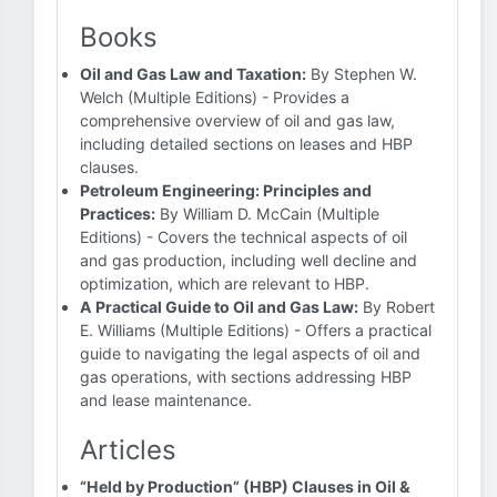
Books
Oil and Gas Law and Taxation:
By Stephen W.
Welch (Multiple Editions) - Provides a
comprehensive overview of oil and gas law,
including detailed sections on leases and HBP
clauses.
Petroleum Engineering: Principles and
Practices:
By William D. McCain (Multiple
Editions) - Covers the technical aspects of oil
and gas production, including well decline and
optimization, which are relevant to HBP.
A Practical Guide to Oil and Gas Law:
By Robert
E. Williams (Multiple Editions) - Offers a practical
guide to navigating the legal aspects of oil and
gas operations, with sections addressing HBP
and lease maintenance.
Articles
“Held by Production” (HBP) Clauses in Oil &