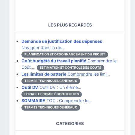
LES PLUS REGARDÉS
Demande de justification des dépenses
Naviguer dans la de…
PLANIFICATION ET ORDONNANCEMENT DU PROJET
Coût budgété du travail planifié
Comprendre le
Coût …
ESTIMATION ET CONTRÔLE DES COÛTS
Les limites de batterie
Comprendre les limi…
TERMES TECHNIQUES GÉNÉRAUX
Outil DV
Outil DV : Un éléme…
FORAGE ET COMPLÉTION DE PUITS
SOMMAIRE
TOC : Comprendre le…
TERMES TECHNIQUES GÉNÉRAUX
CATEGORIES