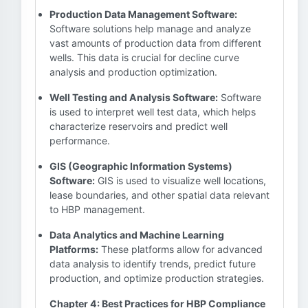
Production Data Management Software:
Software solutions help manage and analyze
vast amounts of production data from different
wells. This data is crucial for decline curve
analysis and production optimization.
Well Testing and Analysis Software:
Software
is used to interpret well test data, which helps
characterize reservoirs and predict well
performance.
GIS (Geographic Information Systems)
Software:
GIS is used to visualize well locations,
lease boundaries, and other spatial data relevant
to HBP management.
Data Analytics and Machine Learning
Platforms:
These platforms allow for advanced
data analysis to identify trends, predict future
production, and optimize production strategies.
Chapter 4: Best Practices for HBP Compliance