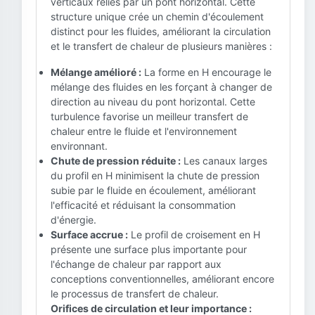
verticaux reliés par un pont horizontal. Cette
structure unique crée un chemin d'écoulement
distinct pour les fluides, améliorant la circulation
et le transfert de chaleur de plusieurs manières :
Mélange amélioré :
La forme en H encourage le
mélange des fluides en les forçant à changer de
direction au niveau du pont horizontal. Cette
turbulence favorise un meilleur transfert de
chaleur entre le fluide et l'environnement
environnant.
Chute de pression réduite :
Les canaux larges
du profil en H minimisent la chute de pression
subie par le fluide en écoulement, améliorant
l'efficacité et réduisant la consommation
d'énergie.
Surface accrue :
Le profil de croisement en H
présente une surface plus importante pour
l'échange de chaleur par rapport aux
conceptions conventionnelles, améliorant encore
le processus de transfert de chaleur.
Orifices de circulation et leur importance :