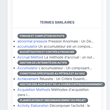
TERMES SIMILAIRES
FORAGE ET COMPLÉTION DE PUITS
abnormal pressure
Pression Anormale : Un Dé…
accumulator
Un accumulateur est un compos…
BUDGÉTISATION ET CONTRÔLE FINANCIER
Accrual Method
La méthode d'accrual : un out…
GESTION DE L'INTÉGRITÉ DES ACTIFS
Accumulator
L'accumulateur : Un composant…
CONDITIONS SPÉCIFIQUES AU PÉTROLE ET AU GAZ
Achievement
Réussite : Un Critère Essenti…
GESTION DES ACHATS ET DE LA CHAÎNE D'APPROVISIONNEMENT
Acquisition Methods
Méthodes d'acquisition
dans l…
PLANIFICATION ET ORDONNANCEMENT DU PROJET
Activity Elaboration
Décomposer l'activité : le