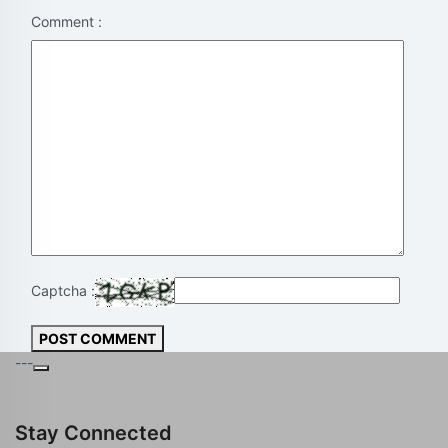
Comment :
Captcha :
POST COMMENT
---
Stay Connected