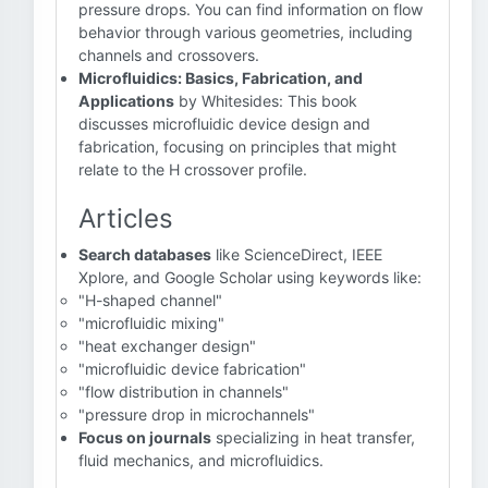
pressure drops. You can find information on flow
behavior through various geometries, including
channels and crossovers.
Microfluidics: Basics, Fabrication, and
Applications
by Whitesides: This book
discusses microfluidic device design and
fabrication, focusing on principles that might
relate to the H crossover profile.
Articles
Search databases
like ScienceDirect, IEEE
Xplore, and Google Scholar using keywords like:
"H-shaped channel"
"microfluidic mixing"
"heat exchanger design"
"microfluidic device fabrication"
"flow distribution in channels"
"pressure drop in microchannels"
Focus on journals
specializing in heat transfer,
fluid mechanics, and microfluidics.