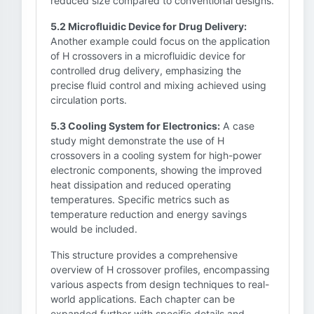
reduced size compared to conventional designs.
5.2 Microfluidic Device for Drug Delivery:
Another example could focus on the application
of H crossovers in a microfluidic device for
controlled drug delivery, emphasizing the
precise fluid control and mixing achieved using
circulation ports.
5.3 Cooling System for Electronics:
A case
study might demonstrate the use of H
crossovers in a cooling system for high-power
electronic components, showing the improved
heat dissipation and reduced operating
temperatures. Specific metrics such as
temperature reduction and energy savings
would be included.
This structure provides a comprehensive
overview of H crossover profiles, encompassing
various aspects from design techniques to real-
world applications. Each chapter can be
expanded further with specific details and