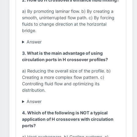
a) By promoting laminar flow. b) By creating a
smooth, uninterrupted flow path. c) By forcing
fluids to change direction at the horizontal
bridge.
Answer
3. What is the main advantage of using
circulation ports in H crossover profiles?
a) Reducing the overall size of the profile. b)
Creating a more complex flow pattern. c)
Controlling fluid flow and optimizing its
distribution.
Answer
4. Which of the following is NOT a typical
application of H crossovers with circulation
ports?
a) Heat exchangers. b) Cooling systems. c)