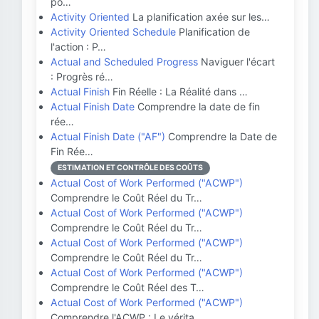
po…
Activity Oriented
La planification axée sur les…
Activity Oriented Schedule
Planification de
l'action : P…
Actual and Scheduled Progress
Naviguer l'écart
: Progrès ré…
Actual Finish
Fin Réelle : La Réalité dans …
Actual Finish Date
Comprendre la date de fin
rée…
Actual Finish Date ("AF")
Comprendre la Date de
Fin Rée…
ESTIMATION ET CONTRÔLE DES COÛTS
Actual Cost of Work Performed ("ACWP")
Comprendre le Coût Réel du Tr…
Actual Cost of Work Performed ("ACWP")
Comprendre le Coût Réel du Tr…
Actual Cost of Work Performed ("ACWP")
Comprendre le Coût Réel du Tr…
Actual Cost of Work Performed ("ACWP")
Comprendre le Coût Réel des T…
Actual Cost of Work Performed ("ACWP")
Comprendre l'ACWP : Le vérita…