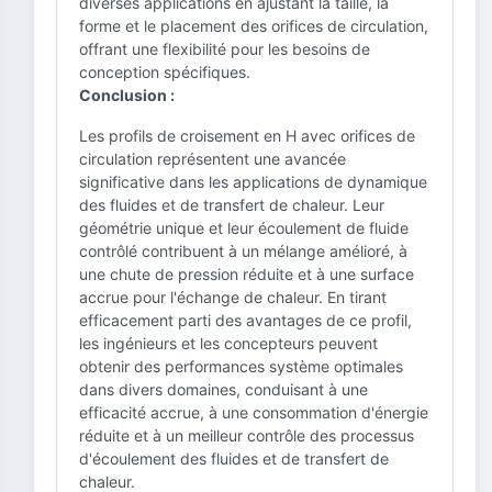
diverses applications en ajustant la taille, la
forme et le placement des orifices de circulation,
offrant une flexibilité pour les besoins de
conception spécifiques.
Conclusion :
Les profils de croisement en H avec orifices de
circulation représentent une avancée
significative dans les applications de dynamique
des fluides et de transfert de chaleur. Leur
géométrie unique et leur écoulement de fluide
contrôlé contribuent à un mélange amélioré, à
une chute de pression réduite et à une surface
accrue pour l'échange de chaleur. En tirant
efficacement parti des avantages de ce profil,
les ingénieurs et les concepteurs peuvent
obtenir des performances système optimales
dans divers domaines, conduisant à une
efficacité accrue, à une consommation d'énergie
réduite et à un meilleur contrôle des processus
d'écoulement des fluides et de transfert de
chaleur.