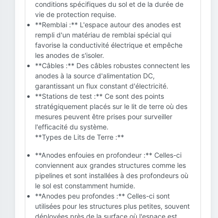
conditions spécifiques du sol et de la durée de
vie de protection requise.
**Remblai :** L'espace autour des anodes est
rempli d'un matériau de remblai spécial qui
favorise la conductivité électrique et empêche
les anodes de s'isoler.
**Câbles :** Des câbles robustes connectent les
anodes à la source d'alimentation DC,
garantissant un flux constant d'électricité.
**Stations de test :** Ce sont des points
stratégiquement placés sur le lit de terre où des
mesures peuvent être prises pour surveiller
l'efficacité du système.
**Types de Lits de Terre :**
**Anodes enfouies en profondeur :** Celles-ci
conviennent aux grandes structures comme les
pipelines et sont installées à des profondeurs où
le sol est constamment humide.
**Anodes peu profondes :** Celles-ci sont
utilisées pour les structures plus petites, souvent
déployées près de la surface où l'espace est