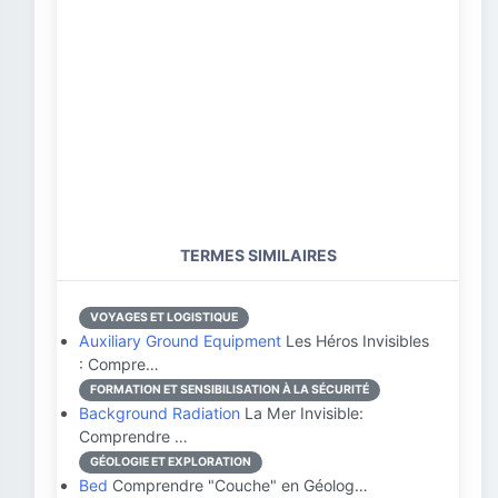
TERMES SIMILAIRES
VOYAGES ET LOGISTIQUE
Auxiliary Ground Equipment
Les Héros Invisibles
: Compre…
FORMATION ET SENSIBILISATION À LA SÉCURITÉ
Background Radiation
La Mer Invisible:
Comprendre …
GÉOLOGIE ET EXPLORATION
Bed
Comprendre "Couche" en Géolog…