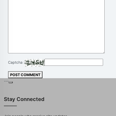
Captcha :
POST COMMENT
---
Stay Connected