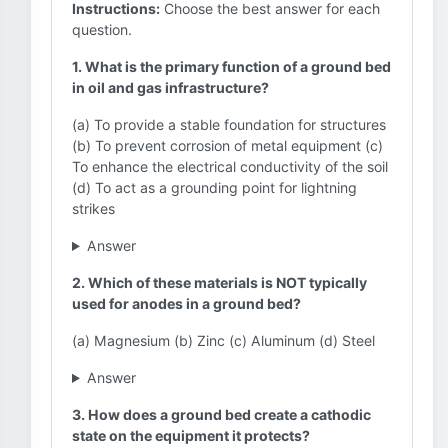
Instructions:
Choose the best answer for each
question.
1. What is the primary function of a ground bed
in oil and gas infrastructure?
(a) To provide a stable foundation for structures
(b) To prevent corrosion of metal equipment (c)
To enhance the electrical conductivity of the soil
(d) To act as a grounding point for lightning
strikes
Answer
2. Which of these materials is NOT typically
used for anodes in a ground bed?
(a) Magnesium (b) Zinc (c) Aluminum (d) Steel
Answer
3. How does a ground bed create a cathodic
state on the equipment it protects?