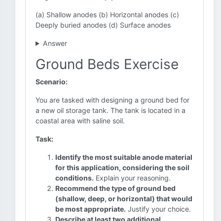
(a) Shallow anodes (b) Horizontal anodes (c)
Deeply buried anodes (d) Surface anodes
Answer
Ground Beds Exercise
Scenario:
You are tasked with designing a ground bed for
a new oil storage tank. The tank is located in a
coastal area with saline soil.
Task:
Identify the most suitable anode material
for this application, considering the soil
conditions.
Explain your reasoning.
Recommend the type of ground bed
(shallow, deep, or horizontal) that would
be most appropriate.
Justify your choice.
Describe at least two additional