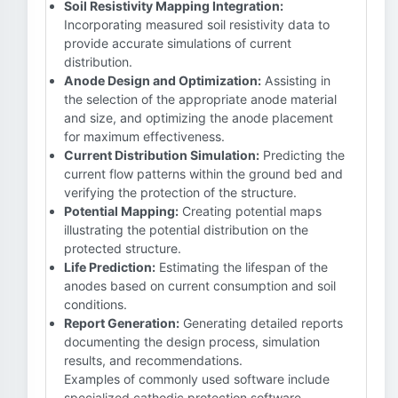
Soil Resistivity Mapping Integration:
Incorporating measured soil resistivity data to
provide accurate simulations of current
distribution.
Anode Design and Optimization:
Assisting in
the selection of the appropriate anode material
and size, and optimizing the anode placement
for maximum effectiveness.
Current Distribution Simulation:
Predicting the
current flow patterns within the ground bed and
verifying the protection of the structure.
Potential Mapping:
Creating potential maps
illustrating the potential distribution on the
protected structure.
Life Prediction:
Estimating the lifespan of the
anodes based on current consumption and soil
conditions.
Report Generation:
Generating detailed reports
documenting the design process, simulation
results, and recommendations.
Examples of commonly used software include
specialized cathodic protection software