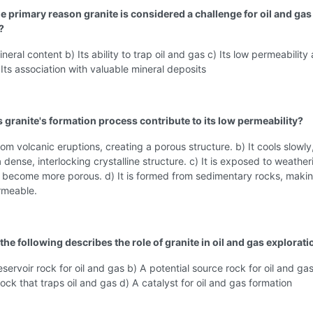
he primary reason granite is considered a challenge for oil and gas
?
ineral content b) Its ability to trap oil and gas c) Its low permeability
Its association with valuable mineral deposits
 granite's formation process contribute to its low permeability?
from volcanic eruptions, creating a porous structure. b) It cools slowly
a dense, interlocking crystalline structure. c) It is exposed to weather
o become more porous. d) It is formed from sedimentary rocks, makin
rmeable.
the following describes the role of granite in oil and gas explorat
eservoir rock for oil and gas b) A potential source rock for oil and ga
rock that traps oil and gas d) A catalyst for oil and gas formation