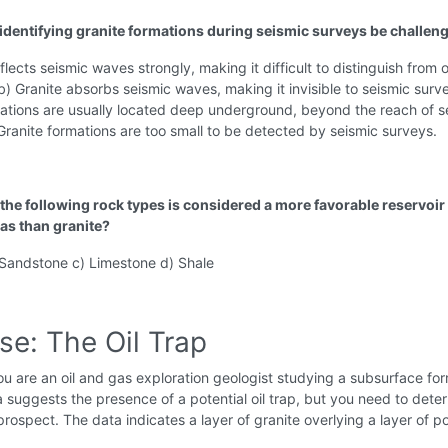
identifying granite formations during seismic surveys be challen
eflects seismic waves strongly, making it difficult to distinguish from 
b) Granite absorbs seismic waves, making it invisible to seismic surve
ations are usually located deep underground, beyond the reach of s
Granite formations are too small to be detected by seismic surveys.
 the following rock types is considered a more favorable reservoir
gas than granite?
 Sandstone c) Limestone d) Shale
se: The Oil Trap
u are an oil and gas exploration geologist studying a subsurface for
 suggests the presence of a potential oil trap, but you need to deter
e prospect. The data indicates a layer of granite overlying a layer of p