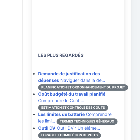
LES PLUS REGARDÉS
Demande de justification des
dépenses
Naviguer dans la de…
PLANIFICATION ET ORDONNANCEMENT DU PROJET
Coût budgété du travail planifié
Comprendre le Coût …
ESTIMATION ET CONTRÔLE DES COÛTS
Les limites de batterie
Comprendre
les limi…
TERMES TECHNIQUES GÉNÉRAUX
Outil DV
Outil DV : Un éléme…
FORAGE ET COMPLÉTION DE PUITS