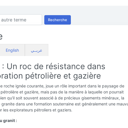
Recherche
e
English
عربــي
 : Un roc de résistance dans
oration pétrolière et gazière
ne roche ignée courante, joue un rôle important dans le paysage de
n pétrolière et gazière, mais pas de la manière à laquelle on pourrait
Bien qu'il soit souvent associé à de précieux gisements minéraux, la
 granite dans une formation souterraine est généralement une mauv
r les explorateurs pétroliers et gaziers.
 granit :