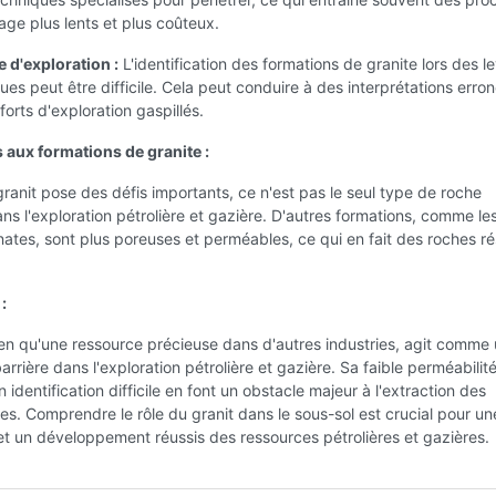
age plus lents et plus coûteux.
 d'exploration :
L'identification des formations de granite lors des l
ues peut être difficile. Cela peut conduire à des interprétations erro
forts d'exploration gaspillés.
 aux formations de granite :
granit pose des défis importants, ce n'est pas le seul type de roche
ns l'exploration pétrolière et gazière. D'autres formations, comme le
nates, sont plus poreuses et perméables, ce qui en fait des roches ré
:
ien qu'une ressource précieuse dans d'autres industries, agit comme
arrière dans l'exploration pétrolière et gazière. Sa faible perméabilité
 identification difficile en font un obstacle majeur à l'extraction des
s. Comprendre le rôle du granit dans le sous-sol est crucial pour un
et un développement réussis des ressources pétrolières et gazières.