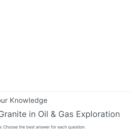
our Knowledge
Granite in Oil & Gas Exploration
s:
Choose the best answer for each question.