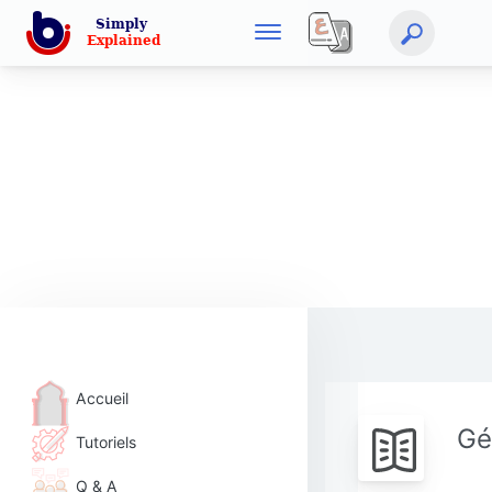
Accueil
Gé
Tutoriels
Q & A