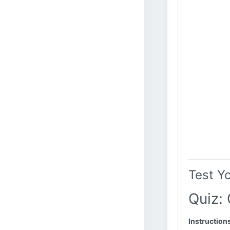
Test Y
Quiz: 
Instruction