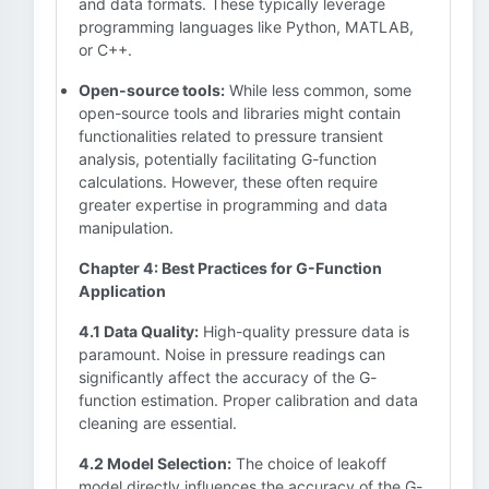
and data formats. These typically leverage
programming languages like Python, MATLAB,
or C++.
Open-source tools:
While less common, some
open-source tools and libraries might contain
functionalities related to pressure transient
analysis, potentially facilitating G-function
calculations. However, these often require
greater expertise in programming and data
manipulation.
Chapter 4: Best Practices for G-Function
Application
4.1 Data Quality:
High-quality pressure data is
paramount. Noise in pressure readings can
significantly affect the accuracy of the G-
function estimation. Proper calibration and data
cleaning are essential.
4.2 Model Selection:
The choice of leakoff
model directly influences the accuracy of the G-