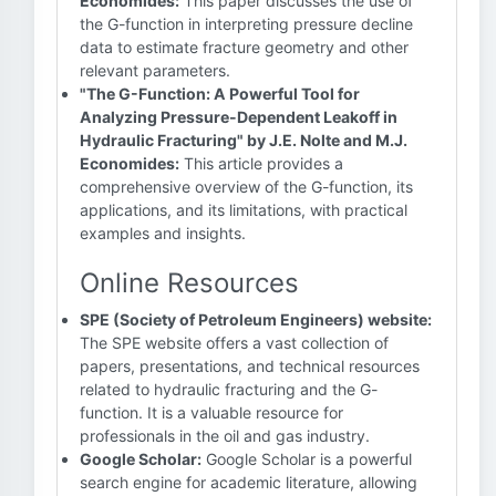
Economides:
This paper discusses the use of
the G-function in interpreting pressure decline
data to estimate fracture geometry and other
relevant parameters.
"The G-Function: A Powerful Tool for
Analyzing Pressure-Dependent Leakoff in
Hydraulic Fracturing" by J.E. Nolte and M.J.
Economides:
This article provides a
comprehensive overview of the G-function, its
applications, and its limitations, with practical
examples and insights.
Online Resources
SPE (Society of Petroleum Engineers) website:
The SPE website offers a vast collection of
papers, presentations, and technical resources
related to hydraulic fracturing and the G-
function. It is a valuable resource for
professionals in the oil and gas industry.
Google Scholar:
Google Scholar is a powerful
search engine for academic literature, allowing