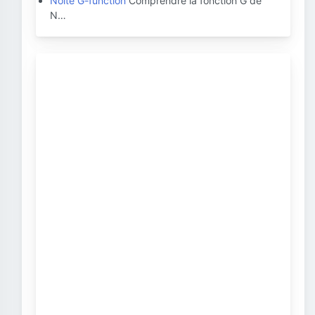
Nolte G-function
Comprendre la fonction G de
N…