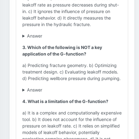
leakoff rate as pressure decreases during shut-
in. c) It ignores the influence of pressure on
leakoff behavior. d) It directly measures the
pressure in the hydraulic fracture.
Answer
3. Which of the following is NOT a key
application of the G-function?
a) Predicting fracture geometry. b) Optimizing
treatment design. c) Evaluating leakoff models.
d) Predicting wellbore pressure during pumping.
Answer
4. What is a limitation of the G-function?
a) It is a complex and computationally expensive
tool. b) It does not account for the influence of
pressure on leakoff rate. c) It relies on simplified
models of leakoff behavior, potentially
neglecting complex phenomena. d) It is not