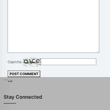
Captcha :
POST COMMENT
---
Stay Connected