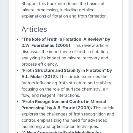
Bhappu, this book introduces the basics of
mineral processing, including detailed
explanations of flotation and froth formation.
Articles
“The Role of Froth in Flotation: A Review” by
D.W. Fuerstenau (2005)
: This review article
discusses the importance of froth in flotation,
analyzing its impact on mineral recovery and
process efficiency.
“Froth Structure and Stability in Flotation” by
A.L. Mular (2012):
This article examines the
factors influencing froth structure and stability,
focusing on the role of surface chemistry, air
flow, and reagent interactions.
“Froth Recognition and Control in Mineral
Processing” by A.B. Fourie (2009):
This article
explores the challenges of froth recognition and
control, emphasizing the need for advanced
monitoring and optimization techniques.
“A New Approach to Froth Modeling for