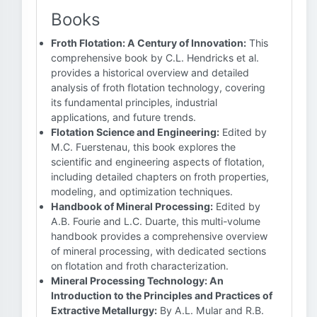
Books
Froth Flotation: A Century of Innovation:
This
comprehensive book by C.L. Hendricks et al.
provides a historical overview and detailed
analysis of froth flotation technology, covering
its fundamental principles, industrial
applications, and future trends.
Flotation Science and Engineering:
Edited by
M.C. Fuerstenau, this book explores the
scientific and engineering aspects of flotation,
including detailed chapters on froth properties,
modeling, and optimization techniques.
Handbook of Mineral Processing:
Edited by
A.B. Fourie and L.C. Duarte, this multi-volume
handbook provides a comprehensive overview
of mineral processing, with dedicated sections
on flotation and froth characterization.
Mineral Processing Technology: An
Introduction to the Principles and Practices of
Extractive Metallurgy:
By A.L. Mular and R.B.