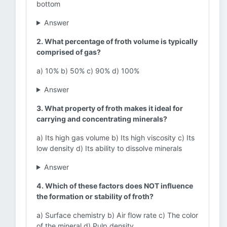
bottom
Answer
2. What percentage of froth volume is typically
comprised of gas?
a) 10% b) 50% c) 90% d) 100%
Answer
3. What property of froth makes it ideal for
carrying and concentrating minerals?
a) Its high gas volume b) Its high viscosity c) Its
low density d) Its ability to dissolve minerals
Answer
4. Which of these factors does NOT influence
the formation or stability of froth?
a) Surface chemistry b) Air flow rate c) The color
of the mineral d) Pulp density