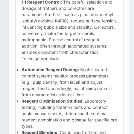
1.1 Reagent Control:
The careful selection and
dosage of frothers and collectors are
paramount. Frothers, such as pine oil or methyl
isobutyl carbinol (MIBC), reduce surface tension,
influencing bubble size and stability. Collectors,
conversely, make the target minerals
hydrophobic. Precise control of reagent
addition, often through automated systems,
ensures consistent froth characteristics.
Techniques include:
Automated Reagent Dosing:
Sophisticated
control systems monitor process parameters
(e.g., pulp density, froth level) and adjust
reagent feed accordingly, maintaining optimal
froth characteristics in real-time.
Reagent Optimization Studies:
Laboratory
testing, including flotation tests and contact
angle measurements, determine the optimal
reagent combination and dosage for specific ore
types.
Reagent Blending:
Combining frothers and