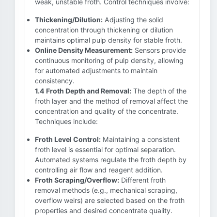
weak, unstable froth. Control techniques involve:
Thickening/Dilution:
Adjusting the solid
concentration through thickening or dilution
maintains optimal pulp density for stable froth.
Online Density Measurement:
Sensors provide
continuous monitoring of pulp density, allowing
for automated adjustments to maintain
consistency.
1.4 Froth Depth and Removal:
The depth of the
froth layer and the method of removal affect the
concentration and quality of the concentrate.
Techniques include:
Froth Level Control:
Maintaining a consistent
froth level is essential for optimal separation.
Automated systems regulate the froth depth by
controlling air flow and reagent addition.
Froth Scraping/Overflow:
Different froth
removal methods (e.g., mechanical scraping,
overflow weirs) are selected based on the froth
properties and desired concentrate quality.