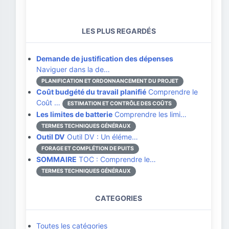
LES PLUS REGARDÉS
Demande de justification des dépenses
Naviguer dans la de…
PLANIFICATION ET ORDONNANCEMENT DU PROJET
Coût budgété du travail planifié
Comprendre le
Coût …
ESTIMATION ET CONTRÔLE DES COÛTS
Les limites de batterie
Comprendre les limi…
TERMES TECHNIQUES GÉNÉRAUX
Outil DV
Outil DV : Un éléme…
FORAGE ET COMPLÉTION DE PUITS
SOMMAIRE
TOC : Comprendre le…
TERMES TECHNIQUES GÉNÉRAUX
CATEGORIES
Toutes les catégories