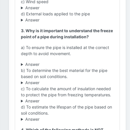
c) Wind speed
Answer
d) External loads applied to the pipe
Answer
3. Why is it important to understand the freeze
point of a pipe during installation?
a) To ensure the pipe is installed at the correct
depth to avoid movement.
Answer
b) To determine the best material for the pipe
based on soil conditions.
Answer
c) To calculate the amount of insulation needed
to protect the pipe from freezing temperatures.
Answer
d) To estimate the lifespan of the pipe based on
soil conditions.
Answer
4. Which of the following methods is NOT