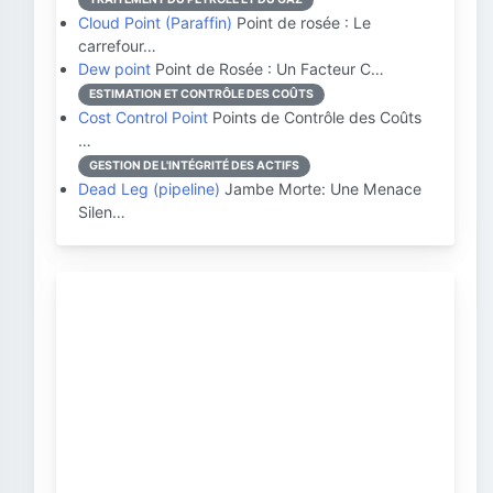
Cloud Point (Paraffin)
Point de rosée : Le
carrefour…
Dew point
Point de Rosée : Un Facteur C…
ESTIMATION ET CONTRÔLE DES COÛTS
Cost Control Point
Points de Contrôle des Coûts
…
GESTION DE L'INTÉGRITÉ DES ACTIFS
Dead Leg (pipeline)
Jambe Morte: Une Menace
Silen…