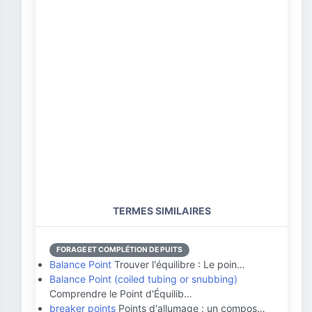
TERMES SIMILAIRES
FORAGE ET COMPLÉTION DE PUITS
Balance Point
Trouver l'équilibre : Le poin…
Balance Point (coiled tubing or snubbing)
Comprendre le Point d'Équilib…
breaker points
Points d'allumage : un compos…