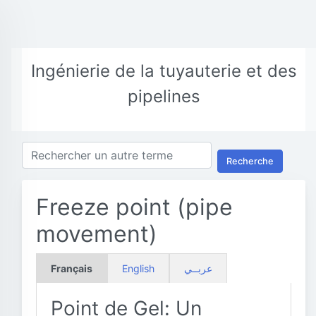
Ingénierie de la tuyauterie et des
pipelines
Recherche
Freeze point (pipe
movement)
Français
English
عربــي
Point de Gel: Un