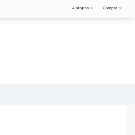
A propos
Compte