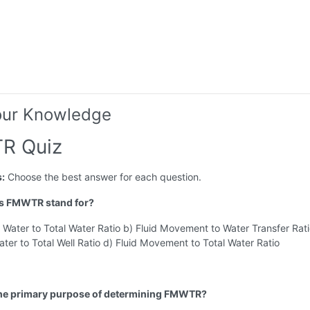
our Knowledge
R Quiz
s:
Choose the best answer for each question.
es FMWTR stand for?
 Water to Total Water Ratio b) Fluid Movement to Water Transfer Rati
ter to Total Well Ratio d) Fluid Movement to Total Water Ratio
the primary purpose of determining FMWTR?