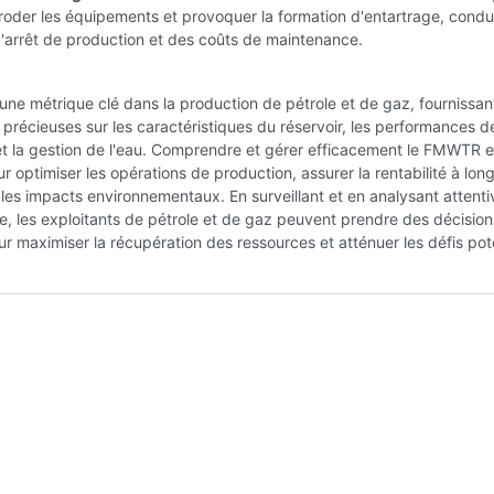
oder les équipements et provoquer la formation d'entartrage, condu
'arrêt de production et des coûts de maintenance.
ne métrique clé dans la production de pétrole et de gaz, fournissan
 précieuses sur les caractéristiques du réservoir, les performances d
et la gestion de l'eau. Comprendre et gérer efficacement le FMWTR e
ur optimiser les opérations de production, assurer la rentabilité à lon
 les impacts environnementaux. En surveillant et en analysant attent
, les exploitants de pétrole et de gaz peuvent prendre des décision
ur maximiser la récupération des ressources et atténuer les défis pote