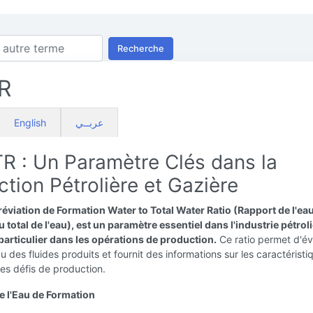
Recherche
R
English
عربــي
 : Un Paramètre Clés dans la
tion Pétrolière et Gazière
viation de Formation Water to Total Water Ratio (Rapport de l'ea
 total de l'eau), est un paramètre essentiel dans l'industrie pétroli
particulier dans les opérations de production.
Ce ratio permet d'év
u des fluides produits et fournit des informations sur les caractérist
 les défis de production.
 l'Eau de Formation