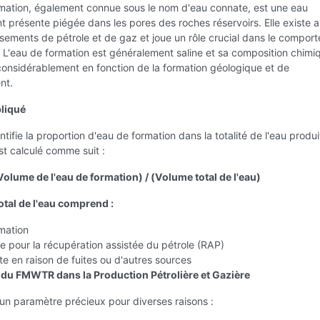
rmation, également connue sous le nom d'eau connate, est une eau
t présente piégée dans les pores des roches réservoirs. Elle existe 
sements de pétrole et de gaz et joue un rôle crucial dans le compor
. L'eau de formation est généralement saline et sa composition chimi
considérablement en fonction de la formation géologique et de
nt.
liqué
fie la proportion d'eau de formation dans la totalité de l'eau produi
est calculé comme suit :
lume de l'eau de formation) / (Volume total de l'eau)
otal de l'eau comprend :
mation
ée pour la récupération assistée du pétrole (RAP)
te en raison de fuites ou d'autres sources
du FMWTR dans la Production Pétrolière et Gazière
n paramètre précieux pour diverses raisons :