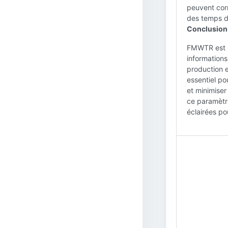
peuvent corr
des temps d
Conclusion
FMWTR est u
informations
production 
essentiel po
et minimiser
ce paramètre
éclairées po