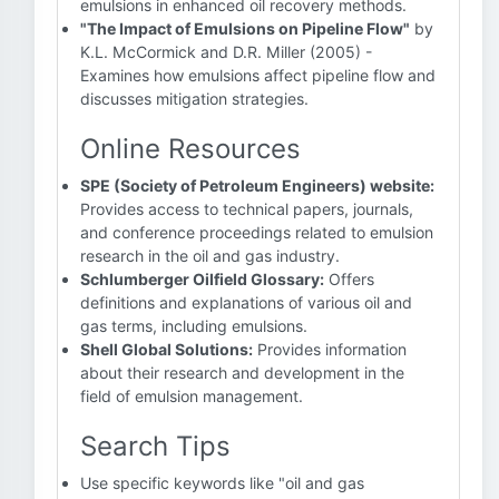
emulsions in enhanced oil recovery methods.
"The Impact of Emulsions on Pipeline Flow"
by
K.L. McCormick and D.R. Miller (2005) -
Examines how emulsions affect pipeline flow and
discusses mitigation strategies.
Online Resources
SPE (Society of Petroleum Engineers) website:
Provides access to technical papers, journals,
and conference proceedings related to emulsion
research in the oil and gas industry.
Schlumberger Oilfield Glossary:
Offers
definitions and explanations of various oil and
gas terms, including emulsions.
Shell Global Solutions:
Provides information
about their research and development in the
field of emulsion management.
Search Tips
Use specific keywords like "oil and gas