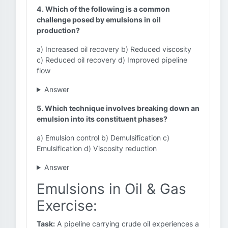
4. Which of the following is a common
challenge posed by emulsions in oil
production?
a) Increased oil recovery b) Reduced viscosity
c) Reduced oil recovery d) Improved pipeline
flow
Answer
5. Which technique involves breaking down an
emulsion into its constituent phases?
a) Emulsion control b) Demulsification c)
Emulsification d) Viscosity reduction
Answer
Emulsions in Oil & Gas
Exercise:
Task:
A pipeline carrying crude oil experiences a