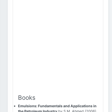
Books
Emulsions: Fundamentals and Applications in
the Petroleum Industry
by S.M. Ahmed (2006)