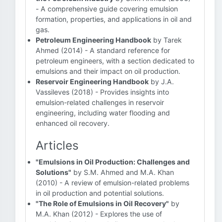
- A comprehensive guide covering emulsion
formation, properties, and applications in oil and
gas.
Petroleum Engineering Handbook
by Tarek
Ahmed (2014) - A standard reference for
petroleum engineers, with a section dedicated to
emulsions and their impact on oil production.
Reservoir Engineering Handbook
by J.A.
Vassileves (2018) - Provides insights into
emulsion-related challenges in reservoir
engineering, including water flooding and
enhanced oil recovery.
Articles
"Emulsions in Oil Production: Challenges and
Solutions"
by S.M. Ahmed and M.A. Khan
(2010) - A review of emulsion-related problems
in oil production and potential solutions.
"The Role of Emulsions in Oil Recovery"
by
M.A. Khan (2012) - Explores the use of