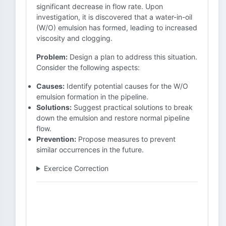
significant decrease in flow rate. Upon
investigation, it is discovered that a water-in-oil
(W/O) emulsion has formed, leading to increased
viscosity and clogging.
Problem:
Design a plan to address this situation.
Consider the following aspects:
Causes:
Identify potential causes for the W/O
emulsion formation in the pipeline.
Solutions:
Suggest practical solutions to break
down the emulsion and restore normal pipeline
flow.
Prevention:
Propose measures to prevent
similar occurrences in the future.
Exercice Correction