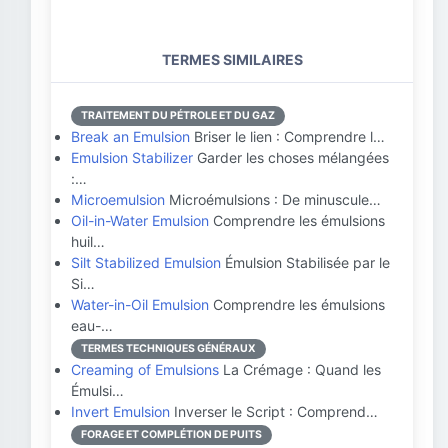
TERMES SIMILAIRES
TRAITEMENT DU PÉTROLE ET DU GAZ
Break an Emulsion
Briser le lien : Comprendre l…
Emulsion Stabilizer
Garder les choses mélangées
:…
Microemulsion
Microémulsions : De minuscule…
Oil-in-Water Emulsion
Comprendre les émulsions
huil…
Silt Stabilized Emulsion
Émulsion Stabilisée par le
Si…
Water-in-Oil Emulsion
Comprendre les émulsions
eau-…
TERMES TECHNIQUES GÉNÉRAUX
Creaming of Emulsions
La Crémage : Quand les
Émulsi…
Invert Emulsion
Inverser le Script : Comprend…
FORAGE ET COMPLÉTION DE PUITS