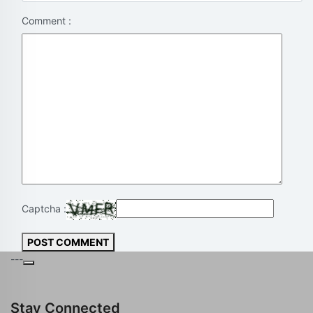
Comment :
Captcha :
POST COMMENT
---
Stay Connected