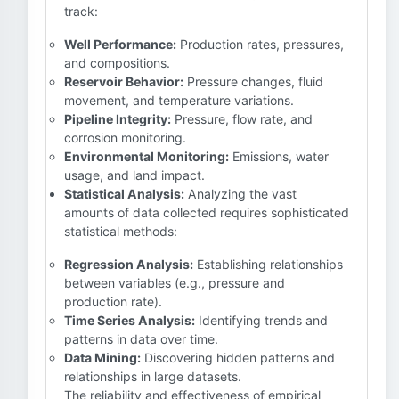
track:
Well Performance:
Production rates, pressures,
and compositions.
Reservoir Behavior:
Pressure changes, fluid
movement, and temperature variations.
Pipeline Integrity:
Pressure, flow rate, and
corrosion monitoring.
Environmental Monitoring:
Emissions, water
usage, and land impact.
Statistical Analysis:
Analyzing the vast
amounts of data collected requires sophisticated
statistical methods:
Regression Analysis:
Establishing relationships
between variables (e.g., pressure and
production rate).
Time Series Analysis:
Identifying trends and
patterns in data over time.
Data Mining:
Discovering hidden patterns and
relationships in large datasets.
The reliability and effectiveness of empirical