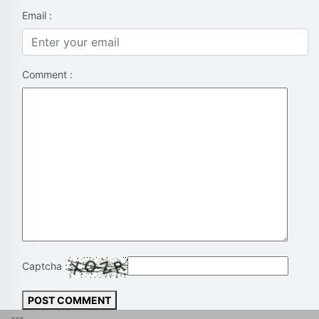
Email :
Comment :
Captcha :
POST COMMENT
---