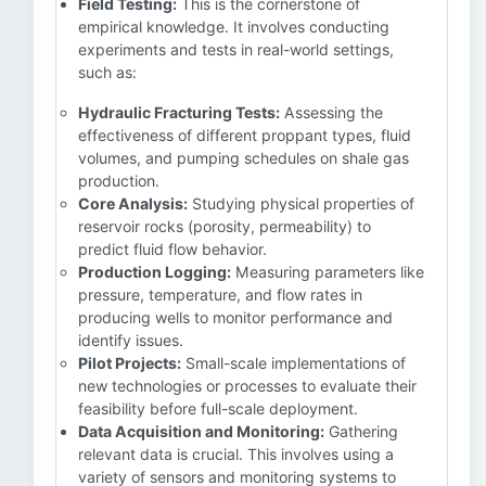
Field Testing:
This is the cornerstone of
empirical knowledge. It involves conducting
experiments and tests in real-world settings,
such as:
Hydraulic Fracturing Tests:
Assessing the
effectiveness of different proppant types, fluid
volumes, and pumping schedules on shale gas
production.
Core Analysis:
Studying physical properties of
reservoir rocks (porosity, permeability) to
predict fluid flow behavior.
Production Logging:
Measuring parameters like
pressure, temperature, and flow rates in
producing wells to monitor performance and
identify issues.
Pilot Projects:
Small-scale implementations of
new technologies or processes to evaluate their
feasibility before full-scale deployment.
Data Acquisition and Monitoring:
Gathering
relevant data is crucial. This involves using a
variety of sensors and monitoring systems to