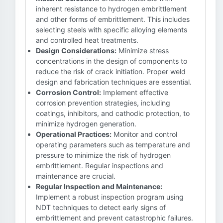
inherent resistance to hydrogen embrittlement
and other forms of embrittlement. This includes
selecting steels with specific alloying elements
and controlled heat treatments.
Design Considerations:
Minimize stress
concentrations in the design of components to
reduce the risk of crack initiation. Proper weld
design and fabrication techniques are essential.
Corrosion Control:
Implement effective
corrosion prevention strategies, including
coatings, inhibitors, and cathodic protection, to
minimize hydrogen generation.
Operational Practices:
Monitor and control
operating parameters such as temperature and
pressure to minimize the risk of hydrogen
embrittlement. Regular inspections and
maintenance are crucial.
Regular Inspection and Maintenance:
Implement a robust inspection program using
NDT techniques to detect early signs of
embrittlement and prevent catastrophic failures.