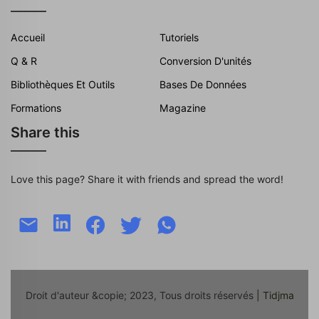
Accueil
Tutoriels
Q & R
Conversion D'unités
Bibliothèques Et Outils
Bases De Données
Formations
Magazine
Share this
Love this page? Share it with friends and spread the word!
Droit d'auteur &copie; 2023, Tous droits réservés
| Tidjma