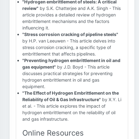
"Hydrogen embrittlement of steels: A critical
review"
by S.K. Chatterjee and A.K. Singh - This
article provides a detailed review of hydrogen
embrittlement mechanisms and the factors
influencing it.
"Stress corrosion cracking of pipeline steels"
by H.P. van Leeuwen - This article delves into
stress corrosion cracking, a specific type of
embrittlement that affects pipelines.
"Preventing hydrogen embrittlement in oil and
gas equipment"
by J.D. Boyd - This article
discusses practical strategies for preventing
hydrogen embrittlement in oil and gas
equipment.
"The Effect of Hydrogen Embrittlement on the
Reliability of Oil & Gas Infrastructure"
by X.Y. Li
et al. - This article explores the impact of
hydrogen embrittlement on the reliability of oil
and gas infrastructure.
Online Resources