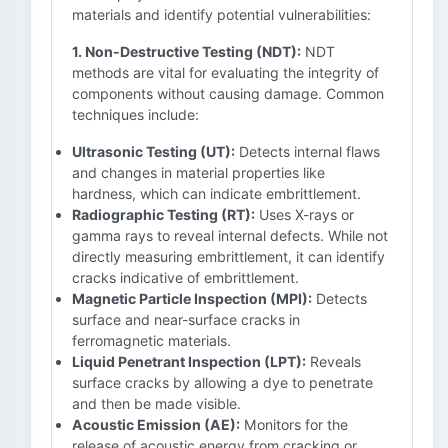
materials and identify potential vulnerabilities:
1. Non-Destructive Testing (NDT):
NDT
methods are vital for evaluating the integrity of
components without causing damage. Common
techniques include:
Ultrasonic Testing (UT):
Detects internal flaws
and changes in material properties like
hardness, which can indicate embrittlement.
Radiographic Testing (RT):
Uses X-rays or
gamma rays to reveal internal defects. While not
directly measuring embrittlement, it can identify
cracks indicative of embrittlement.
Magnetic Particle Inspection (MPI):
Detects
surface and near-surface cracks in
ferromagnetic materials.
Liquid Penetrant Inspection (LPT):
Reveals
surface cracks by allowing a dye to penetrate
and then be made visible.
Acoustic Emission (AE):
Monitors for the
release of acoustic energy from cracking or