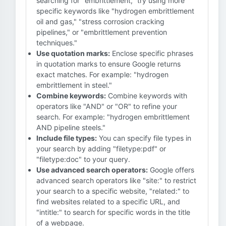
searching for "embrittlement," try using more
specific keywords like "hydrogen embrittlement
oil and gas," "stress corrosion cracking
pipelines," or "embrittlement prevention
techniques."
Use quotation marks:
Enclose specific phrases
in quotation marks to ensure Google returns
exact matches. For example: "hydrogen
embrittlement in steel."
Combine keywords:
Combine keywords with
operators like "AND" or "OR" to refine your
search. For example: "hydrogen embrittlement
AND pipeline steels."
Include file types:
You can specify file types in
your search by adding "filetype:pdf" or
"filetype:doc" to your query.
Use advanced search operators:
Google offers
advanced search operators like "site:" to restrict
your search to a specific website, "related:" to
find websites related to a specific URL, and
"intitle:" to search for specific words in the title
of a webpage.