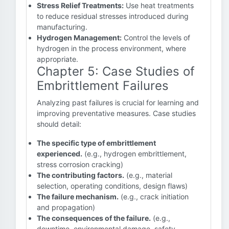
Stress Relief Treatments:
Use heat treatments
to reduce residual stresses introduced during
manufacturing.
Hydrogen Management:
Control the levels of
hydrogen in the process environment, where
appropriate.
Chapter 5: Case Studies of
Embrittlement Failures
Analyzing past failures is crucial for learning and
improving preventative measures. Case studies
should detail:
The specific type of embrittlement
experienced.
(e.g., hydrogen embrittlement,
stress corrosion cracking)
The contributing factors.
(e.g., material
selection, operating conditions, design flaws)
The failure mechanism.
(e.g., crack initiation
and propagation)
The consequences of the failure.
(e.g.,
downtime, environmental damage, safety