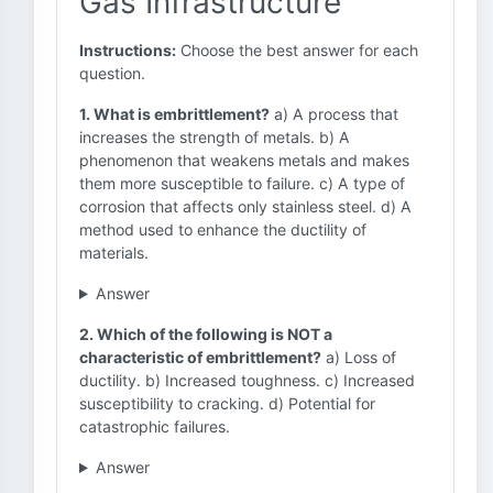
Gas Infrastructure
Instructions:
Choose the best answer for each
question.
1. What is embrittlement?
a) A process that
increases the strength of metals. b) A
phenomenon that weakens metals and makes
them more susceptible to failure. c) A type of
corrosion that affects only stainless steel. d) A
method used to enhance the ductility of
materials.
Answer
2. Which of the following is NOT a
characteristic of embrittlement?
a) Loss of
ductility. b) Increased toughness. c) Increased
susceptibility to cracking. d) Potential for
catastrophic failures.
Answer