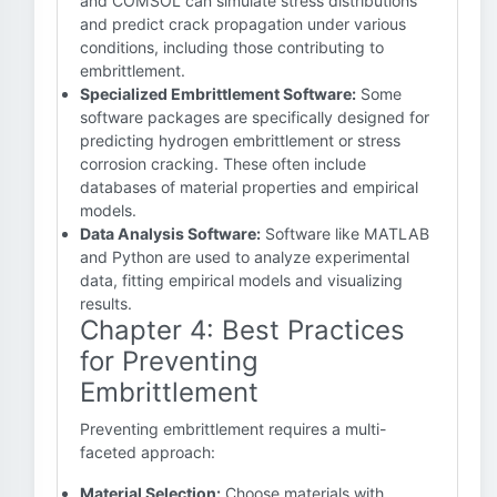
and COMSOL can simulate stress distributions
and predict crack propagation under various
conditions, including those contributing to
embrittlement.
Specialized Embrittlement Software:
Some
software packages are specifically designed for
predicting hydrogen embrittlement or stress
corrosion cracking. These often include
databases of material properties and empirical
models.
Data Analysis Software:
Software like MATLAB
and Python are used to analyze experimental
data, fitting empirical models and visualizing
results.
Chapter 4: Best Practices
for Preventing
Embrittlement
Preventing embrittlement requires a multi-
faceted approach:
Material Selection:
Choose materials with