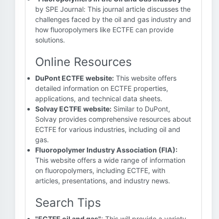
by SPE Journal: This journal article discusses the
challenges faced by the oil and gas industry and
how fluoropolymers like ECTFE can provide
solutions.
Online Resources
DuPont ECTFE website:
This website offers
detailed information on ECTFE properties,
applications, and technical data sheets.
Solvay ECTFE website:
Similar to DuPont,
Solvay provides comprehensive resources about
ECTFE for various industries, including oil and
gas.
Fluoropolymer Industry Association (FIA):
This website offers a wide range of information
on fluoropolymers, including ECTFE, with
articles, presentations, and industry news.
Search Tips
"ECTFE oil and gas"
: This will provide a variety