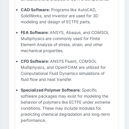
CAD Software:
Programs like AutoCAD,
SolidWorks, and Inventor are used for 3D
modeling and design of ECTFE parts.
FEA Software:
ANSYS, Abaqus, and COMSOL
Multiphysics are commonly used for Finite
Element Analysis of stress, strain, and other
mechanical properties.
CFD Software:
ANSYS Fluent, COMSOL
Multiphysics, and OpenFOAM are utilized for
Computational Fluid Dynamics simulations of
fluid flow and heat transfer.
Specialized Polymer Software:
Specific
software packages may exist for modeling the
behavior of polymers like ECTFE under extreme
conditions. These may include modules for
predicting chemical degradation and long-term
performance.