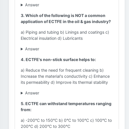
Answer
3. Which of the following is NOT a common
application of ECTFE in the oil & gas industry?
a) Piping and tubing b) Linings and coatings c)
Electrical insulation d) Lubricants
Answer
4. ECTFE's non-stick surface helps to:
a) Reduce the need for frequent cleaning b)
Increase the material's conductivity c) Enhance
its permeability d) Improve its thermal stability
Answer
5. ECTFE can withstand temperatures ranging
from:
a) -200°C to 150°C b) 0°C to 100°C c) 100°C to
200°C d) 200°C to 300°C