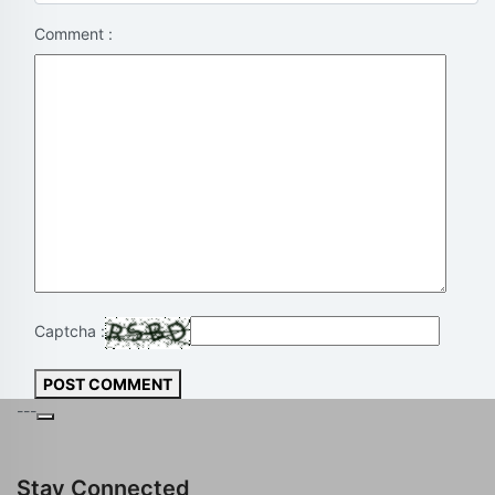
Comment :
Captcha :
POST COMMENT
---
Stay Connected