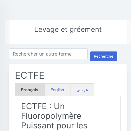
Levage et gréement
Recherche
ECTFE
Français
English
عربــي
ECTFE : Un
Fluoropolymère
Puissant pour les