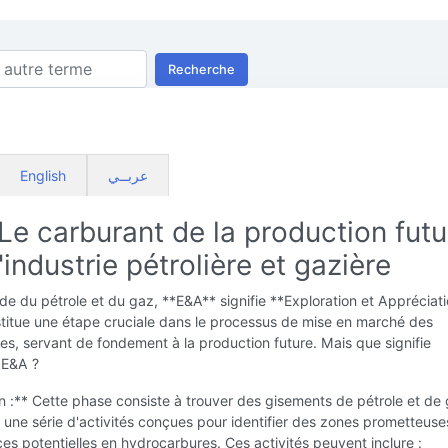
Recherche
English
عربــي
Le carburant de la production futu
'industrie pétrolière et gazière
e du pétrole et du gaz, **E&A** signifie **Exploration et Appréciati
titue une étape cruciale dans le processus de mise en marché des
s, servant de fondement à la production future. Mais que signifie
 E&A ?
n :** Cette phase consiste à trouver des gisements de pétrole et de 
e une série d'activités conçues pour identifier des zones prometteus
es potentielles en hydrocarbures. Ces activités peuvent inclure :