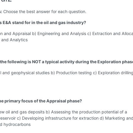
s:
Choose the best answer for each question.
 E&A stand for in the oil and gas industry?
on and Appraisal b) Engineering and Analysis c) Extraction and Alloca
 and Analytics
the following is NOT a typical activity during the Exploration phas
l and geophysical studies b) Production testing c) Exploration drilling
the primary focus of the Appraisal phase?
ew oil and gas deposits b) Assessing the production potential of a
eservoir c) Developing infrastructure for extraction d) Marketing and
ed hydrocarbons