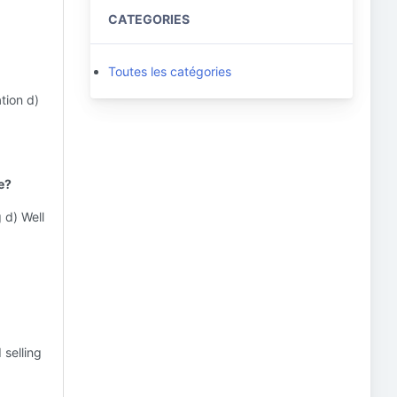
CATEGORIES
Toutes les catégories
tion d)
e?
 d) Well
 selling