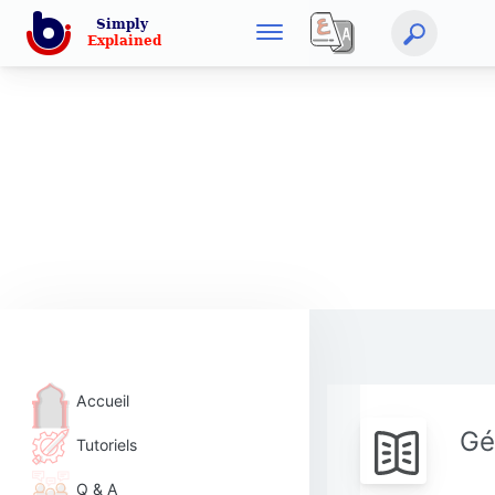
Accueil
Gé
Tutoriels
Q & A