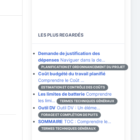
LES PLUS REGARDÉS
Demande de justification des
dépenses
Naviguer dans la de…
PLANIFICATION ET ORDONNANCEMENT DU PROJET
Coût budgété du travail planifié
Comprendre le Coût …
ESTIMATION ET CONTRÔLE DES COÛTS
Les limites de batterie
Comprendre
les limi…
TERMES TECHNIQUES GÉNÉRAUX
Outil DV
Outil DV : Un éléme…
FORAGE ET COMPLÉTION DE PUITS
SOMMAIRE
TOC : Comprendre le…
TERMES TECHNIQUES GÉNÉRAUX