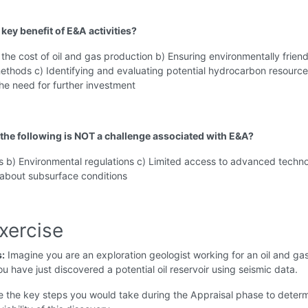
 key benefit of E&A activities?
the cost of oil and gas production b) Ensuring environmentally friend
ethods c) Identifying and evaluating potential hydrocarbon resource
the need for further investment
 the following is NOT a challenge associated with E&A?
s b) Environmental regulations c) Limited access to advanced techn
 about subsurface conditions
xercise
s:
Imagine you are an exploration geologist working for an oil and ga
 have just discovered a potential oil reservoir using seismic data.
e the key steps you would take during the Appraisal phase to determ