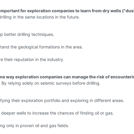
t important for exploration companies to learn from dry wells ("dus
rilling in the same locations in the future.
p better drilling techniques.
tand the geological formations in the area.
e their reputation in the industry.
one way exploration companies can manage the risk of encounteri
 By relying solely on seismic surveys before drilling.
fying their exploration portfolio and exploring in different areas.
g deeper wells to increase the chances of finding oil or gas.
ing only in proven oil and gas fields.