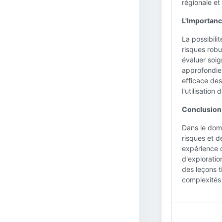
régionale et
L'Importanc
La possibili
risques robu
évaluer soig
approfondies
efficace des
l'utilisatio
Conclusion
Dans le doma
risques et d
expérience d
d'exploratio
des leçons t
complexités 