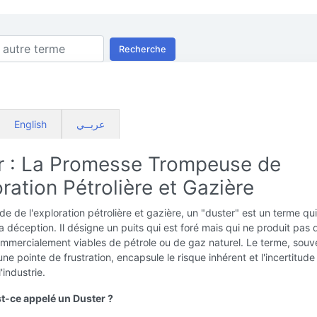
Recherche
English
عربــي
r : La Promesse Trompeuse de
oration Pétrolière et Gazière
e de l'exploration pétrolière et gazière, un "duster" est un terme qu
la déception. Il désigne un puits qui est foré mais qui ne produit pas 
ommercialement viables de pétrole ou de gaz naturel. Le terme, souv
une pointe de frustration, encapsule le risque inhérent et l'incertitude
'industrie.
t-ce appelé un Duster ?