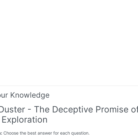
our Knowledge
Duster - The Deceptive Promise of
 Exploration
s:
Choose the best answer for each question.