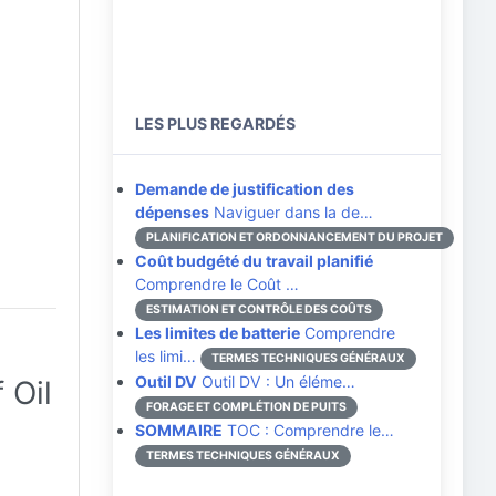
LES PLUS REGARDÉS
Demande de justification des
dépenses
Naviguer dans la de…
PLANIFICATION ET ORDONNANCEMENT DU PROJET
Coût budgété du travail planifié
Comprendre le Coût …
ESTIMATION ET CONTRÔLE DES COÛTS
Les limites de batterie
Comprendre
les limi…
TERMES TECHNIQUES GÉNÉRAUX
Outil DV
Outil DV : Un éléme…
 Oil
FORAGE ET COMPLÉTION DE PUITS
SOMMAIRE
TOC : Comprendre le…
TERMES TECHNIQUES GÉNÉRAUX