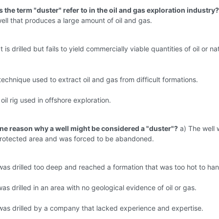
 the term "duster" refer to in the oil and gas exploration industry?
ell that produces a large amount of oil and gas.
t is drilled but fails to yield commercially viable quantities of oil or na
 technique used to extract oil and gas from difficult formations.
oil rig used in offshore exploration.
one reason why a well might be considered a "duster"?
a) The well 
 protected area and was forced to be abandoned.
was drilled too deep and reached a formation that was too hot to han
was drilled in an area with no geological evidence of oil or gas.
was drilled by a company that lacked experience and expertise.