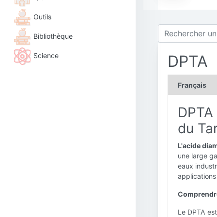
Outils
Bibliothèque
Science
DPTA
Français
DPTA :
du Tar
L'acide dia
une large g
eaux industr
applications
Comprendre
Le DPTA est