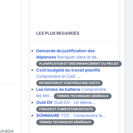
LES PLUS REGARDÉS
Demande de justification des
dépenses
Naviguer dans la de…
PLANIFICATION ET ORDONNANCEMENT DU PROJET
Coût budgété du travail planifié
Comprendre le Coût …
ESTIMATION ET CONTRÔLE DES COÛTS
Les limites de batterie
Comprendre
les limi…
TERMES TECHNIQUES GÉNÉRAUX
Outil DV
Outil DV : Un éléme…
FORAGE ET COMPLÉTION DE PUITS
SOMMAIRE
TOC : Comprendre le…
TERMES TECHNIQUES GÉNÉRAUX
utralize