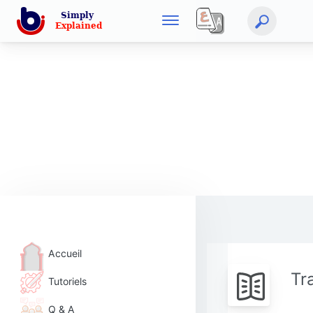
Accueil
Tr
Tutoriels
Q & A