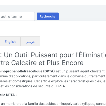
Recherche
English
عربــي
 Un Outil Puissant pour l'Éliminat
tre Calcaire et Plus Encore
minopropanoltétraacétique (DPTA)
est un puissant agent chélatant
amme d'applications, particulièrement dans le domaine du traitement
ielles et domestiques. Cet article explore les caractéristiques clés, le
 et les considérations de sécurité du DPTA.
 le DPTA :
 un membre de la famille des acides aminopolycarboxyliques, connu