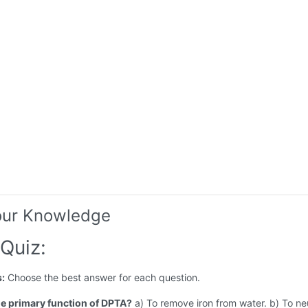
our Knowledge
Quiz:
s:
Choose the best answer for each question.
the primary function of DPTA?
a) To remove iron from water. b) To ne