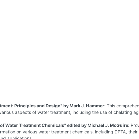
tment: Principles and Design" by Mark J. Hammer:
This comprehen
various aspects of water treatment, including the use of chelating a
f Water Treatment Chemicals" edited by Michael J. McGuire:
Prov
ormation on various water treatment chemicals, including DPTA, their
and applications.