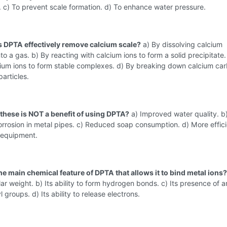
. c) To prevent scale formation. d) To enhance water pressure.
 DPTA effectively remove calcium scale?
a) By dissolving calcium
to a gas. b) By reacting with calcium ions to form a solid precipitate.
cium ions to form stable complexes. d) By breaking down calcium ca
particles.
 these is NOT a benefit of using DPTA?
a) Improved water quality. b
rrosion in metal pipes. c) Reduced soap consumption. d) More effici
 equipment.
he main chemical feature of DPTA that allows it to bind metal ions?
ar weight. b) Its ability to form hydrogen bonds. c) Its presence of 
 groups. d) Its ability to release electrons.