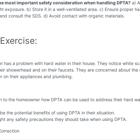
the most important safety consideration when handling DPTA?
a) A
ght exposure. b) Store it in a well-ventilated area. c) Ensure proper h
nd consult the SDS. d) Avoid contact with organic materials.
Exercise:
has a problem with hard water in their house. They notice white sc
heir showerhead and on their faucets. They are concerned about the 
r on their appliances and plumbing.
in to the homeowner how DPTA can be used to address their hard wa
be the potential benefits of using DPTA in their situation.
ght any safety precautions they should take when using DPTA.
Correction