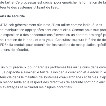
 de tartre. Ce processus est crucial pour empêcher la formation de ta
ntégrité des systèmes utilisant de l'eau.
ons de sécurité :
DPTA soit généralement sûr lorsqu'il est utilisé comme indiqué, des
de manipulation appropriées sont essentielles. Comme pour tout pro
ne exposition à des concentrations élevées ou un contact prolongé p
e irritation de la peau et des yeux. Consultez toujours la fiche de d
(FDS) du produit pour obtenir des instructions de manipulation spéci
utions de sécurité.
:
un outil précieux pour gérer les problèmes liés au calcium dans dive
 Sa capacité à éliminer le tartre, à inhiber la corrosion et à adoucir l
cteur clé dans le maintien de systèmes d'eau efficaces et fiables. Ce
ion responsable et le respect des directives de sécurité sont cruciaux
s avantages et minimiser les risques potentiels.