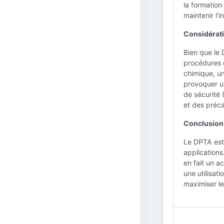
la formation
maintenir l'i
Considérati
Bien que le 
procédures 
chimique, u
provoquer un
de sécurité 
et des préca
Conclusion 
Le DPTA est 
applications.
en fait un a
une utilisat
maximiser le