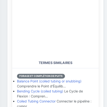
TERMES SIMILAIRES
FORAGE ET COMPLÉTION DE PUITS
Balance Point (coiled tubing or snubbing)
Comprendre le Point d'Équilib…
Bending Cycle (coiled tubing)
Le Cycle de
Flexion : Compren…
Coiled Tubing Connector
Connecter le pipeline :
compr…