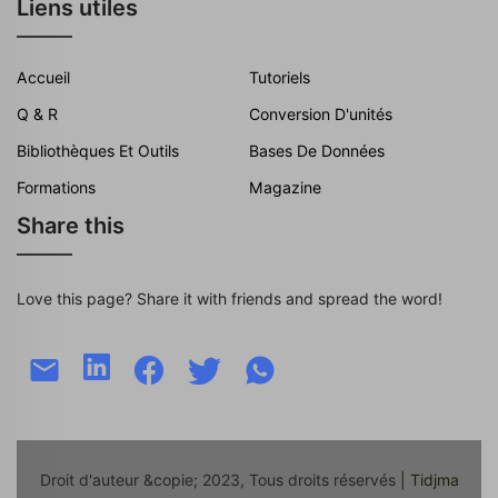
Liens utiles
Accueil
Tutoriels
Q & R
Conversion D'unités
Bibliothèques Et Outils
Bases De Données
Formations
Magazine
Share this
Love this page? Share it with friends and spread the word!
Droit d'auteur &copie; 2023, Tous droits réservés
| Tidjma