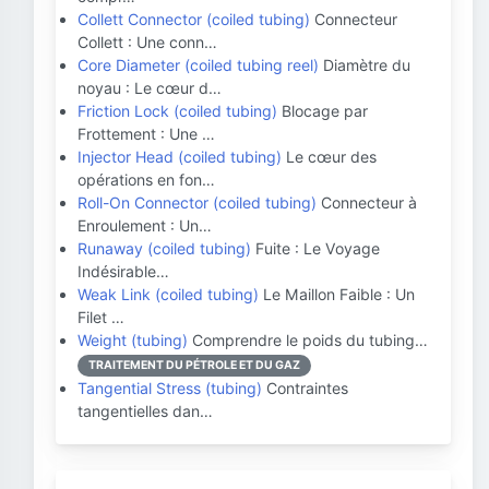
Collett Connector (coiled tubing)
Connecteur
Collett : Une conn…
Core Diameter (coiled tubing reel)
Diamètre du
noyau : Le cœur d…
Friction Lock (coiled tubing)
Blocage par
Frottement : Une …
Injector Head (coiled tubing)
Le cœur des
opérations en fon…
Roll-On Connector (coiled tubing)
Connecteur à
Enroulement : Un…
Runaway (coiled tubing)
Fuite : Le Voyage
Indésirable…
Weak Link (coiled tubing)
Le Maillon Faible : Un
Filet …
Weight (tubing)
Comprendre le poids du tubing…
TRAITEMENT DU PÉTROLE ET DU GAZ
Tangential Stress (tubing)
Contraintes
tangentielles dan…