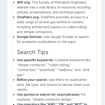
SPE.org:
The Society of Petroleum Engineers
website has a vast library of resources including
articles, presentations, and technical papers.
OnePetro.org:
OnePetro provides access to a
wide range of oil and gas technical content,
including articles and papers on coiled tubing
and dimple connectors.
Google Scholar:
Use Google Scholar to search
for academic publications on the topic.
Search Tips
Use specific keywords:
Combine keywords like
"dimple connector," "coiled tubing,"
"connection," "downhole," "wellbore," and "oil &
gas."
Refine your search:
Use filters for publication
date, file type, and source to narrow down your
results.
Use quotes to search for exact phrases:
For
example, "dimple connector design."
Use operators like "AND," "OR," and "NOT" to