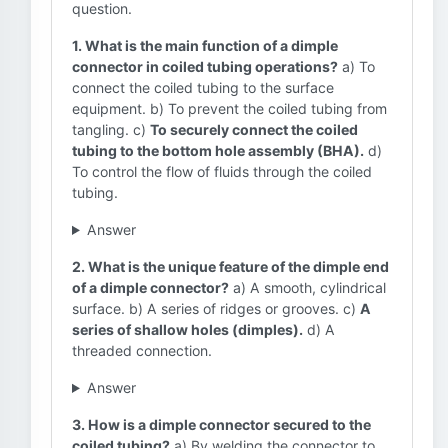
question.
1. What is the main function of a dimple
connector in coiled tubing operations?
a) To
connect the coiled tubing to the surface
equipment. b) To prevent the coiled tubing from
tangling. c)
To securely connect the coiled
tubing to the bottom hole assembly (BHA).
d)
To control the flow of fluids through the coiled
tubing.
Answer
2. What is the unique feature of the dimple end
of a dimple connector?
a) A smooth, cylindrical
surface. b) A series of ridges or grooves. c)
A
series of shallow holes (dimples).
d) A
threaded connection.
Answer
3. How is a dimple connector secured to the
coiled tubing?
a) By welding the connector to