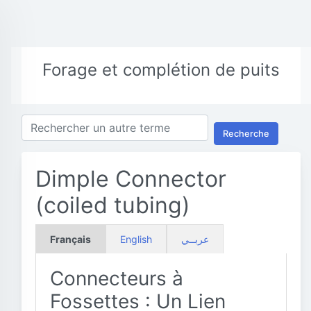
Forage et complétion de puits
Recherche
Dimple Connector
(coiled tubing)
Français
English
عربــي
Connecteurs à
Fossettes : Un Lien