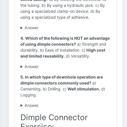
the tubing. b) By using a hydraulic jack. c) By
using a specialized clamp-on device. d) By
using a specialized type of adhesive.
Answer
4. Which of the following is NOT an advantage
of using dimple connectors?
a) Strength and
durability. b) Ease of installation. c)
High cost
and limited reusability.
d) Versatility.
Answer
5. In which type of downhole operation are
dimple connectors commonly used?
a)
Cementing. b) Drilling. c)
Well stimulation.
d)
Logging.
Answer
Dimple Connector
Exercise: