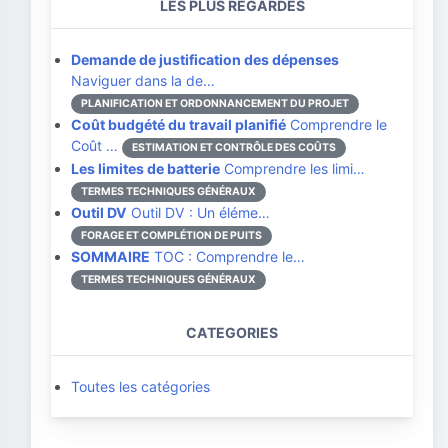
LES PLUS REGARDÉS
Demande de justification des dépenses
Naviguer dans la de…
PLANIFICATION ET ORDONNANCEMENT DU PROJET
Coût budgété du travail planifié
Comprendre le
Coût …
ESTIMATION ET CONTRÔLE DES COÛTS
Les limites de batterie
Comprendre les limi…
TERMES TECHNIQUES GÉNÉRAUX
Outil DV
Outil DV : Un éléme…
FORAGE ET COMPLÉTION DE PUITS
SOMMAIRE
TOC : Comprendre le…
TERMES TECHNIQUES GÉNÉRAUX
CATEGORIES
Toutes les catégories