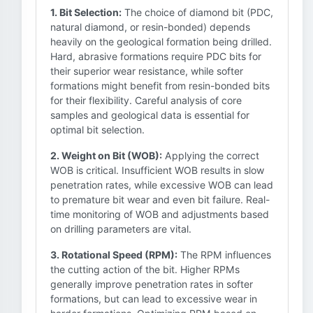
1. Bit Selection:
The choice of diamond bit (PDC,
natural diamond, or resin-bonded) depends
heavily on the geological formation being drilled.
Hard, abrasive formations require PDC bits for
their superior wear resistance, while softer
formations might benefit from resin-bonded bits
for their flexibility. Careful analysis of core
samples and geological data is essential for
optimal bit selection.
2. Weight on Bit (WOB):
Applying the correct
WOB is critical. Insufficient WOB results in slow
penetration rates, while excessive WOB can lead
to premature bit wear and even bit failure. Real-
time monitoring of WOB and adjustments based
on drilling parameters are vital.
3. Rotational Speed (RPM):
The RPM influences
the cutting action of the bit. Higher RPMs
generally improve penetration rates in softer
formations, but can lead to excessive wear in