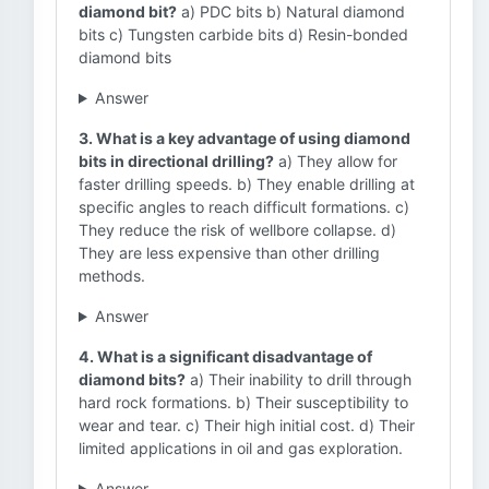
diamond bit?
a) PDC bits b) Natural diamond
bits c) Tungsten carbide bits d) Resin-bonded
diamond bits
Answer
3. What is a key advantage of using diamond
bits in directional drilling?
a) They allow for
faster drilling speeds. b) They enable drilling at
specific angles to reach difficult formations. c)
They reduce the risk of wellbore collapse. d)
They are less expensive than other drilling
methods.
Answer
4. What is a significant disadvantage of
diamond bits?
a) Their inability to drill through
hard rock formations. b) Their susceptibility to
wear and tear. c) Their high initial cost. d) Their
limited applications in oil and gas exploration.
Answer