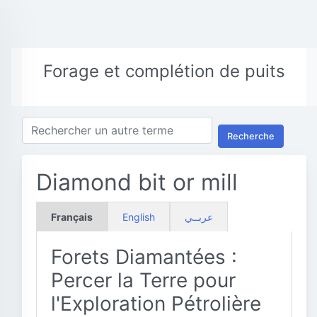
Forage et complétion de puits
Recherche
Diamond bit or mill
Français
English
عربــي
Forets Diamantées :
Percer la Terre pour
l'Exploration Pétrolière