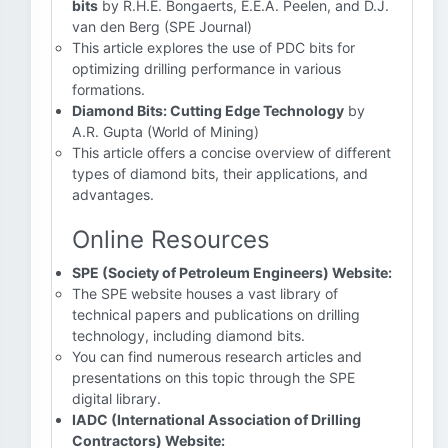
bits
by R.H.E. Bongaerts, E.E.A. Peelen, and D.J.
van den Berg (SPE Journal)
This article explores the use of PDC bits for
optimizing drilling performance in various
formations.
Diamond Bits: Cutting Edge Technology
by
A.R. Gupta (World of Mining)
This article offers a concise overview of different
types of diamond bits, their applications, and
advantages.
Online Resources
SPE (Society of Petroleum Engineers) Website:
The SPE website houses a vast library of
technical papers and publications on drilling
technology, including diamond bits.
You can find numerous research articles and
presentations on this topic through the SPE
digital library.
IADC (International Association of Drilling
Contractors) Website: