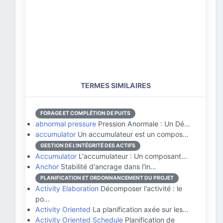
TERMES SIMILAIRES
FORAGE ET COMPLÉTION DE PUITS
abnormal pressure
Pression Anormale : Un Dé…
accumulator
Un accumulateur est un compos…
GESTION DE L'INTÉGRITÉ DES ACTIFS
Accumulator
L'accumulateur : Un composant…
Anchor
Stabilité d'ancrage dans l'in…
PLANIFICATION ET ORDONNANCEMENT DU PROJET
Activity Elaboration
Décomposer l'activité : le
po…
Activity Oriented
La planification axée sur les…
Activity Oriented Schedule
Planification de