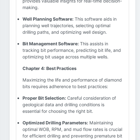
provides valuable insights for real-time decision-
making.
Well Planning Software:
This software aids in
planning well trajectories, selecting optimal
drilling paths, and optimizing well design.
Bit Management Software:
This assists in
tracking bit performance, predicting bit life, and
optimizing bit usage across multiple wells.
Chapter 4: Best Practices
Maximizing the life and performance of diamond
bits requires adherence to best practices:
Proper Bit Selection:
Careful consideration of
geological data and drilling conditions is
essential for choosing the right bit.
Optimized Drilling Parameters:
Maintaining
optimal WOB, RPM, and mud flow rates is crucial
for efficient drilling and preventing premature bit